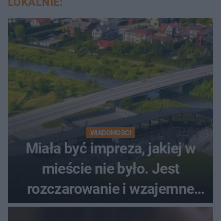
LOKALNIE:
WIADOMOŚCI
Miała być impreza, jakiej w
mieście nie było. Jest
rozczarowanie i wzajemne
obwinianie. Dlaczego Peak