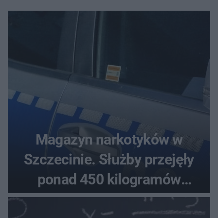
Magazyn narkotyków w
Szczecinie. Służby przejęły
ponad 450 kilogramów
towaru