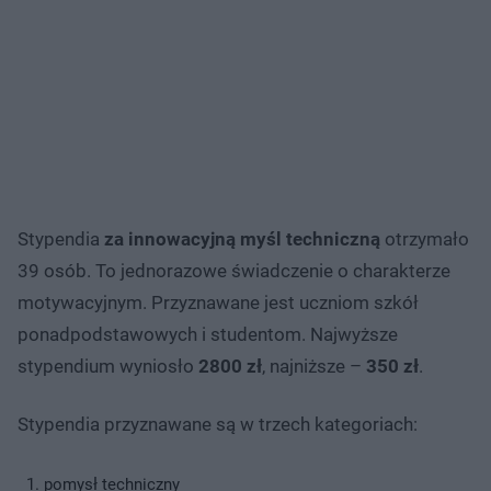
Stypendia
za innowacyjną myśl techniczną
otrzymało
39 osób. To jednorazowe świadczenie o charakterze
motywacyjnym. Przyznawane jest uczniom szkół
ponadpodstawowych i studentom. Najwyższe
stypendium wyniosło
2800 zł
, najniższe –
350 zł
.
Stypendia przyznawane są w trzech kategoriach:
pomysł techniczny