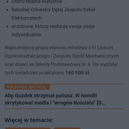
Chóru Miasta Białystok
Szkolnej Orkiestry Dętej Zespołu Szkół
Elektrycznych
uczniowie, którzy realizują swoje pasje
indywidualnie.
Najliczniejszą grupę stanowi młodzież z III Liceum
Ogólnokształcącego i Zespołu Szkół Mechanicznych
oraz dzieci ze Szkoły Podstawowej nr 4. Na wypłatę
tych świadczeń przekazano
160 500 zł
.
POLECANY ARTYKUŁ:
Abp Guzdek otrzymał paliusz. W homilii
skrytykował media i "wrogów Kościoła" [G…