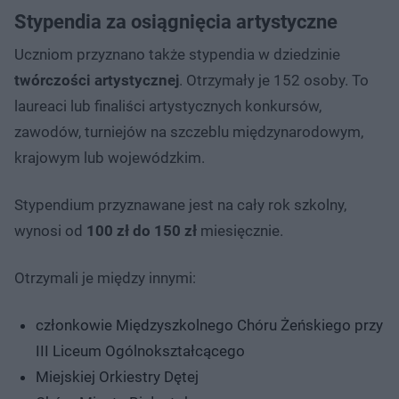
Stypendia za osiągnięcia artystyczne
Uczniom przyznano także stypendia w dziedzinie
twórczości artystycznej
. Otrzymały je 152 osoby. To
laureaci lub finaliści artystycznych konkursów,
zawodów, turniejów na szczeblu międzynarodowym,
krajowym lub wojewódzkim.
Stypendium przyznawane jest na cały rok szkolny,
wynosi od
100 zł do 150 zł
miesięcznie.
Otrzymali je między innymi:
członkowie Międzyszkolnego Chóru Żeńskiego przy
III Liceum Ogólnokształcącego
Miejskiej Orkiestry Dętej