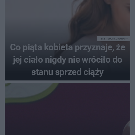
TEKST SPONSOROWANY
Co piąta kobieta przyznaje, że
jej ciało nigdy nie wróciło do
stanu sprzed ciąży