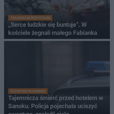
TRAGEDIA W PRZYSTAJNI
„Serce ludzkie się buntuje”. W
kościele żegnali małego Fabianka
ŚLEDZTWO W SANOKU
Tajemnicza śmierć przed hotelem w
Sanoku. Policja pojechała uciszyć