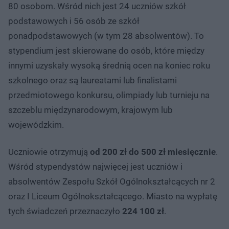
80 osobom. Wśród nich jest 24 uczniów szkół
podstawowych i 56 osób ze szkół
ponadpodstawowych (w tym 28 absolwentów). To
stypendium jest skierowane do osób, które między
innymi uzyskały wysoką średnią ocen na koniec roku
szkolnego oraz są laureatami lub finalistami
przedmiotowego konkursu, olimpiady lub turnieju na
szczeblu międzynarodowym, krajowym lub
wojewódzkim.
Uczniowie otrzymują
od 200 zł do 500 zł miesięcznie
.
Wśród stypendystów najwięcej jest uczniów i
absolwentów Zespołu Szkół Ogólnokształcących nr 2
oraz I Liceum Ogólnokształcącego. Miasto na wypłatę
tych świadczeń przeznaczyło
224 100 zł
.