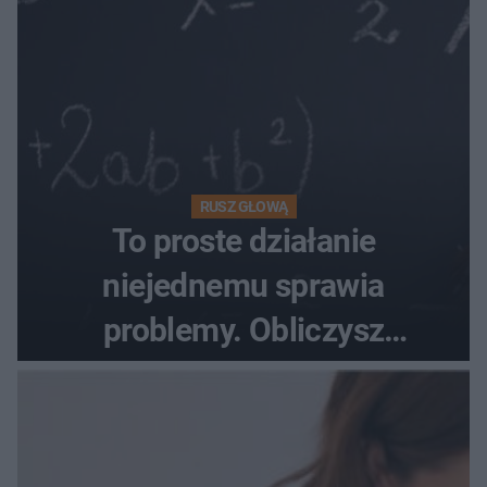
RUSZ GŁOWĄ
To proste działanie
niejednemu sprawia
problemy. Obliczysz
poprawnie, ile to jest
72+7×7−7×5=?