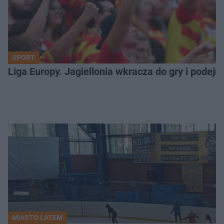
SPORT
Liga Europy. Jagiellonia wkracza do gry i podej
MIASTO LATEM