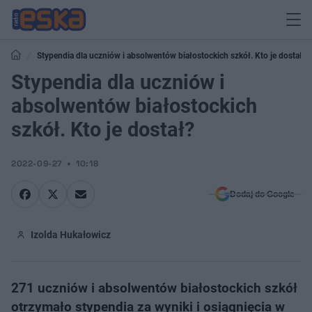
Stypendia dla uczniów i absolwentów białostockich szkół. Kto je dostał?
Stypendia dla uczniów i
absolwentów białostockich
szkół. Kto je dostał?
2022-09-27
10:18
Dodaj do Google
Izolda Hukałowicz
271 uczniów i absolwentów białostockich szkół
otrzymało stypendia za wyniki i osiągnięcia w