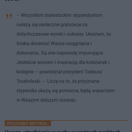
– Wszystkim białostockim stypendystom
należą się serdeczne gratulacje za
dotychczasowe wyniki i sukcesy. Uważam, że
trzeba doceniać Wasze osiągnięcia i
dokonania. Są one naprawdę imponujące.
Jesteście wzorem i inspiracją dla koleżanek i
kolegów – powiedział prezydent Tadeusz
Truskolaski. – Liczę na to, że przyznane
stypendia okażą się pomocne, będą wsparciem
w Waszym dalszym rozwoju.
POLECANY ARTYKUŁ: