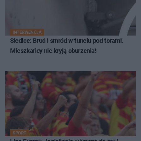
INTERWENCJA
Siedlce: Brud i smród w tunelu pod torami.
Mieszkańcy nie kryją oburzenia!
SPORT