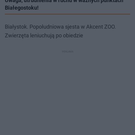
Uwaga, utrudnienia w ruchu w ważnych punktach
Białegostoku!
Białystok. Popołudniowa sjesta w Akcent ZOO.
Zwierzęta leniuchują po obiedzie