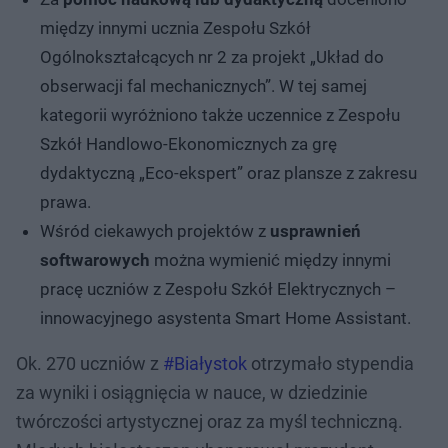
między innymi ucznia Zespołu Szkół
Ogólnokształcących nr 2 za projekt „Układ do
obserwacji fal mechanicznych”. W tej samej
kategorii wyróżniono także uczennice z Zespołu
Szkół Handlowo-Ekonomicznych za grę
dydaktyczną „Eco-ekspert” oraz plansze z zakresu
prawa.
Wśród ciekawych projektów z
usprawnień
softwarowych
można wymienić między innymi
pracę uczniów z Zespołu Szkół Elektrycznych –
innowacyjnego asystenta Smart Home Assistant.
Ok. 270 uczniów z
#Białystok
otrzymało stypendia
za wyniki i osiągnięcia w nauce, w dziedzinie
twórczości artystycznej oraz za myśl techniczną.