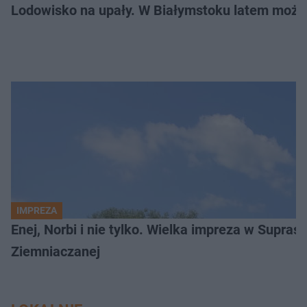
Lodowisko na upały. W Białymstoku latem możn
IMPREZA
Enej, Norbi i nie tylko. Wielka impreza w Supraś
Ziemniaczanej