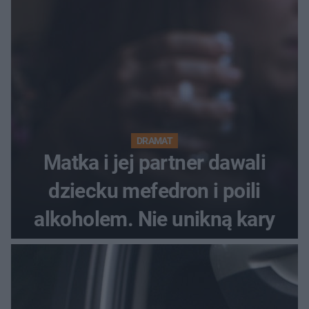
Festiwal nie odbędzie się?
DRAMAT
Matka i jej partner dawali
dziecku mefedron i poili
alkoholem. Nie unikną kary