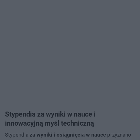
Stypendia za wyniki w nauce i
innowacyjną myśl techniczną
Stypendia
za wyniki i osiągnięcia w nauce
przyznano