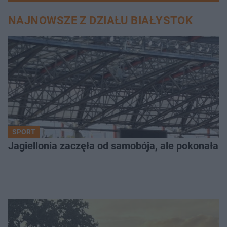
NAJNOWSZE Z DZIAŁU BIAŁYSTOK
SPORT
Jagiellonia zaczęła od samobója, ale pokonała 