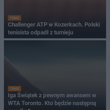
TENIS
Challenger ATP w Kozerkach. Polski
tenisista odpadł z turnieju
TENIS
Iga Świątek z pewnym awansem w
WTA Toronto. Kto będzie następną