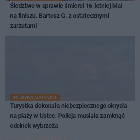
Śledztwo w sprawie śmierci 16-letniej Mai
na finiszu. Bartosz G. z ostatecznymi
zarzutami
INTERWENCJA POLICJI
Turystka dokonała niebezpiecznego okrycia
na plaży w Ustce. Policja musiała zamknąć
odcinek wybrzeża