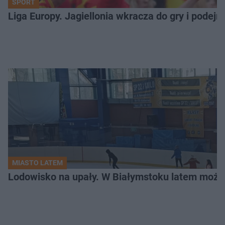
SPORT
Liga Europy. Jagiellonia wkracza do gry i podej
MIASTO LATEM
Lodowisko na upały. W Białymstoku latem możn