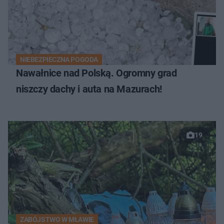
NIEBEZPIECZNA POGODA
Nawałnice nad Polską. Ogromny grad
niszczy dachy i auta na Mazurach!
19
ZABÓJSTWO W MŁAWIE