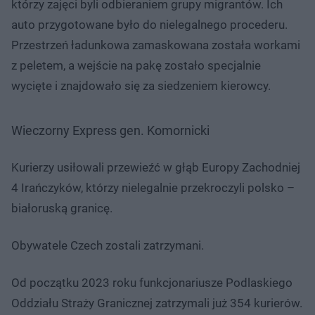
którzy zajęci byli odbieraniem grupy migrantów. Ich
auto przygotowane było do nielegalnego procederu.
Przestrzeń ładunkowa zamaskowana została workami
z peletem, a wejście na pakę zostało specjalnie
wycięte i znajdowało się za siedzeniem kierowcy.
Wieczorny Express gen. Komornicki
Kurierzy usiłowali przewieźć w głąb Europy Zachodniej
4 Irańczyków, którzy nielegalnie przekroczyli polsko –
białoruską granicę.
Obywatele Czech zostali zatrzymani.
Od początku 2023 roku funkcjonariusze Podlaskiego
Oddziału Straży Granicznej zatrzymali już 354 kurierów.