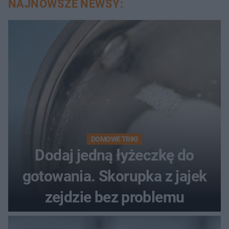
NAJNOWSZE NEWSY:
DOMOWE TRIKI
Dodaj jedną łyżeczkę do
gotowania. Skorupka z jajek
zejdzie bez problemu