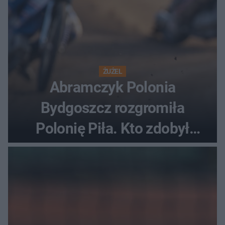
ŻUŻEL
Abramczyk Polonia
Bydgoszcz rozgromiła
Polonię Piła. Kto zdobył
najwięcej punktów?