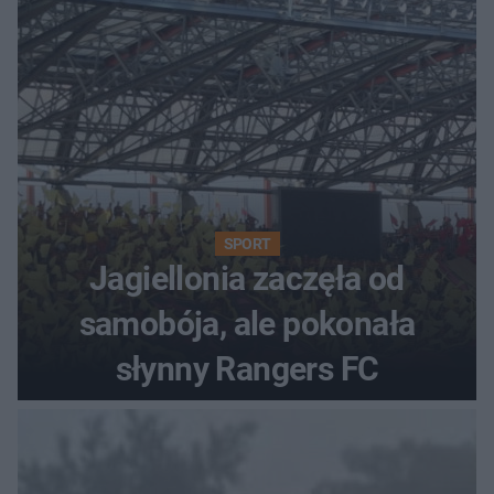
SPORT
Jagiellonia zaczęła od
samobója, ale pokonała
słynny Rangers FC