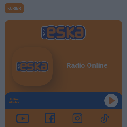
KURIER
Radio Online
TERAZ
GRAMY