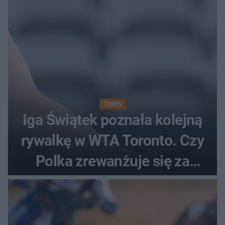
TENIS
Iga Świątek poznała kolejną
rywalkę w WTA Toronto. Czy
Polka zrewanżuje się za
ostatnią porażkę?