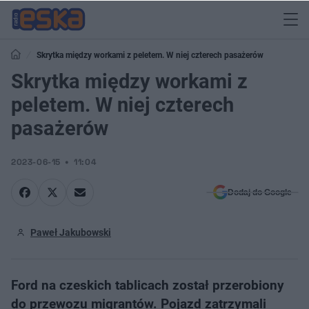
Skrytka między workami z peletem. W niej czterech pasażerów
Skrytka między workami z
peletem. W niej czterech
pasażerów
2023-06-15
11:04
Dodaj do Google
Paweł Jakubowski
Ford na czeskich tablicach został przerobiony
do przewozu migrantów. Pojazd zatrzymali