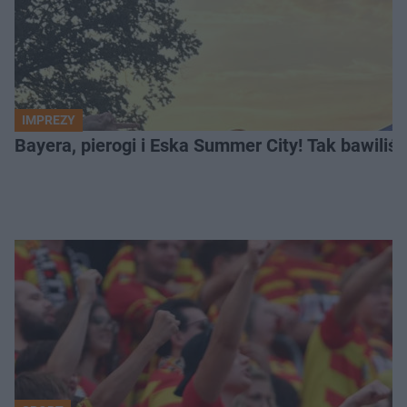
IMPREZY
Bayera, pierogi i Eska Summer City! Tak bawiliś