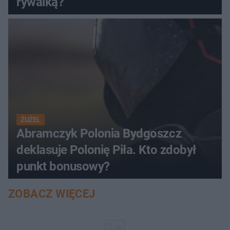
rywalką?
ŻUŻEL
Abramczyk Polonia Bydgoszcz
deklasuje Polonię Piła. Kto zdobył
punkt bonusowy?
ZOBACZ WIĘCEJ