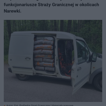
funkcjonariusze Straży Granicznej w okolicach
Narewki.
Autor: Fot: Podlaska Straż Graniczna/ Materiały prasowe