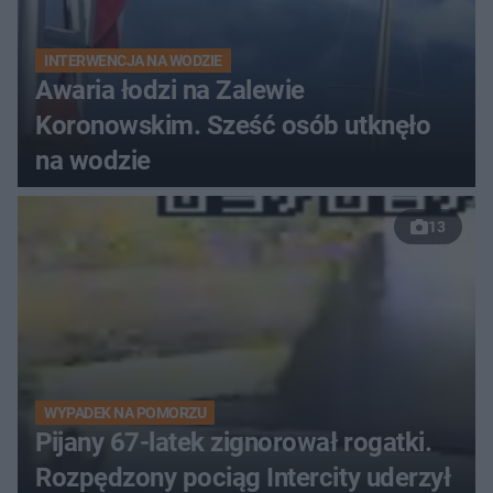
INTERWENCJA NA WODZIE
Awaria łodzi na Zalewie
Koronowskim. Sześć osób utknęło
na wodzie
13
WYPADEK NA POMORZU
Pijany 67-latek zignorował rogatki.
Rozpędzony pociąg Intercity uderzył