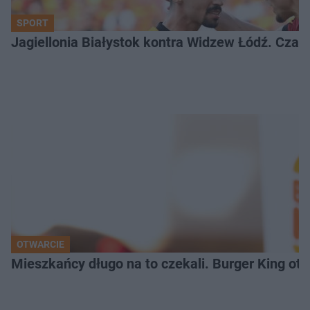
SPORT
Jagiellonia Białystok kontra Widzew Łódź. Czas
OTWARCIE
Mieszkańcy długo na to czekali. Burger King ot