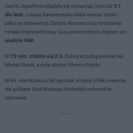
Zanim Jagiellonia zdążyła się otrząsnąć, było już
3:1
dla Stali
. Łukasz Gerstenstein oddał mocny strzał i
piłka po interwencji Zlatana Alomerovica minimalnie
minęła linię bramkową. Gola potwierdzono dopiero po
analizie VAR
.
W
75 min. zrobiło się 2:3.
Dobrą wrzutką popisał się
Michal Sacek, a gola zdobył Afimico Pululu.
W 86. min Mateusz Skrzypczak strzelał z kilku metrów,
ale golkiper Stali Mateusz Kochalski wybronił te
uderzenie.