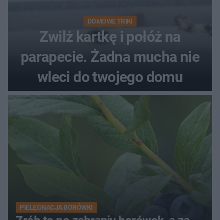
DOMOWE TRIKI
Zwilż kartkę i połóż na
parapecie. Żadna mucha nie
wleci do twojego domu
PIELĘGNACJA BORÓWKI