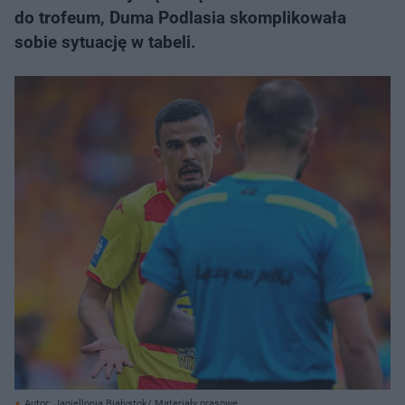
do trofeum, Duma Podlasia skomplikowała
sobie sytuację w tabeli.
Autor: Jagiellonia Białystok/ Materiały prasowe