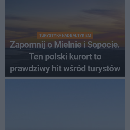
TURYSTYKA NAD BAŁTYKIEM
Zapomnij o Mielnie i Sopocie.
Ten polski kurort to
prawdziwy hit wśród turystów