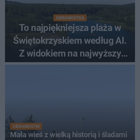
CIEKAWOSTKA
To najpiękniejsza plaża w
Świętokrzyskiem według AI.
Z widokiem na najwyższy
szczyt Gór Świętokrzyskich
CIEKAWOSTKI
Mała wieś z wielką historią i śladami