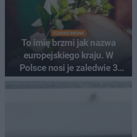
RZADKIE IMIONA
To imię brzmi jak nazwa
europejskiego kraju. W
Polsce nosi je zaledwie 3
kobiety