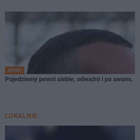
SPORT
Pojedziemy pewni siebie, odważni i po awans. S
LOKALNIE: