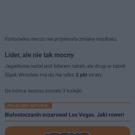
Końcówka meczu nie przyniosła zmiany rezultatu.
Lider, ale nie tak mocny
Jagiellonia nadal jest liderem tabeli, ale drugi w tabeli
Śląsk Wrocław ma do nie tylko
2 pkt
straty
Do końca sezonu zostały 3 kolejki.
POLECANY ARTYKUŁ:
Białostoczanin oczarował Las Vegas. Jaki rower!