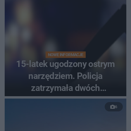
NOWE INFORMACJE
15-latek ugodzony ostrym
narzędziem. Policja
zatrzymała dwóch
nastolatków
6