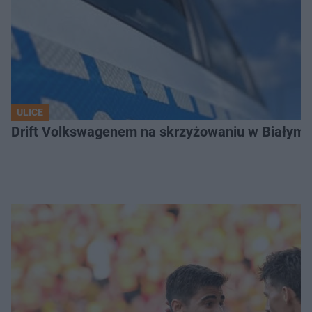
ULICE
Drift Volkswagenem na skrzyżowaniu w Białyms