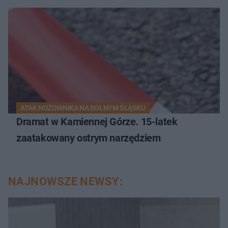
ATAK NOŻOWNIKA NA DOLNYM ŚLĄSKU
Dramat w Kamiennej Górze. 15-latek
zaatakowany ostrym narzędziem
NAJNOWSZE NEWSY: