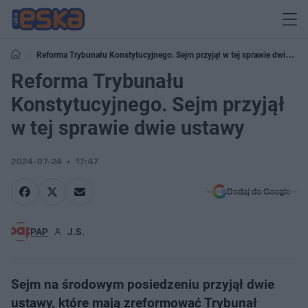
Reforma Trybunału Konstytucyjnego. Sejm przyjął w tej sprawie dwie
ustawy
Reforma Trybunału
Konstytucyjnego. Sejm przyjął
w tej sprawie dwie ustawy
2024-07-24
17:47
Dodaj do Google
PAP
J.S.
Sejm na środowym posiedzeniu przyjął dwie
ustawy, które mają zreformować Trybunał