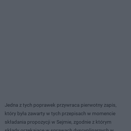
Jedna z tych poprawek przywraca pierwotny zapis,
który była zawarty w tych przepisach w momencie
składania propozycji w Sejmie, zgodnie z którym
składy orzekające w sprawach dyscyplinarnych w