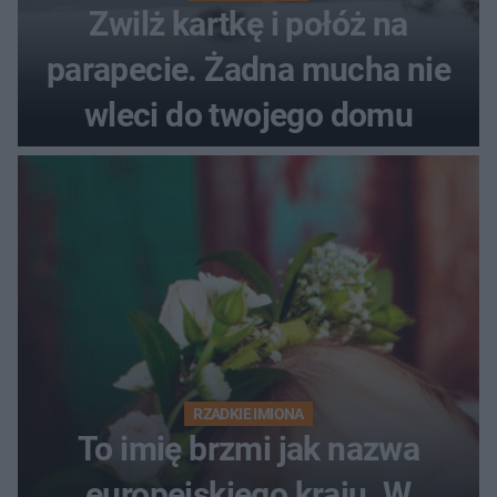
Zwilż kartkę i połóż na
parapecie. Żadna mucha nie
wleci do twojego domu
RZADKIE IMIONA
To imię brzmi jak nazwa
europejskiego kraju. W