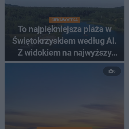
CIEKAWOSTKA
To najpiękniejsza plaża w
Świętokrzyskiem według AI.
Z widokiem na najwyższy
szczyt Gór Świętokrzyskich
6