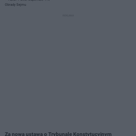
Obrady Sejmu
Za nową ustawą o Trybunale Konstytucyjnym