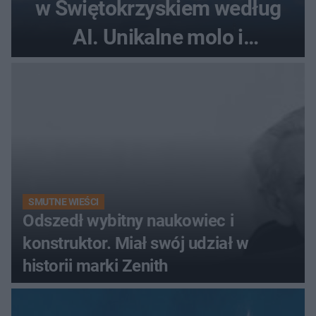
w Świętokrzyskiem według
AI. Unikalne molo i
promenada
SMUTNE WIEŚCI
Odszedł wybitny naukowiec i
konstruktor. Miał swój udział w
historii marki Zenith