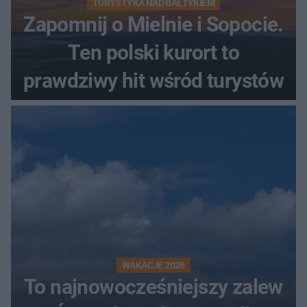
TURYSTYKA NAD BAŁTYKIEM
Zapomnij o Mielnie i Sopocie.
Ten polski kurort to
prawdziwy hit wśród turystów
WAKACJE 2026
To najnowocześniejszy zalew