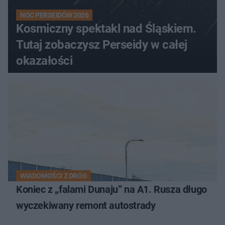
NOC PERSEIDÓW 2026
Kosmiczny spektakl nad Śląskiem.
Tutaj zobaczysz Perseidy w całej
okazałości
WIADOMOŚCI Z DRÓG
Koniec z „falami Dunaju” na A1. Rusza długo
wyczekiwany remont autostrady