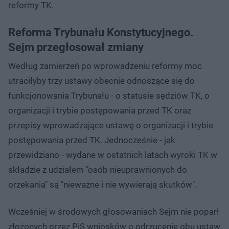
reformy TK.
Reforma Trybunału Konstytucyjnego.
Sejm przegłosował zmiany
Według zamierzeń po wprowadzeniu reformy moc
utraciłyby trzy ustawy obecnie odnoszące się do
funkcjonowania Trybunału - o statusie sędziów TK, o
organizacji i trybie postępowania przed TK oraz
przepisy wprowadzające ustawę o organizacji i trybie
postępowania przed TK. Jednocześnie - jak
przewidziano - wydane w ostatnich latach wyroki TK w
składzie z udziałem "osób nieuprawnionych do
orzekania" są "nieważne i nie wywierają skutków".
Wcześniej w środowych głosowaniach Sejm nie poparł
złożonych przez PiS wniosków o odrzucenie obu ustaw