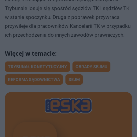
Trybunale losuje się spośród sędziów TK i sędziów TK
w stanie spoczynku. Druga z poprawek przywraca
przywileje dla pracowników Kancelarii TK w przypadku
ich przechodzenia do innych zawodów prawniczych.
TRYBUNAŁ KONSTYTUCYJNY
OBRADY SEJMU
REFORMA SĄDOWNICTWA
SEJM