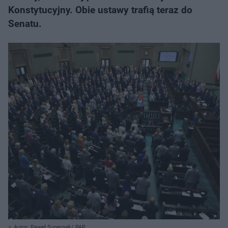
Konstytucyjny. Obie ustawy trafią teraz do
Senatu.
Autor: Paweł Supernak/ PAP