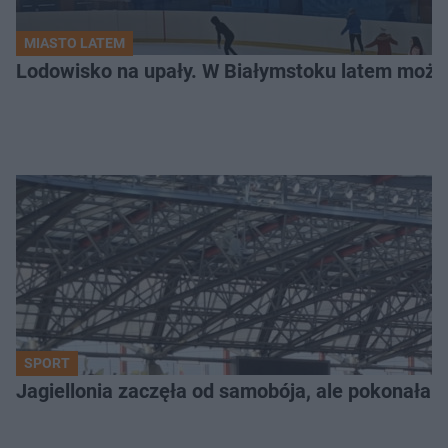
MIASTO LATEM
Lodowisko na upały. W Białymstoku latem możn
SPORT
Jagiellonia zaczęła od samobója, ale pokonała 