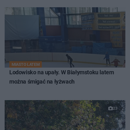
MIASTO LATEM
Lodowisko na upały. W Białymstoku latem
można śmigać na łyżwach
23