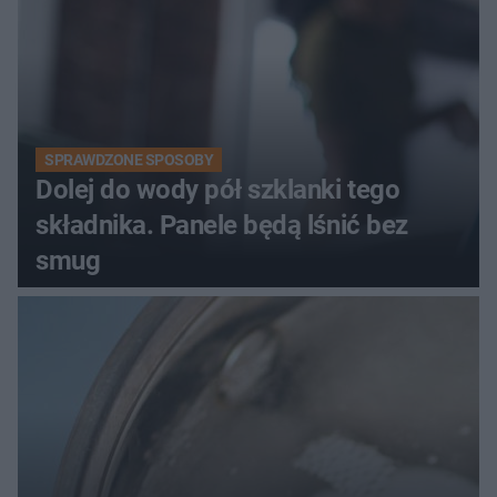
SPRAWDZONE SPOSOBY
Dolej do wody pół szklanki tego
składnika. Panele będą lśnić bez
smug