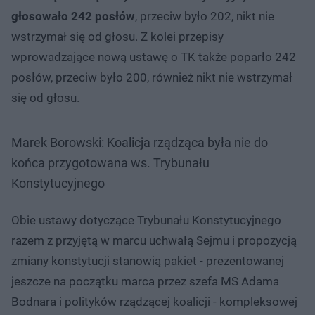
głosowało 242 posłów
, przeciw było 202, nikt nie
wstrzymał się od głosu. Z kolei przepisy
wprowadzające nową ustawę o TK także poparło 242
posłów, przeciw było 200, również nikt nie wstrzymał
się od głosu.
Marek Borowski: Koalicja rządząca była nie do
końca przygotowana ws. Trybunału
Konstytucyjnego
Obie ustawy dotyczące Trybunału Konstytucyjnego
razem z przyjętą w marcu uchwałą Sejmu i propozycją
zmiany konstytucji stanowią pakiet - prezentowanej
jeszcze na początku marca przez szefa MS Adama
Bodnara i polityków rządzącej koalicji - kompleksowej