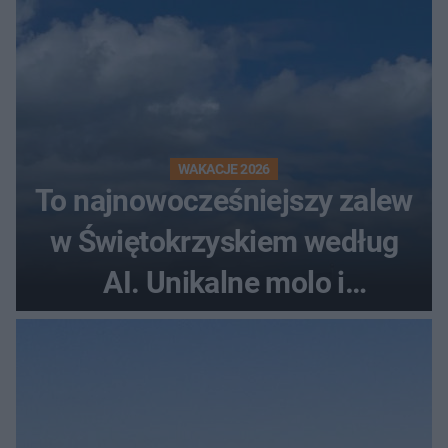
WAKACJE 2026
To najnowocześniejszy zalew
w Świętokrzyskiem według
AI. Unikalne molo i
promenada