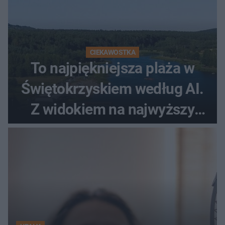
CIEKAWOSTKA
To najpiękniejsza plaża w
Świętokrzyskiem według AI.
Z widokiem na najwyższy
szczyt Gór Świętokrzyskich