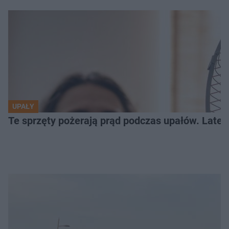
UPAŁY
Te sprzęty pożerają prąd podczas upałów. Lat