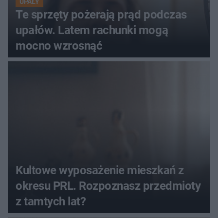
UPAŁY
Te sprzęty pożerają prąd podczas
upałów. Latem rachunki mogą
mocno wzrosnąć
Kultowe wyposażenie mieszkań z
okresu PRL. Rozpoznasz przedmioty
z tamtych lat?