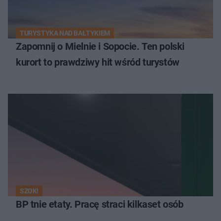
TURYSTYKA NAD BAŁTYKIEM
Zapomnij o Mielnie i Sopocie. Ten polski
kurort to prawdziwy hit wśród turystów
SZOK!
BP tnie etaty. Pracę straci kilkaset osób