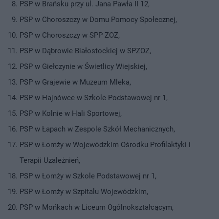
PSP w Brańsku przy ul. Jana Pawła II 12,
PSP w Choroszczy w Domu Pomocy Społecznej,
PSP w Choroszczy w SPP ZOZ,
PSP w Dąbrowie Białostockiej w SPZOZ,
PSP w Giełczynie w Świetlicy Wiejskiej,
PSP w Grajewie w Muzeum Mleka,
PSP w Hajnówce w Szkole Podstawowej nr 1,
PSP w Kolnie w Hali Sportowej,
PSP w Łapach w Zespole Szkół Mechanicznych,
PSP w Łomży w Wojewódzkim Ośrodku Profilaktyki i
Terapii Uzależnień,
PSP w Łomży w Szkole Podstawowej nr 1,
PSP w Łomży w Szpitalu Wojewódzkim,
PSP w Mońkach w Liceum Ogólnokształcącym,