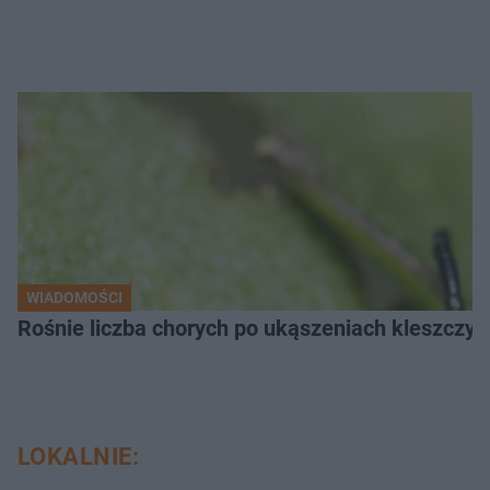
WIADOMOŚCI
Rośnie liczba chorych po ukąszeniach kleszcz
LOKALNIE: