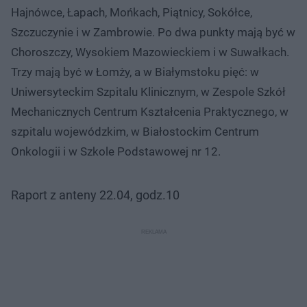
Hajnówce, Łapach, Mońkach, Piątnicy, Sokółce,
Szczuczynie i w Zambrowie. Po dwa punkty mają być w
Choroszczy, Wysokiem Mazowieckiem i w Suwałkach.
Trzy mają być w Łomży, a w Białymstoku pięć: w
Uniwersyteckim Szpitalu Klinicznym, w Zespole Szkół
Mechanicznych Centrum Kształcenia Praktycznego, w
szpitalu wojewódzkim, w Białostockim Centrum
Onkologii i w Szkole Podstawowej nr 12.
Raport z anteny 22.04, godz.10