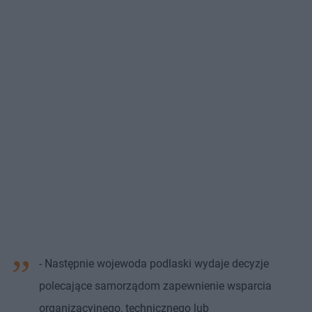
- Następnie wojewoda podlaski wydaje decyzje
polecające samorządom zapewnienie wsparcia
organizacyjnego, technicznego lub