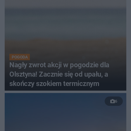
POGODA
Nagły zwrot akcji w pogodzie dla
Olsztyna! Zacznie się od upału, a
skończy szokiem termicznym
6