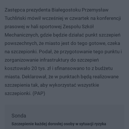
Zastępca prezydenta Białegostoku Przemysław
Tuchliński mówił wcześniej w czwartek na konferencji
prasowej w hali sportowej Zespołu Szkół
Mechanicznych, gdzie będzie działać punkt szczepień
powszechnych, że miasto jest do tego gotowe, czeka
na szczepionki. Podał, że przygotowanie tego punktu i
zorganizowanie infrastruktury do szczepień
kosztowało 20 tys. zł i sfinansowano to z budżetu
miasta. Deklarował, że w punktach będą realizowane
szczepienia tak, aby wykorzystać wszystkie
szczepionki. (PAP)
Sonda
Szczepienie każdej dorosłej osoby w sytuacji ryzyka