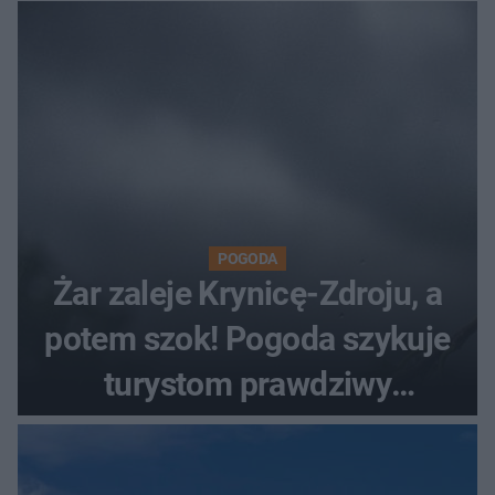
POGODA
Żar zaleje Krynicę-Zdroju, a
potem szok! Pogoda szykuje
turystom prawdziwy
rollercoaster