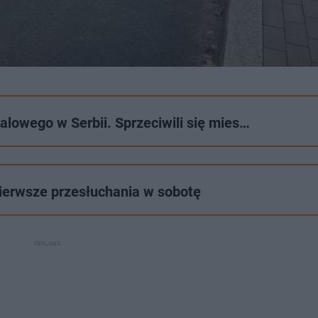
alowego w Serbii. Sprzeciwili się mies…
Pierwsze przesłuchania w sobotę