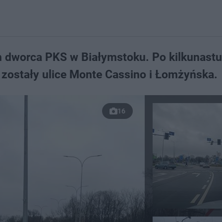
h dworca PKS w Białymstoku. Po kilkunastu
 zostały ulice Monte Cassino i Łomżyńska.
16