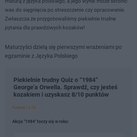
maturą z języka polskiego, a jego wynik może skłonić
was do sięgnięcia po streszczenie czy opracowanie.
Zwłaszcza że przygotowaliśmy piekielnie trudne
pytania dla prawdziwych kozaków!
Maturzyści dzielą się pierwszymi wrażeniami po
egzaminie z Języka Polskiego
Piekielnie trudny Quiz o “1984”
George’a Orwella. Sprawdź, czy jesteś
kozakiem i uzyskasz 8/10 punktów
Pytanie 1 z 10
Akcja "1984" toczy się w roku: