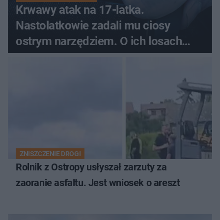
Krwawy atak na 17-latka.
Nastolatkowie zadali mu ciosy
ostrym narzędziem. O ich losach
zdecyduje sąd rodzinny
ZNISZCZENIE DROGI
Rolnik z Ostropy usłyszał zarzuty za
zaoranie asfaltu. Jest wniosek o areszt