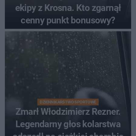
ekipy z Krosna. Kto zgarnął
cenny punkt bonusowy?
DZIENNIKARSTWO SPORTOWE
Zmarł Włodzimierz Rezner.
Legendarny głos kolarstwa