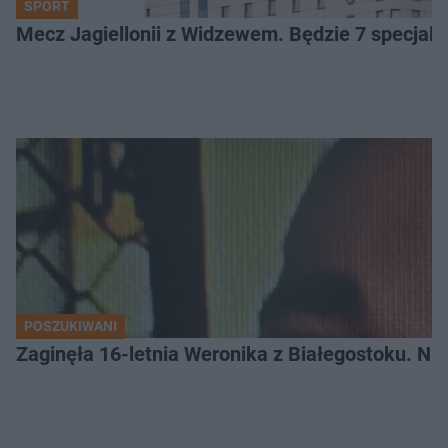
SPORT
Mecz Jagiellonii z Widzewem. Będzie 7 specjaln
POSZUKIWANI
Zaginęła 16-letnia Weronika z Białegostoku. Nie