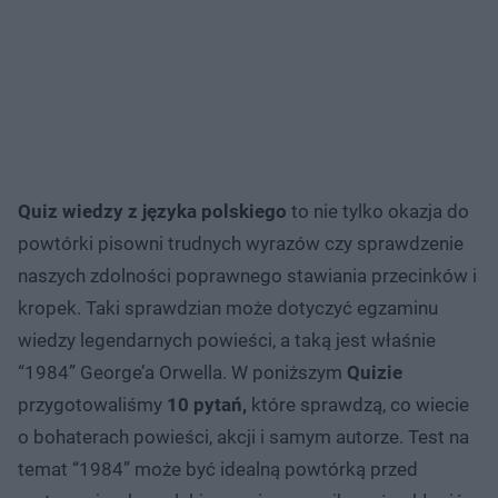
Quiz wiedzy z języka polskiego
to nie tylko okazja do
powtórki pisowni trudnych wyrazów czy sprawdzenie
naszych zdolności poprawnego stawiania przecinków i
kropek. Taki sprawdzian może dotyczyć egzaminu
wiedzy legendarnych powieści, a taką jest właśnie
“1984” George’a Orwella. W poniższym
Quizie
przygotowaliśmy
10 pytań,
które sprawdzą, co wiecie
o bohaterach powieści, akcji i samym autorze. Test na
temat “1984” może być idealną powtórką przed