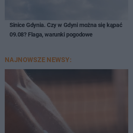
Sinice Gdynia. Czy w Gdyni można się kąpać
09.08? Flaga, warunki pogodowe
NAJNOWSZE NEWSY: