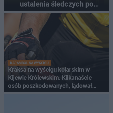
ustalenia śledczych po
dramatycznej akcji
KARAMBOL NA WYŚCIGU
Kraksa na wyścigu kolarskim w
Kijewie Królewskim. Kilkanaście
osób poszkodowanych, lądował
śmigłowiec LPR