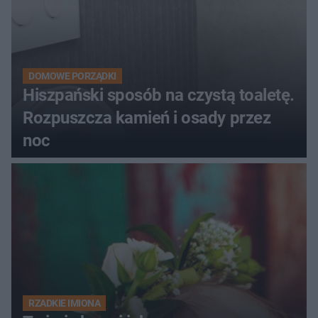
DOMOWE PORZĄDKI
Hiszpański sposób na czystą toaletę.
Rozpuszcza kamień i osady przez
noc
RZADKIE IMIONA