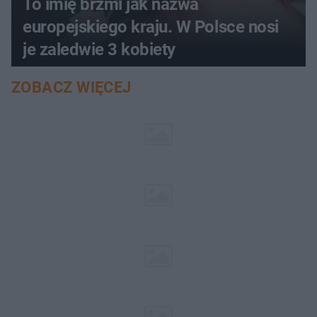
To imię brzmi jak nazwa
europejskiego kraju. W Polsce nosi
je zaledwie 3 kobiety
ZOBACZ WIĘCEJ