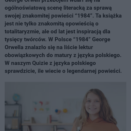
ogólnoświatową scenę literacką za sprawą
swojej znakomitej powieści “1984”. Ta książka
jest nie tylko znakomitą opowieścią o
totalitaryzmie, ale od lat jest inspiracją dla
tysięcy twórców. W Polsce “1984” George
Orwella znalazło się na liście lektur
obowiązkowych do matury z języka polskiego.
W naszym Quizie z języka polskiego
sprawdzicie, ile wiecie o legendarnej powieści.