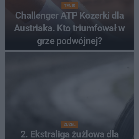
TENIS
Challenger ATP Kozerki dla
Austriaka. Kto triumfował w
grze podwójnej?
ŻUŻEL
2. Ekstraliga żużlowa dla