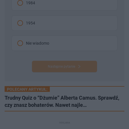
1984
1954
Nie wiadomo
Następne pytanie
POLECANY ARTYKUŁ:
Trudny Quiz o “Dżumie” Alberta Camus. Sprawdź,
czy znasz bohaterów. Nawet najle…