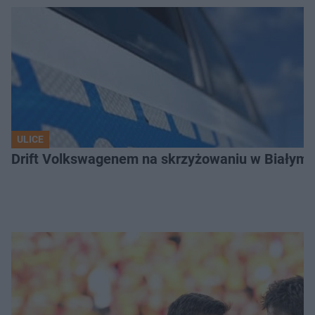
ULICE
Drift Volkswagenem na skrzyżowaniu w Białyms