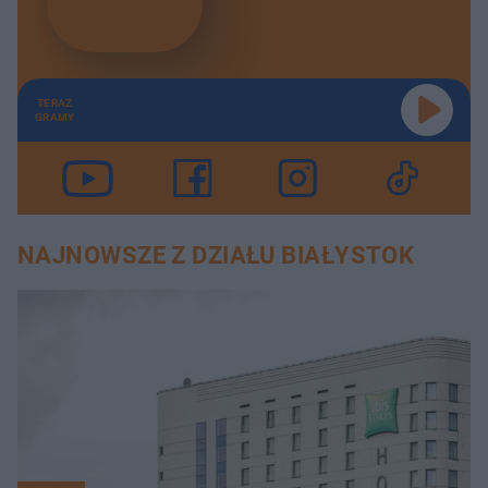
TERAZ
GRAMY
NAJNOWSZE Z DZIAŁU BIAŁYSTOK