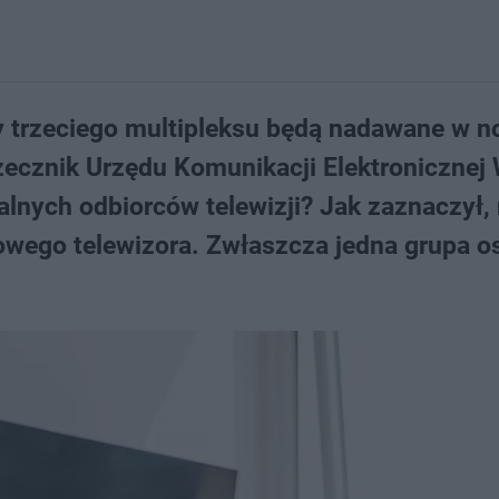
my trzeciego multipleksu będą nadawane w 
ecznik Urzędu Komunikacji Elektronicznej 
lnych odbiorców telewizji? Jak zaznaczył, 
owego telewizora. Zwłaszcza jedna grupa o