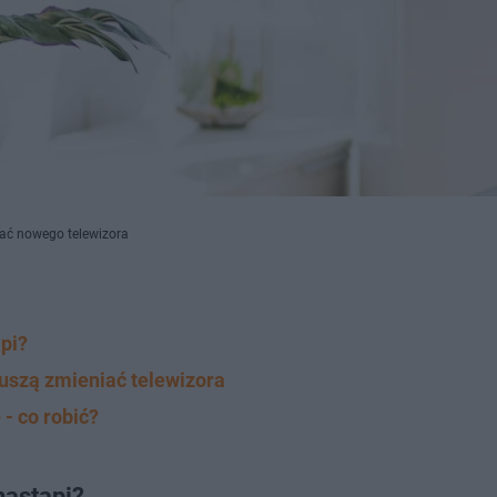
wać nowego telewizora
pi?
uszą zmieniać telewizora
 - co robić?
nastąpi?