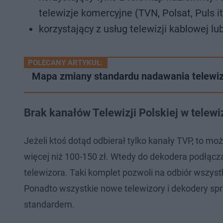
telewizje komercyjne (TVN, Polsat, Puls it
korzystający z usług telewizji kablowej lub
POLECANY ARTYKUŁ:
Mapa zmiany standardu nadawania telewizj
Brak kanałów Telewizji Polskiej w telewiz
Jeżeli ktoś dotąd odbierał tylko kanały TVP, to moż
więcej niż 100-150 zł. Wtedy do dekodera podłąc
telewizora. Taki komplet pozwoli na odbiór wszyst
Ponadto wszystkie nowe telewizory i dekodery sp
standardem.