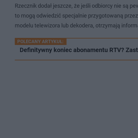
Rzecznik dodał jeszcze, że jeśli odbiorcy nie są p
to mogą odwiedzić specjalnie przygotowaną przez 
modelu telewizora lub dekodera, otrzymają infor
POLECANY ARTYKUŁ:
Definitywny koniec abonamentu RTV? Zastą