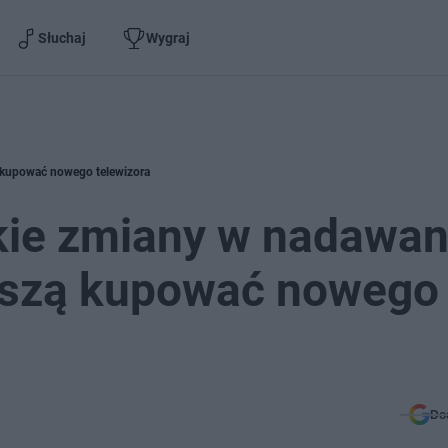
Słuchaj
Wygraj
ą kupować nowego telewizora
kie zmiany w nadawan
muszą kupować nowego
Do