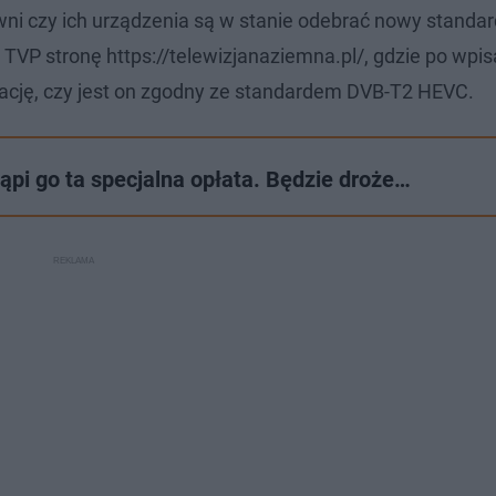
ewni czy ich urządzenia są w stanie odebrać nowy standar
TVP stronę https://telewizjanaziemna.pl/, gdzie po wpis
mację, czy jest on zgodny ze standardem DVB-T2 HEVC.
pi go ta specjalna opłata. Będzie droże…