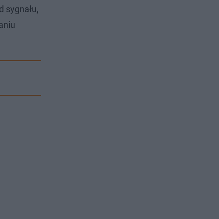
d sygnału,
aniu