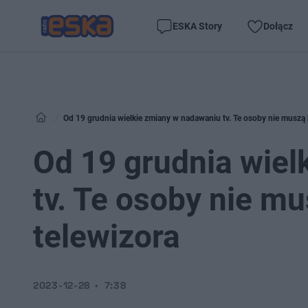
ESKA Story
Dołącz
Od 19 grudnia wielkie zmiany w nadawaniu tv. Te osoby nie musz
Od 19 grudnia wiel
tv. Te osoby nie 
telewizora
2023-12-28
7:38