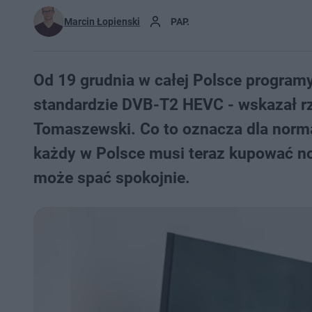
Marcin Łopienski
PAP.
Od 19 grudnia w całej Polsce progra
standardzie DVB-T2 HEVC - wskazał rz
Tomaszewski. Co to oznacza dla norma
każdy w Polsce musi teraz kupować n
może spać spokojnie.