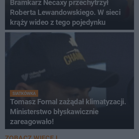
Bramkarz Necaxy przechytrzył
Roberta Lewandowskiego. W sieci
krąży wideo z tego pojedynku
SIATKÓWKA
Tomasz Fornal zażądał klimatyzacji.
Ministerstwo błyskawicznie
zareagowało!
ZOBACZ WIĘCEJ