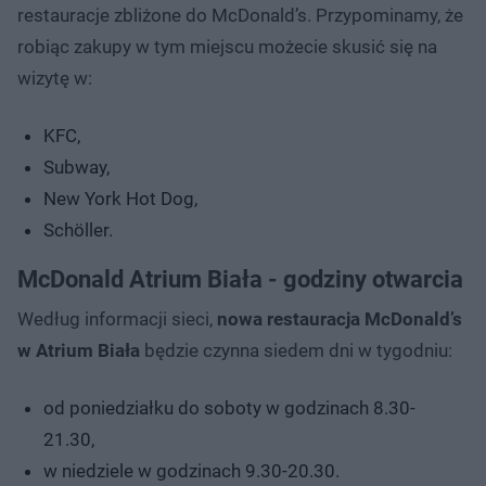
restauracje zbliżone do McDonald’s. Przypominamy, że
robiąc zakupy w tym miejscu możecie skusić się na
wizytę w:
KFC,
Subway,
New York Hot Dog,
Schöller.
McDonald Atrium Biała - godziny otwarcia
Według informacji sieci,
nowa restauracja McDonald’s
w Atrium Biała
będzie czynna siedem dni w tygodniu:
od poniedziałku do soboty w godzinach 8.30-
21.30,
w niedziele w godzinach 9.30-20.30.