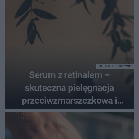
MATERIAŁ SPONSOROWANY
Serum z retinalem –
skuteczna pielęgnacja
przeciwzmarszczkowa i
regenerująca