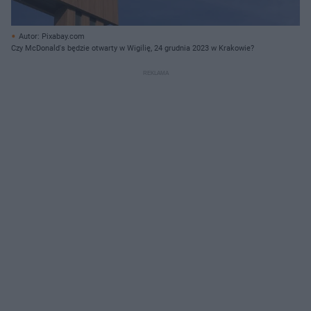
Autor: Pixabay.com
Czy McDonald's będzie otwarty w Wigilię, 24 grudnia 2023 w Krakowie?