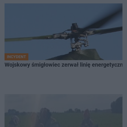
INCYDENT
Wojskowy śmigłowiec zerwał linię energetyczną