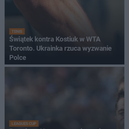
TENIS
Świątek kontra Kostiuk w WTA
Toronto. Ukrainka rzuca wyzwanie
Polce
LEAGUES CUP