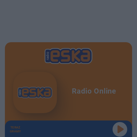
Radio Online
TERAZ
GRAMY