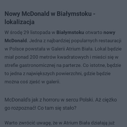
Nowy McDonald w Białymstoku -
lokalizacja
W środę 29 listopada w
Białymstoku
otwarto
nowy
McDonald
. Jedna z najbardziej popularnych restauracji
w Polsce powstała w Galerii Atrium Biała. Lokal będzie
miał ponad 200 metrów kwadratowych i mieści się w
strefie gastronomicznej na parterze. Co istotne, będzie
to jedna z największych powierzchni, gdzie będzie
można coś zjeść w galerii.
McDonald's jak z horroru w sercu Polski. Aż ciężko
go rozpoznać! Co tam się stało?
Warto zwrócić uwagę, że w Atrium Biała działają już