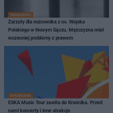
WIADOMOŚCI
Zarzuty dla nożownika z os. Wojska
Polskiego w Nowym Sączu. Mężczyzna miał
wczesniej problemy z prawem
WYDARZENIA
ESKA Music Tour zawita do Kraśnika. Przed
nami koncerty i inne atrakcje