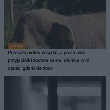
GDAŃSK
Przeszła piekło w cyrku, a po śmierci
przyjaciółki została sama. Słonica Wiki
opuści gdańskie zoo?