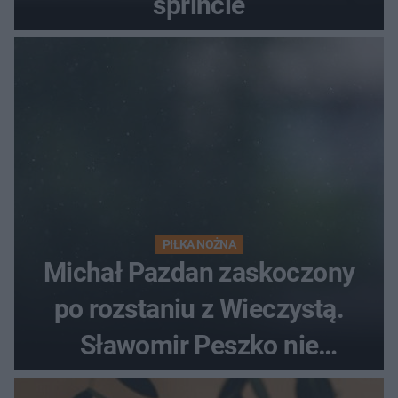
sprincie
PIŁKA NOŻNA
Michał Pazdan zaskoczony
po rozstaniu z Wieczystą.
Sławomir Peszko nie
dotrzymał słowa?