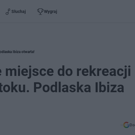
Słuchaj
Wygraj
dlaska Ibiza otwarta!
miejsce do rekreacji
toku. Podlaska Ibiza
Do