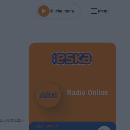
Słuchaj radia
Menu
Radio Online
daj do Google
TERAZ GRAMY