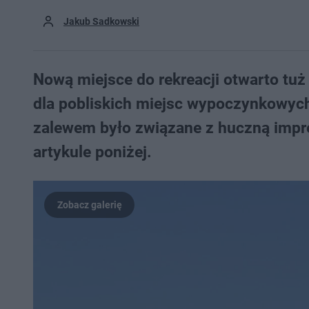
Jakub Sadkowski
Nową miejsce do rekreacji otwarto tu
dla pobliskich miejsc wypoczynkowych 
zalewem było związane z huczną impre
artykule poniżej.