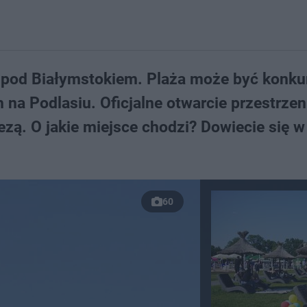
ż pod Białymstokiem. Plaża może być konku
na Podlasiu. Oficjalne otwarcie przestrzen
zą. O jakie miejsce chodzi? Dowiecie się w
60