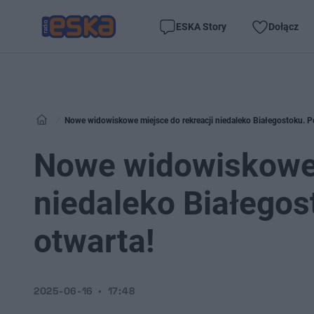
ESKA Story
Dołącz
Nowe widowiskowe miejsce do rekreacji niedaleko Białegostoku. Po
Nowe widowiskowe 
niedaleko Białegos
otwarta!
2025-06-16
17:48