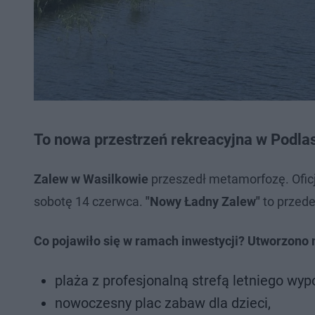
To nowa przestrzeń rekreacyjna w Podl
Zalew w Wasilkowie
przeszedł metamorfozę. Oficj
sobotę 14 czerwca.
"Nowy Ładny Zalew"
to przede
Co pojawiło się w ramach inwestycji? Utworzono 
plaża z profesjonalną strefą letniego wyp
nowoczesny plac zabaw dla dzieci,