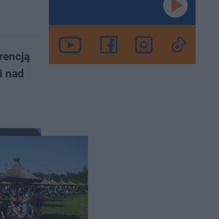
rencją
i nad