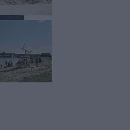
 tam w