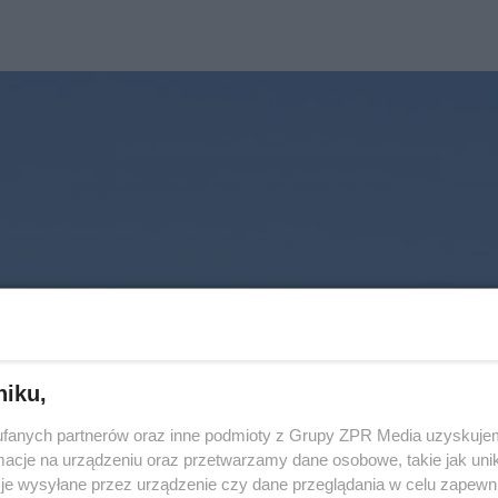
niku,
fanych partnerów oraz inne podmioty z Grupy ZPR Media uzyskujem
cje na urządzeniu oraz przetwarzamy dane osobowe, takie jak unika
je wysyłane przez urządzenie czy dane przeglądania w celu zapewn