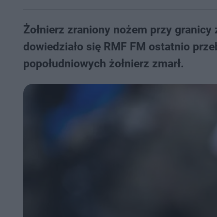
Żołnierz zraniony nożem przy granicy 
dowiedziało się RMF FM ostatnio prze
popołudniowych żołnierz zmarł.