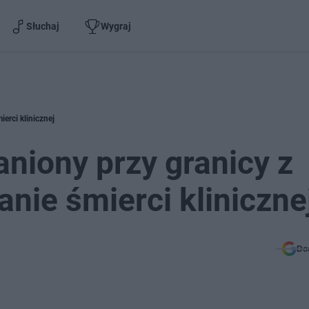
Słuchaj
Wygraj
ierci klinicznej
raniony przy granicy z
anie śmierci kliniczne
Do