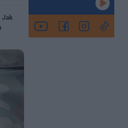
. Jak
h