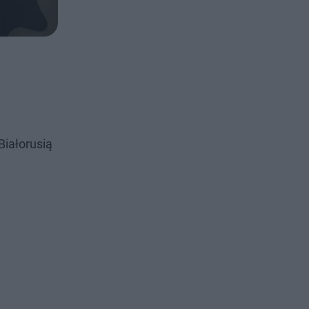
Białorusią