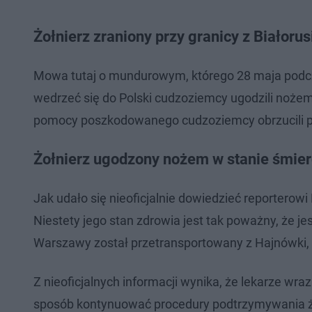
Żołnierz zraniony przy granicy z Białoru
Mowa tutaj o mundurowym, którego 28 maja podcz
wedrzeć się do Polski cudzoziemcy ugodzili no
pomocy poszkodowanego cudzoziemcy obrzucili po
Żołnierz ugodzony nożem w stanie śmierc
Jak udało się nieoficjalnie dowiedzieć reporterow
Niestety jego stan zdrowia jest tak poważny, że je
Warszawy został przetransportowany z Hajnówki, 
Z nieoficjalnych informacji wynika, że lekarze wraz 
sposób kontynuować procedury podtrzymywania ż