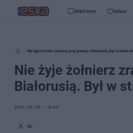
ESKA Story
Dołącz
Nie żyje żołnierz zraniony przy granicy z Białorusią. Był w stanie śm
Nie żyje żołnierz z
Białorusią. Był w st
2024-06-06
15:42
AŁ