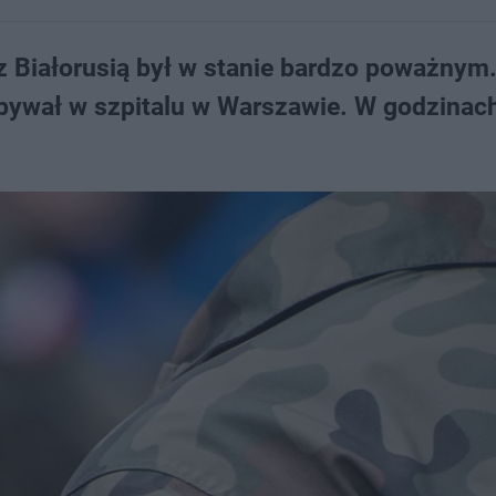
z Białorusią był w stanie bardzo poważnym
bywał w szpitalu w Warszawie. W godzinac