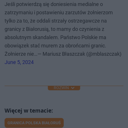
Jeśli potwierdzą się doniesienia medialne o
zatrzymaniu i postawieniu zarzutów żołnierzom
tylko za to, że oddali strzały ostrzegawcze na
granicy z Białorusią, to mamy do czynienia z
absolutnym skandalem. Państwo Polskie ma
obowiązek stać murem za obrońcami granic.
Żołnierze nie…— Mariusz Błaszczak (@mblaszczak)
June 5, 2024
ROZWIŃ
GRANICA POLSKA BIAŁORUŚ