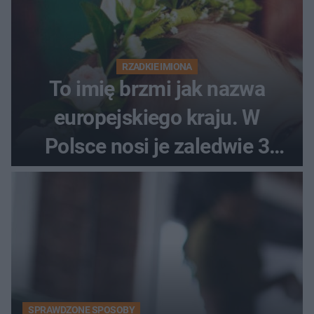
RZADKIE IMIONA
To imię brzmi jak nazwa
europejskiego kraju. W
Polsce nosi je zaledwie 3
kobiety
SPRAWDZONE SPOSOBY