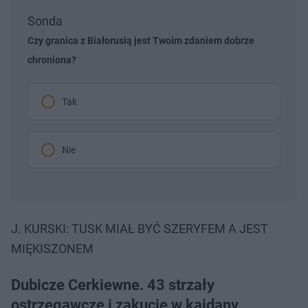
Sonda
Czy granica z Białorusią jest Twoim zdaniem dobrze
chroniona?
Tak
Nie
J. KURSKI: TUSK MIAŁ BYĆ SZERYFEM A JEST
MIĘKISZONEM
Dubicze Cerkiewne. 43 strzały
ostrzegawcze i zakucie w kajdany