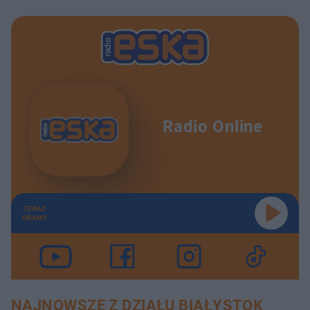
Radio Online
TERAZ
GRAMY
NAJNOWSZE Z DZIAŁU BIAŁYSTOK