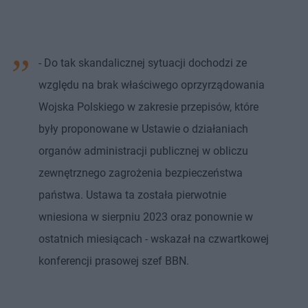
- Do tak skandalicznej sytuacji dochodzi ze
względu na brak właściwego oprzyrządowania
Wojska Polskiego w zakresie przepisów, które
były proponowane w Ustawie o działaniach
organów administracji publicznej w obliczu
zewnętrznego zagrożenia bezpieczeństwa
państwa. Ustawa ta została pierwotnie
wniesiona w sierpniu 2023 oraz ponownie w
ostatnich miesiącach - wskazał na czwartkowej
konferencji prasowej szef BBN.