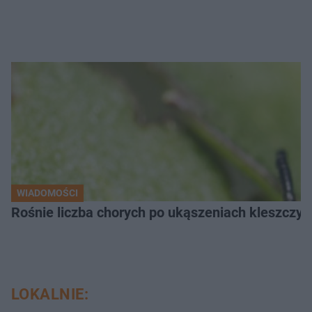
WIADOMOŚCI
Rośnie liczba chorych po ukąszeniach kleszcz
LOKALNIE: