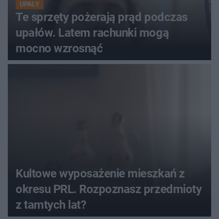
UPAŁY
Te sprzęty pożerają prąd podczas
upałów. Latem rachunki mogą
mocno wzrosnąć
Kultowe wyposażenie mieszkań z
okresu PRL. Rozpoznasz przedmioty
z tamtych lat?