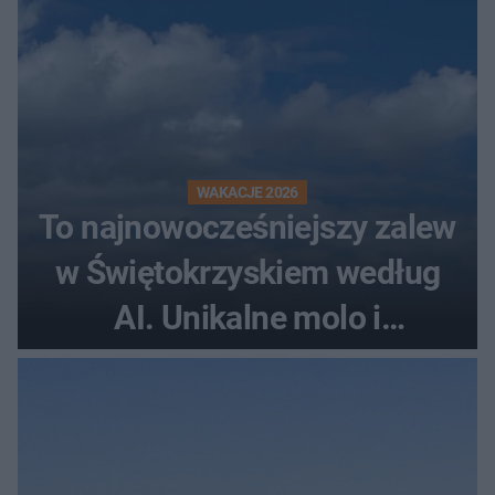
WAKACJE 2026
To najnowocześniejszy zalew
w Świętokrzyskiem według
AI. Unikalne molo i
promenada