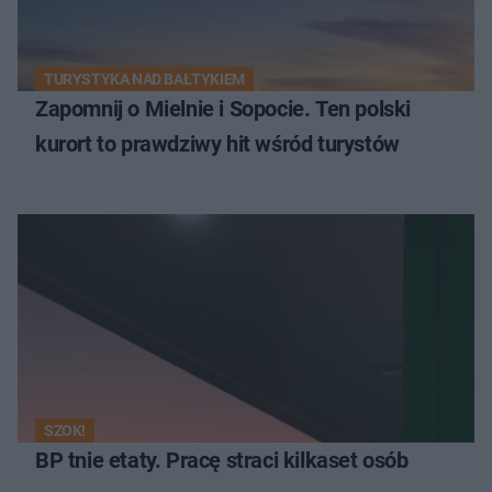
TURYSTYKA NAD BAŁTYKIEM
Zapomnij o Mielnie i Sopocie. Ten polski
kurort to prawdziwy hit wśród turystów
SZOK!
BP tnie etaty. Pracę straci kilkaset osób