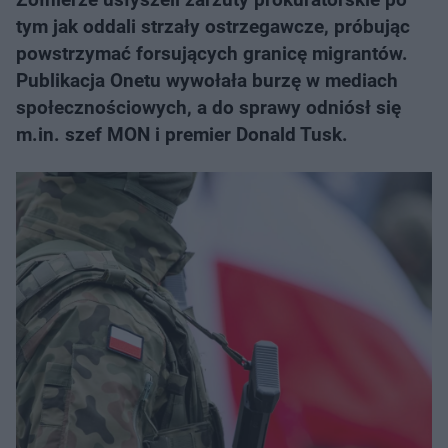
tym jak oddali strzały ostrzegawcze, próbując
powstrzymać forsujących granicę migrantów.
Publikacja Onetu wywołała burzę w mediach
społecznościowych, a do sprawy odniósł się
m.in. szef MON i premier Donald Tusk.