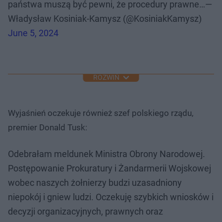
państwa muszą być pewni, że procedury prawne…—
Władysław Kosiniak-Kamysz (@KosiniakKamysz)
June 5, 2024
ROZWIŃ
Wyjaśnień oczekuje również szef polskiego rządu,
premier Donald Tusk:
Odebrałam meldunek Ministra Obrony Narodowej.
Postępowanie Prokuratury i Żandarmerii Wojskowej
wobec naszych żołnierzy budzi uzasadniony
niepokój i gniew ludzi. Oczekuję szybkich wniosków i
decyzji organizacyjnych, prawnych oraz