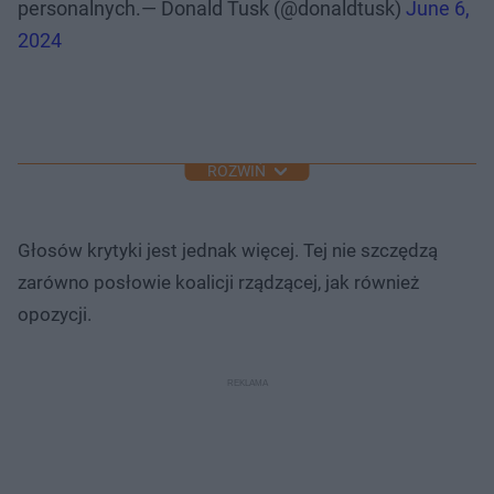
personalnych.— Donald Tusk (@donaldtusk)
June 6,
2024
ROZWIŃ
Głosów krytyki jest jednak więcej. Tej nie szczędzą
zarówno posłowie koalicji rządzącej, jak również
opozycji.