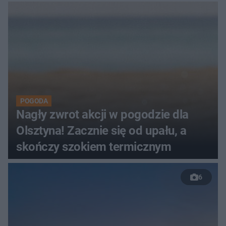
POGODA
Nagły zwrot akcji w pogodzie dla
Olsztyna! Zacznie się od upału, a
skończy szokiem termicznym
6