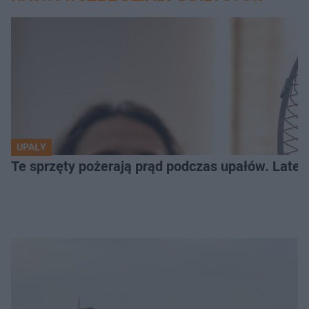
UPAŁY
Te sprzęty pożerają prąd podczas upałów. Lat