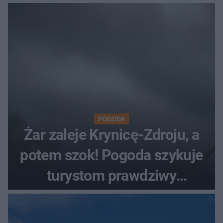
POGODA
Żar zaleje Krynicę-Zdroju, a
potem szok! Pogoda szykuje
turystom prawdziwy
rollercoaster