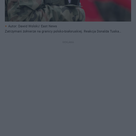
Autor: Dawid Wolski/ East News
Zatrzymani żołnierze na granicy polsko-białoruskiej. Reakcja Donalda Tuska i
szefa MON