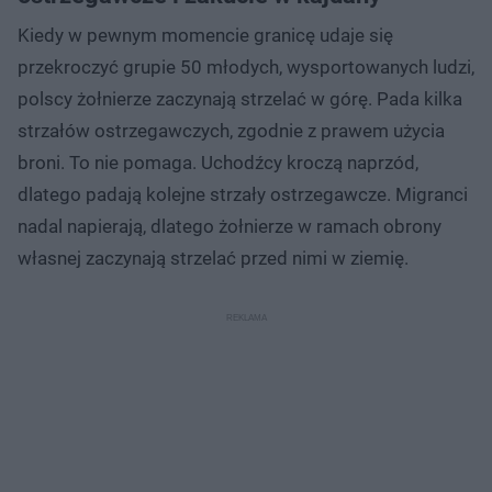
Kiedy w pewnym momencie granicę udaje się
przekroczyć grupie 50 młodych, wysportowanych ludzi,
polscy żołnierze zaczynają strzelać w górę. Pada kilka
strzałów ostrzegawczych, zgodnie z prawem użycia
broni. To nie pomaga. Uchodźcy kroczą naprzód,
dlatego padają kolejne strzały ostrzegawcze. Migranci
nadal napierają, dlatego żołnierze w ramach obrony
własnej zaczynają strzelać przed nimi w ziemię.