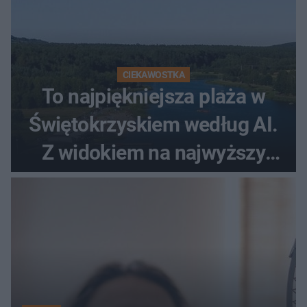
CIEKAWOSTKA
To najpiękniejsza plaża w
Świętokrzyskiem według AI.
Z widokiem na najwyższy
szczyt Gór Świętokrzyskich