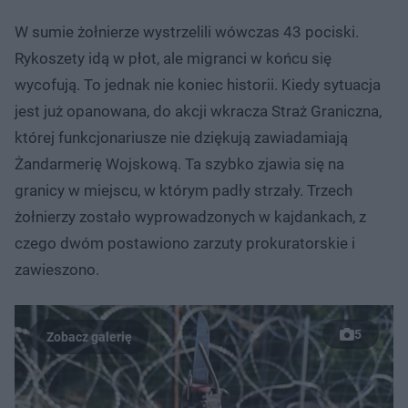
W sumie żołnierze wystrzelili wówczas 43 pociski.
Rykoszety idą w płot, ale migranci w końcu się
wycofują. To jednak nie koniec historii. Kiedy sytuacja
jest już opanowana, do akcji wkracza Straż Graniczna,
której funkcjonariusze nie dziękują zawiadamiają
Żandarmerię Wojskową. Ta szybko zjawia się na
granicy w miejscu, w którym padły strzały. Trzech
żołnierzy zostało wyprowadzonych w kajdankach, z
czego dwóm postawiono zarzuty prokuratorskie i
zawieszono.
5