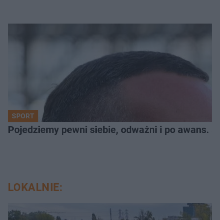
SPORT
Pojedziemy pewni siebie, odważni i po awans. S
LOKALNIE: