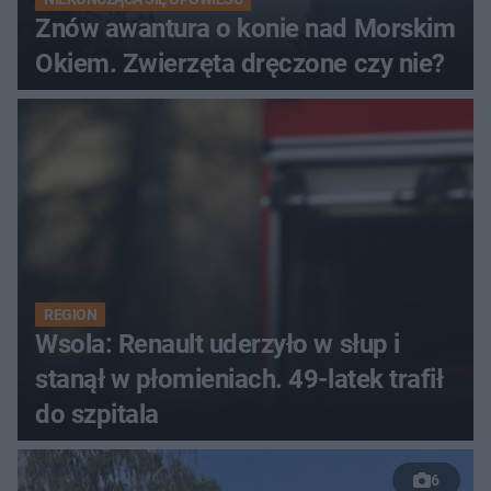
Znów awantura o konie nad Morskim
Okiem. Zwierzęta dręczone czy nie?
REGION
Wsola: Renault uderzyło w słup i
stanął w płomieniach. 49-latek trafił
do szpitala
6