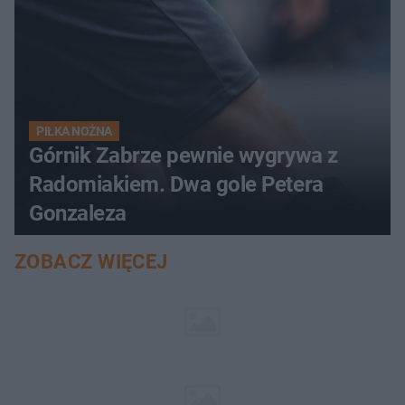
PIŁKA NOŻNA
Górnik Zabrze pewnie wygrywa z
Radomiakiem. Dwa gole Petera
Gonzaleza
ZOBACZ WIĘCEJ