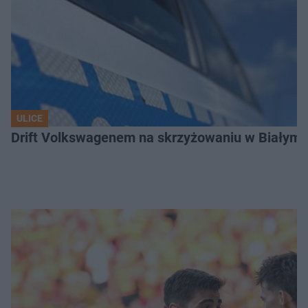
ULICE
Drift Volkswagenem na skrzyżowaniu w Białyms