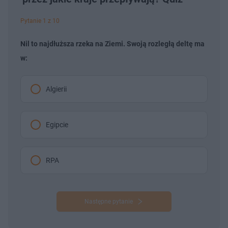
Pytanie 1 z 10
Nil to najdłuższa rzeka na Ziemi. Swoją rozległą deltę ma
w:
Algierii
Egipcie
RPA
Następne pytanie