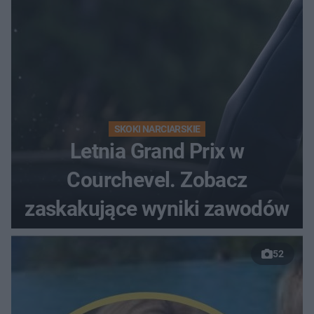
SKOKI NARCIARSKIE
Letnia Grand Prix w
Courchevel. Zobacz
zaskakujące wyniki zawodów
52