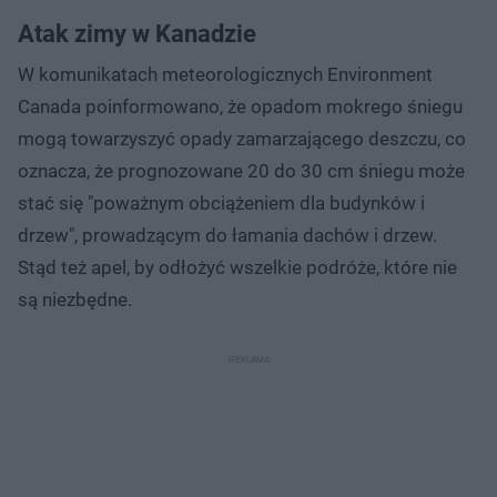
Atak zimy w Kanadzie
W komunikatach meteorologicznych Environment
Canada poinformowano, że opadom mokrego śniegu
mogą towarzyszyć opady zamarzającego deszczu, co
oznacza, że prognozowane 20 do 30 cm śniegu może
stać się "poważnym obciążeniem dla budynków i
drzew", prowadzącym do łamania dachów i drzew.
Stąd też apel, by odłożyć wszelkie podróże, które nie
są niezbędne.