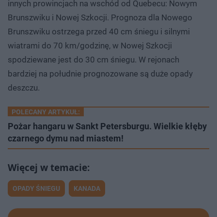
innych prowincjach na wschód od Quebecu: Nowym
Brunszwiku i Nowej Szkocji. Prognoza dla Nowego
Brunszwiku ostrzega przed 40 cm śniegu i silnymi
wiatrami do 70 km/godzinę, w Nowej Szkocji
spodziewane jest do 30 cm śniegu. W rejonach
bardziej na południe prognozowane są duże opady
deszczu.
POLECANY ARTYKUŁ:
Pożar hangaru w Sankt Petersburgu. Wielkie kłęby
czarnego dymu nad miastem!
OPADY ŚNIEGU
KANADA