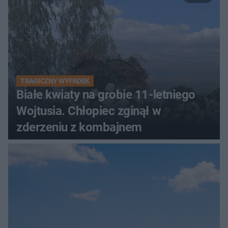
TRAGICZNY WYPADEK
Białe kwiaty na grobie 11-letniego
Wojtusia. Chłopiec zginął w
zderzeniu z kombajnem