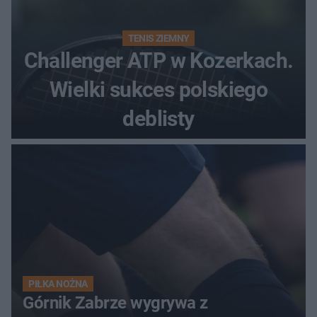
TENIS ZIEMNY
Challenger ATP w Kozerkach.
Wielki sukces polskiego
deblisty
PIŁKA NOŻNA
Górnik Zabrze wygrywa z