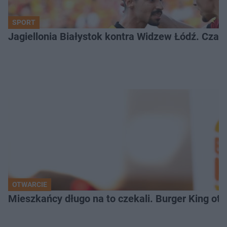
SPORT
Jagiellonia Białystok kontra Widzew Łódź. Czas
OTWARCIE
Mieszkańcy długo na to czekali. Burger King ot