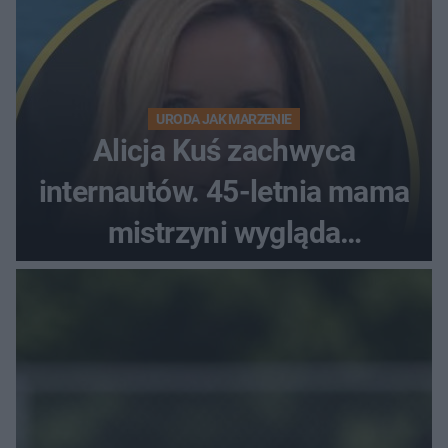
URODA JAK MARZENIE
Alicja Kuś zachwyca
internautów. 45-letnia mama
mistrzyni wygląda
zjawiskowo