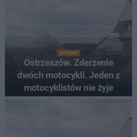
WYPADEK
Ostrzeszów. Zderzenie
dwóch motocykli. Jeden z
motocyklistów nie żyje