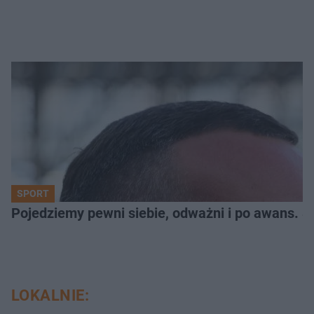
SPORT
Pojedziemy pewni siebie, odważni i po awans. S
LOKALNIE: