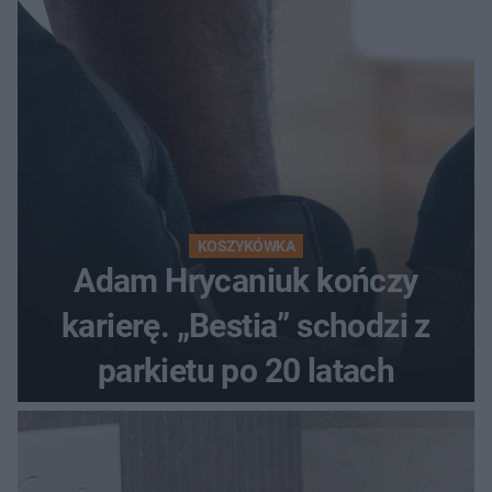
KOSZYKÓWKA
Adam Hrycaniuk kończy
karierę. „Bestia” schodzi z
parkietu po 20 latach