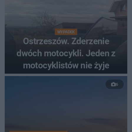
WYPADEK
Ostrzeszów. Zderzenie
dwóch motocykli. Jeden z
motocyklistów nie żyje
6