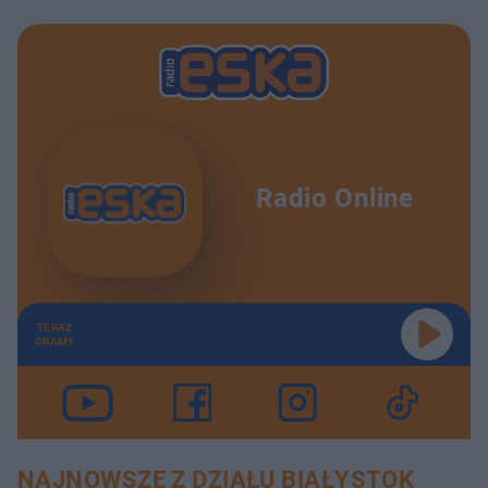
Radio Online
TERAZ
GRAMY
NAJNOWSZE Z DZIAŁU BIAŁYSTOK