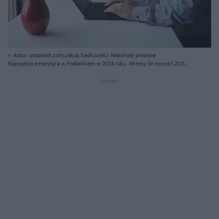
Autor: unsplash.com,Jakub Sadkowski/ Materiały prasowe
Najwyższa emerytura w Podlaskiem w 2024 roku. Wiemy, ile wynosi! ZUS
podał nowe dane