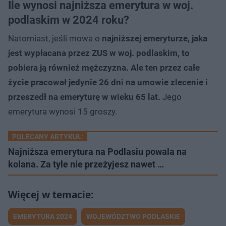
Ile wynosi najniższa emerytura w woj.
podlaskim w 2024 roku?
Natomiast, jeśli mowa o
najniższej emeryturze, jaka
jest wypłacana przez ZUS w woj. podlaskim, to
pobiera ją również mężczyzna. Ale ten przez całe
życie pracował jedynie 26 dni na umowie zlecenie i
przeszedł na emeryturę w wieku 65 lat.
Jego
emerytura wynosi 15 groszy.
POLECANY ARTYKUŁ:
Najniższa emerytura na Podlasiu powala na
kolana. Za tyle nie przeżyjesz nawet …
EMERYTURA 2024
WOJEWÓDZTWO PODLASKIE