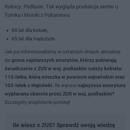
Rolnicy. Podlasie. Tak wygląda produkcja serów u
Tomka i Moniki z Pokaniewa
60 lat dla kobiet,
65 lat dla mężczyzn.
Jak już informowaliśmy w ostatnich dniach, aktualnie
do
grona najstarszych emerytów, którzy pobierają
świadczenie z ZUS w woj. podlaskim należy kobieta:
113-latka, która mieszka w powiecie sejneńskim oraz
103-latek z Hajnówki.
Ile wynosi
najwyższa emerytura
wypłacana obecnie przez ZUS w woj. podlaskim?
Szczegóły znajdziecie poniżej!
Ile wiesz o ZUS? Sprawdź swoją wiedzę