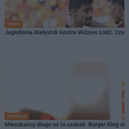
SPORT
Jagiellonia Białystok kontra Widzew Łódź. Czas
OTWARCIE
Mieszkańcy długo na to czekali. Burger King ot