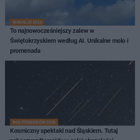
WAKACJE 2026
To najnowocześniejszy zalew w
Świętokrzyskiem według AI. Unikalne molo i
promenada
NOC PERSEIDÓW 2026
Kosmiczny spektakl nad Śląskiem. Tutaj