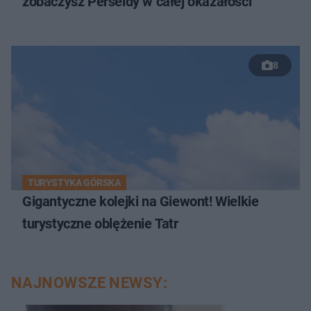
zobaczysz Perseidy w całej okazałości
8
TURYSTYKA GÓRSKA
Gigantyczne kolejki na Giewont! Wielkie
turystyczne oblężenie Tatr
NAJNOWSZE NEWSY: