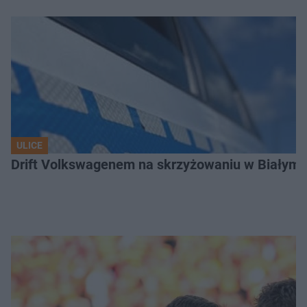
ULICE
Drift Volkswagenem na skrzyżowaniu w Białyms