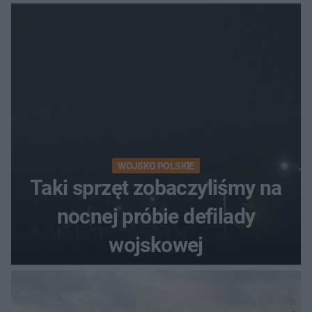
WOJSKO POLSKIE
Taki sprzęt zobaczyliśmy na
nocnej próbie defilady
wojskowej