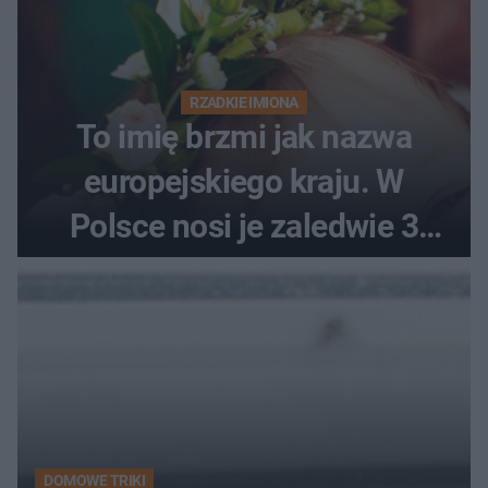
RZADKIE IMIONA
To imię brzmi jak nazwa
europejskiego kraju. W
Polsce nosi je zaledwie 3
kobiety
DOMOWE TRIKI