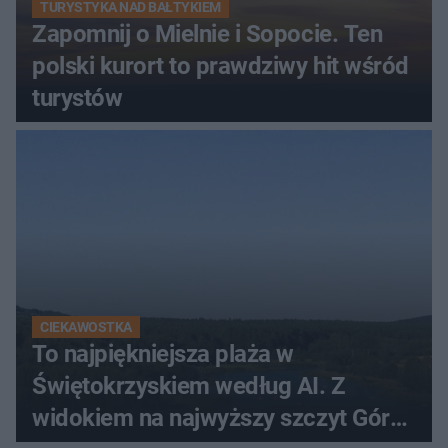
TURYSTYKA NAD BAŁTYKIEM
Zapomnij o Mielnie i Sopocie. Ten
polski kurort to prawdziwy hit wśród
turystów
CIEKAWOSTKA
To najpiękniejsza plaża w
Świętokrzyskiem według AI. Z
widokiem na najwyższy szczyt Gór