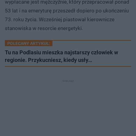
wypłacane jest mężczyźnie, który przepracował ponad
53 lat i na emeryturę przeszedł dopiero po ukończeniu
73. roku życia. Wcześniej piastował kierownicze
stanowiska w resorcie energetyki.
POLECANY ARTYKUŁ:
Tu na Podlasiu mieszka najstarszy człowiek w
regionie. Przykucniesz, kiedy usły…