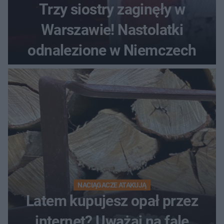
Trzy siostry zaginęły w
Warszawie! Nastolatki
odnalezione w Niemczech
NACIĄGACZE ATAKUJĄ
Latem kupujesz opał przez
internet? Uważaj na falę