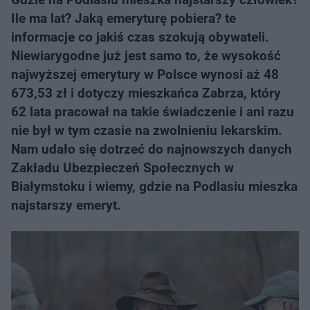
Ile ma lat? Jaką emeryturę pobiera? te
informacje co jakiś czas szokują obywateli.
Niewiarygodne już jest samo to, że wysokość
najwyższej emerytury w Polsce wynosi aż 48
673,53 zł i dotyczy mieszkańca Zabrza, który
62 lata pracował na takie świadczenie i ani razu
nie był w tym czasie na zwolnieniu lekarskim.
Nam udało się dotrzeć do najnowszych danych
Zakładu Ubezpieczeń Społecznych w
Białymstoku i wiemy, gdzie na Podlasiu mieszka
najstarszy emeryt.