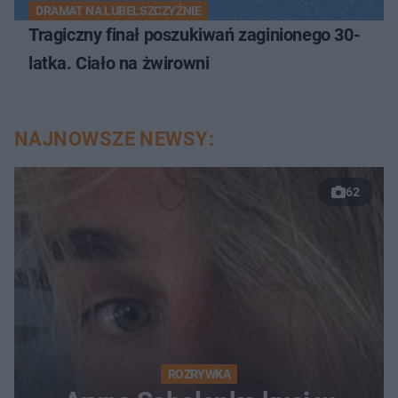
DRAMAT NA LUBELSZCZYŹNIE
Tragiczny finał poszukiwań zaginionego 30-
latka. Ciało na żwirowni
NAJNOWSZE NEWSY:
62
ROZRYWKA