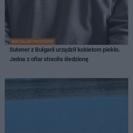
BRUTALNY PROCEDER
Sutener z Bułgarii urządził kobietom piekło.
Jedna z ofiar straciła śledzionę