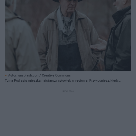
Autor: unsplash.com/ Creative Commons
Tu na Podlasiu mieszka najstarszy człowiek w regionie. Przykucniesz, kiedy
usłyszysz, ile ma lat!