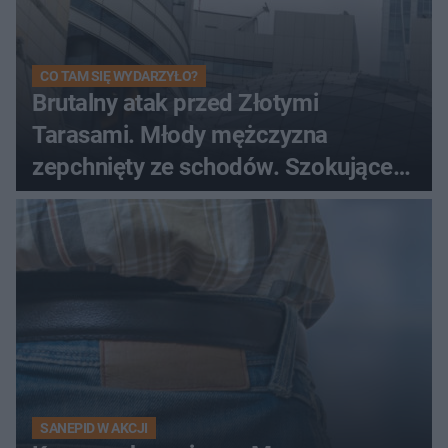
CO TAM SIĘ WYDARZYŁO?
Brutalny atak przed Złotymi
Tarasami. Młody mężczyzna
zepchnięty ze schodów. Szokujące
nagranie krąży po sieci
SANEPID W AKCJI