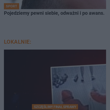
SPORT
Pojedziemy pewni siebie, odważni i po awans. S
LOKALNIE:
SZCZĘŚLIWY FINAŁ SPRAWY