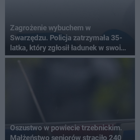
Zagrożenie wybuchem w
Swarzędzu. Policja zatrzymała 35-
latka, który zgłosił ładunek w swoim
aucie
Oszustwo w powiecie trzebnickim.
Małżeństwo seniorów straciło 240