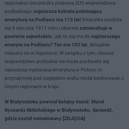
regionalna rzeczniczka prasowa ZUS województwa
podlaskiego,
najstarsza kobieta pobierająca
emeryturę na Podlasiu ma 113 lat!
Emerytka urodziła
się 5 stycznia 1911 roku i obecnie
zamieszkuje w
powiecie sejneńskim.
Jak to się ma do
najstarszego
emeryta na Podlasiu? Ten ma 103 lat.
Aktualnie
mieszka on w Hajnówce. W związku z tym, chociaż
województwo podlaskie nie może pochwalić się
najwyższą wypłacaną emeryturą w Polsce, to
przynajmniej pod względem wieku może konkurować z
innymi regionami w kraju.
W Białymstoku powstał kolejny mural. Mural
Ryszarda Skibińskiego w Białymstoku. Sprawdź,
gdzie został namalowany [ZDJĘCIA]