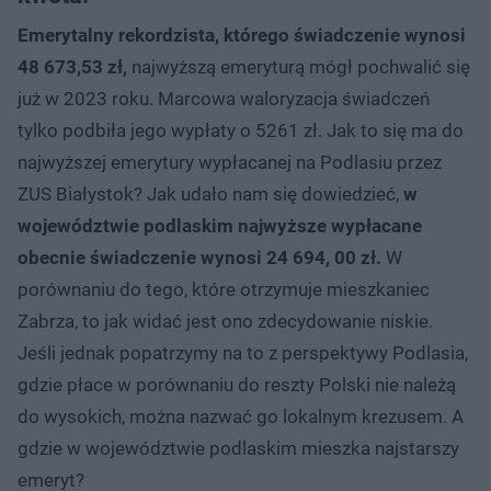
Emerytalny rekordzista, którego świadczenie wynosi
48 673,53 zł,
najwyższą emeryturą mógł pochwalić się
już w 2023 roku. Marcowa waloryzacja świadczeń
tylko podbiła jego wypłaty o 5261 zł. Jak to się ma do
najwyższej emerytury wypłacanej na Podlasiu przez
ZUS Białystok? Jak udało nam się dowiedzieć,
w
województwie podlaskim najwyższe wypłacane
obecnie świadczenie wynosi 24 694, 00 zł.
W
porównaniu do tego, które otrzymuje mieszkaniec
Zabrza, to jak widać jest ono zdecydowanie niskie.
Jeśli jednak popatrzymy na to z perspektywy Podlasia,
gdzie płace w porównaniu do reszty Polski nie należą
do wysokich, można nazwać go lokalnym krezusem. A
gdzie w województwie podlaskim mieszka najstarszy
emeryt?