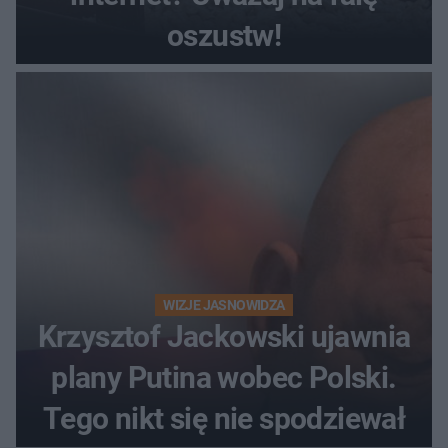
oszustw!
WIZJE JASNOWIDZA
Krzysztof Jackowski ujawnia
plany Putina wobec Polski.
Tego nikt się nie spodziewał