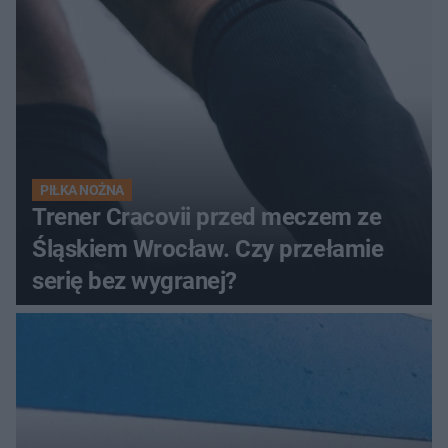
PIŁKA NOŻNA
Trener Cracovii przed meczem ze
Śląskiem Wrocław. Czy przełamie
serię bez wygranej?