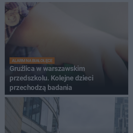
ALARM NA BIAŁOŁĘCE
Gruźlica w warszawskim
przedszkolu. Kolejne dzieci
przechodzą badania