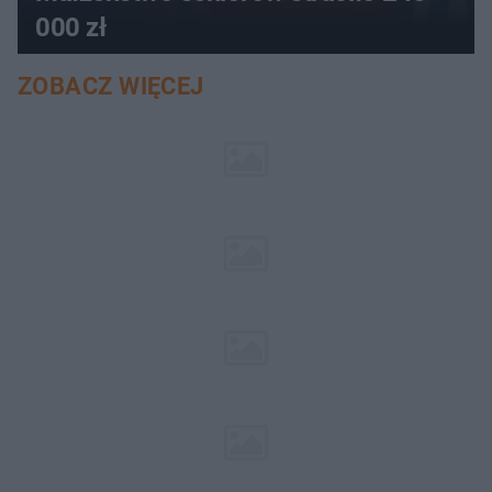
000 zł
ZOBACZ WIĘCEJ