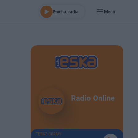
Słuchaj radia
Menu
Radio Online
TERAZ GRAMY