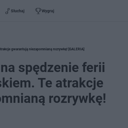
Słuchaj
Wygraj
atrakcje gwarantują niezapomnianą rozrywkę! [GALERIA]
na spędzenie ferii
kiem. Te atrakcje
omnianą rozrywkę!