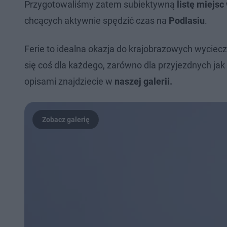
Przygotowaliśmy zatem subiektywną
listę miejs
chcących aktywnie spędzić czas na
Podlasiu
.
Ferie to idealna okazja do krajobrazowych wyciec
się coś dla każdego, zarówno dla przyjezdnych jak
opisami znajdziecie w
naszej galerii.