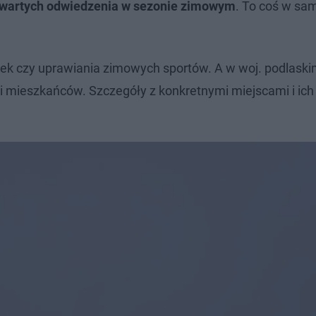
c wartych odwiedzenia w sezonie zimowym
. To coś w sam
zek czy uprawiania zimowych sportów. A w woj. podlaski
 i mieszkańców. Szczegóły z konkretnymi miejscami i ich