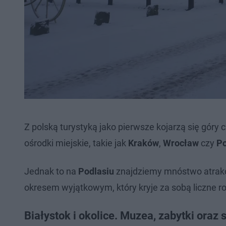
Z polską turystyką jako pierwsze kojarzą się góry
ośrodki miejskie, takie jak
Kraków
,
Wrocław
czy
P
Jednak to na
Podlasiu
znajdziemy mnóstwo atrakcji.
okresem wyjątkowym, który kryje za sobą liczne ro
Białystok i okolice. Muzea, zabytki oraz 