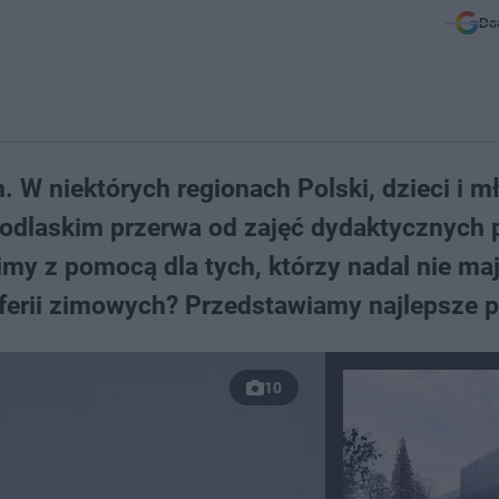
Do
. W niektórych regionach Polski, dzieci i m
 podlaskim przerwa od zajęć dydaktycznych 
imy z pomocą dla tych, którzy nadal nie ma
 ferii zimowych? Przedstawiamy najlepsze 
10