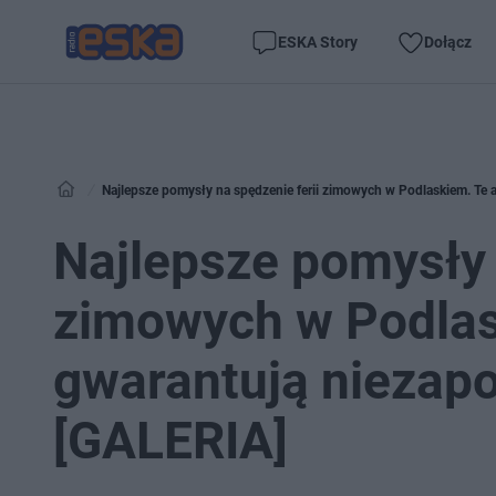
ESKA Story
Dołącz
Najlepsze pomysły na spędzenie ferii zimowych w Podlaskiem. Te 
Najlepsze pomysły 
zimowych w Podlas
gwarantują niezap
[GALERIA]