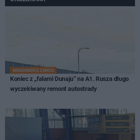
WIADOMOŚCI Z DRÓG
Koniec z „falami Dunaju” na A1. Rusza długo
wyczekiwany remont autostrady