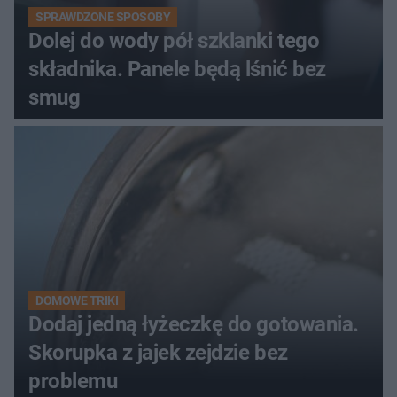
SPRAWDZONE SPOSOBY
Dolej do wody pół szklanki tego
składnika. Panele będą lśnić bez
smug
DOMOWE TRIKI
Dodaj jedną łyżeczkę do gotowania.
Skorupka z jajek zejdzie bez
problemu