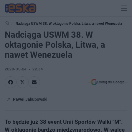
Nadciąga USWM 38. W oktagonie Polska, Litwa, a nawet Wenezuela
Nadciąga USWM 38. W
oktagonie Polska, Litwa, a
nawet Wenezuela
2026-05-24
22:34
Dodaj do Google
Paweł Jakubowski
To będzie już 38 event Unii Sportów Walki "M".
W oktagonie bardzo międzynarodowo. W walce