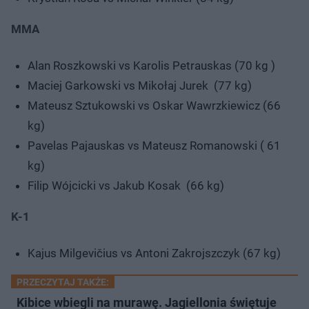
MMA
Alan Roszkowski vs Karolis Petrauskas (70 kg )
Maciej Garkowski vs Mikołaj Jurek (77 kg)
Mateusz Sztukowski vs Oskar Wawrzkiewicz (66
kg)
Pavelas Pajauskas vs Mateusz Romanowski ( 61
kg)
Filip Wójcicki vs Jakub Kosak (66 kg)
K-1
Kajus Milgevičius vs Antoni Zakrojszczyk (67 kg)
PRZECZYTAJ TAKŻE:
Kibice wbiegli na murawę. Jagiellonia świętuje