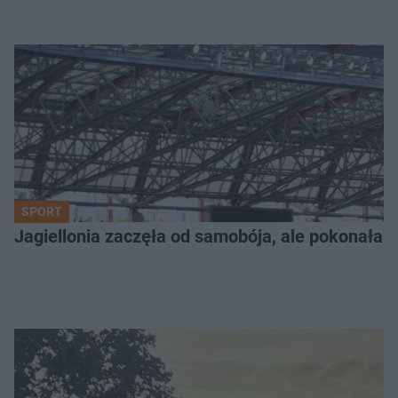
SPORT
Jagiellonia zaczęła od samobója, ale pokonała 