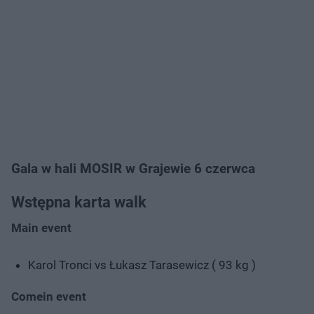
Gala w hali MOSIR w Grajewie 6 czerwca
Wstępna karta walk
Main event
Karol Tronci vs Łukasz Tarasewicz ( 93 kg )
Comein event