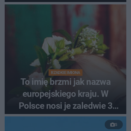
RZADKIE IMIONA
To imię brzmi jak nazwa
europejskiego kraju. W
Polsce nosi je zaledwie 3
kobiety
5