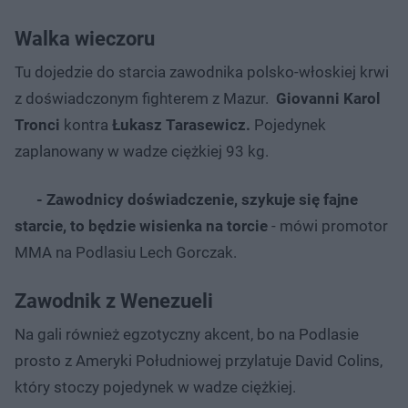
Walka wieczoru
Tu dojedzie do starcia zawodnika polsko-włoskiej krwi
z doświadczonym fighterem z Mazur.
Giovanni Karol
Tronci
kontra
Łukasz Tarasewicz.
Pojedynek
zaplanowany w wadze ciężkiej 93 kg.
- Zawodnicy doświadczenie, szykuje się fajne
starcie, to będzie wisienka na torcie
- mówi promotor
MMA na Podlasiu Lech Gorczak.
Zawodnik z Wenezueli
Na gali również egzotyczny akcent, bo na Podlasie
prosto z Ameryki Południowej przylatuje David Colins,
który stoczy pojedynek w wadze ciężkiej.