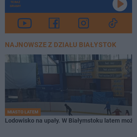
TERAZ
GRAMY
NAJNOWSZE Z DZIAŁU BIAŁYSTOK
MIASTO LATEM
Lodowisko na upały. W Białymstoku latem możn