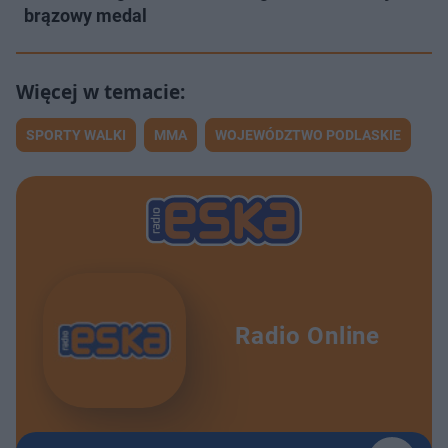
brązowy medal
SPORTY WALKI
MMA
WOJEWÓDZTWO PODLASKIE
Radio Online