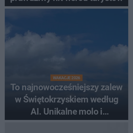
WAKACJE 2026
To najnowocześniejszy zalew
w Świętokrzyskiem według
AI. Unikalne molo i
promenada