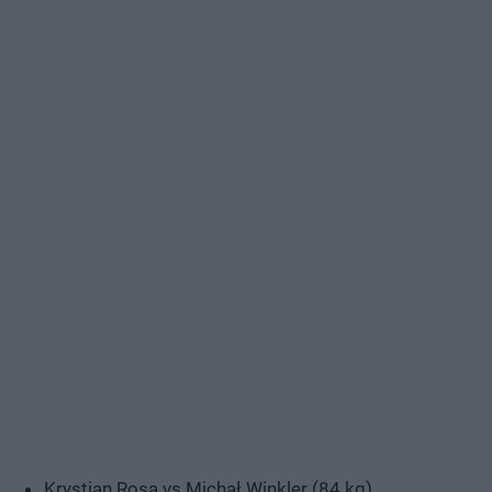
Krystian Rosa vs Michał Winkler (84 kg)