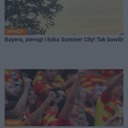
IMPREZY
Bayera, pierogi i Eska Summer City! Tak bawiliś
SPORT