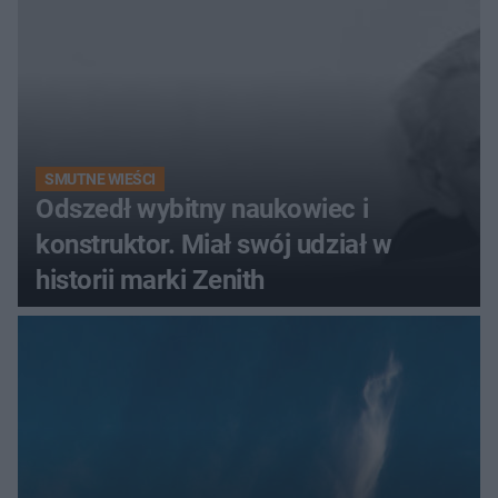
SMUTNE WIEŚCI
Odszedł wybitny naukowiec i
konstruktor. Miał swój udział w
historii marki Zenith