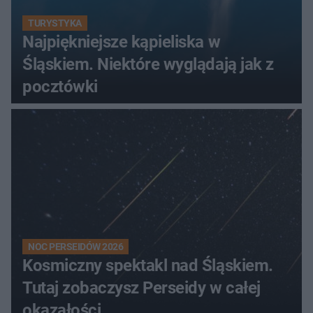
TURYSTYKA
Najpiękniejsze kąpieliska w
Śląskiem. Niektóre wyglądają jak z
pocztówki
NOC PERSEIDÓW 2026
Kosmiczny spektakl nad Śląskiem.
Tutaj zobaczysz Perseidy w całej
okazałości