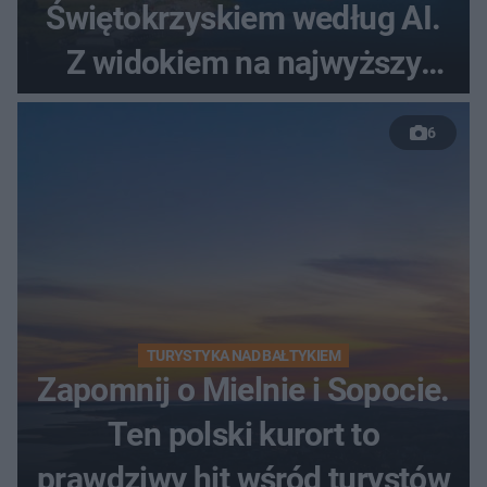
Świętokrzyskiem według AI.
Z widokiem na najwyższy
szczyt Gór Świętokrzyskich
6
TURYSTYKA NAD BAŁTYKIEM
Zapomnij o Mielnie i Sopocie.
Ten polski kurort to
prawdziwy hit wśród turystów