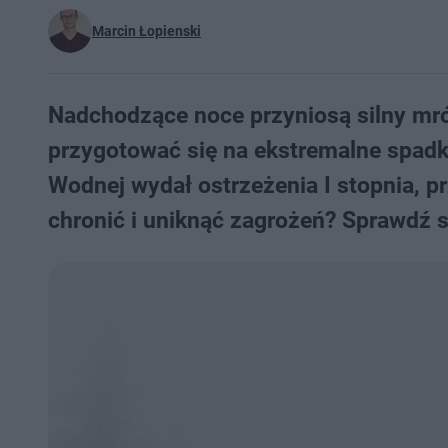
Marcin Łopienski
Nadchodzące noce przyniosą silny mr
przygotować się na ekstremalne spadki
Wodnej wydał ostrzeżenia I stopnia, p
chronić i uniknąć zagrożeń? Sprawdź 