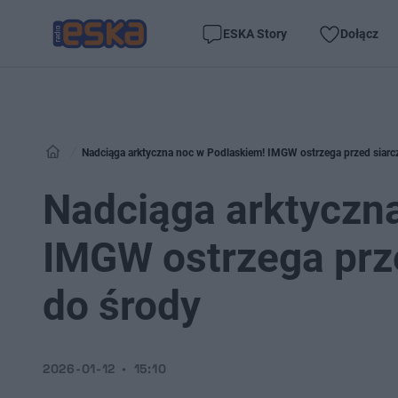
ESKA Story
Dołącz
Nadciąga arktyczna noc w Podlaskiem! IMGW ostrzega przed siar
Nadciąga arktyczn
IMGW ostrzega prz
do środy
2026-01-12
15:10