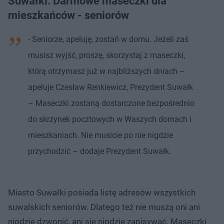
Suwałki. Darmowe maseczki dla
mieszkańców - seniorów
- Seniorze, apeluję, zostań w domu. Jeżeli zaś
musisz wyjść, proszę, skorzystaj z maseczki,
którą otrzymasz już w najbliższych dniach –
apeluje Czesław Renkiewicz, Prezydent Suwałk
– Maseczki zostaną dostarczone bezpośrednio
do skrzynek pocztowych w Waszych domach i
mieszkaniach. Nie musicie po nie nigdzie
przychodzić – dodaje Prezydent Suwałk.
Miasto Suwałki posiada listę adresów wszystkich
suwalskich seniorów. Dlatego też nie muszą oni ani
nigdzie dzwonić, ani się nigdzie zapisywać. Maseczki