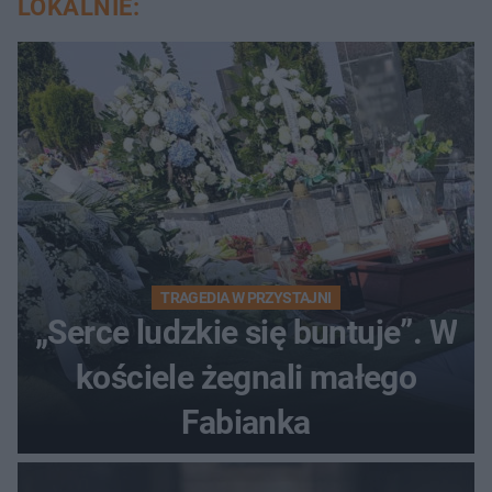
LOKALNIE:
TRAGEDIA W PRZYSTAJNI
„Serce ludzkie się buntuje”. W
kościele żegnali małego
Fabianka