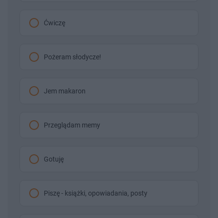
Ćwiczę
Pożeram słodycze!
Jem makaron
Przeglądam memy
Gotuję
Piszę - książki, opowiadania, posty