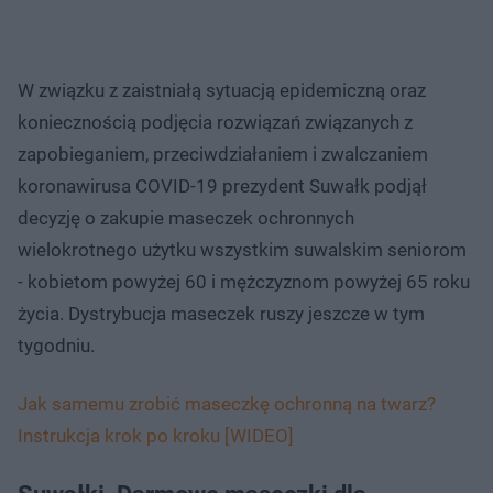
W związku z zaistniałą sytuacją epidemiczną oraz
koniecznością podjęcia rozwiązań związanych z
zapobieganiem, przeciwdziałaniem i zwalczaniem
koronawirusa COVID-19 prezydent Suwałk podjął
decyzję o zakupie maseczek ochronnych
wielokrotnego użytku wszystkim suwalskim seniorom
- kobietom powyżej 60 i mężczyznom powyżej 65 roku
życia. Dystrybucja maseczek ruszy jeszcze w tym
tygodniu.
Jak samemu zrobić maseczkę ochronną na twarz?
Instrukcja krok po kroku [WIDEO]