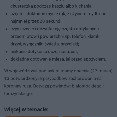
chusteczką podczas kaszlu albo kichania;
częste i dokładne mycie rąk, z użyciem mydła, co
najmniej przez 20 sekund;
czyszczenie i dezynfekcję często dotykanych
przedmiotów i powierzchni np. telefon, klamki
drzwi, wyłączniki światła, przyciski;
unikanie dotykania oczu, nosa, ust;
dokładne gotowanie mięsa, jaj przed spożyciem.
W województwie podlaskim mamy obecnie (27 marca)
13 potwierdzonych przypadków zachorowania na
koronawirusa. Dotyczą powiatów: białostockiego i
łomżyńskiego.