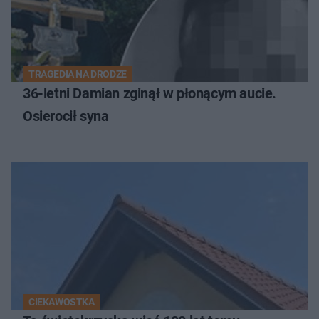
TRAGEDIA NA DRODZE
36-letni Damian zginął w płonącym aucie.
Osierocił syna
CIEKAWOSTKA