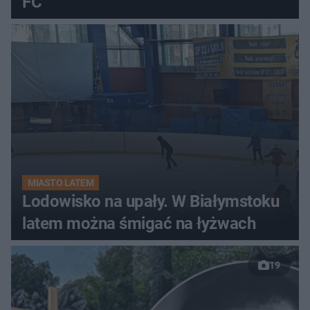
FC
MIASTO LATEM
Lodowisko na upały. W Białymstoku
latem można śmigać na łyżwach
19