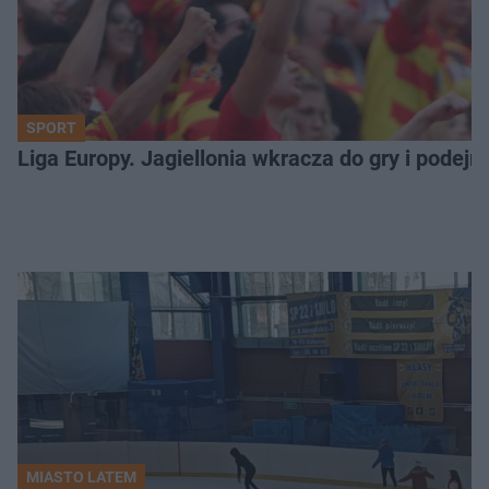
SPORT
Liga Europy. Jagiellonia wkracza do gry i podej
MIASTO LATEM