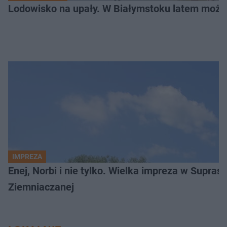
Lodowisko na upały. W Białymstoku latem możn
IMPREZA
Enej, Norbi i nie tylko. Wielka impreza w Supraś
Ziemniaczanej