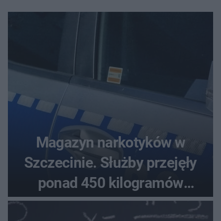
Magazyn narkotyków w
Szczecinie. Służby przejęły
ponad 450 kilogramów
towaru