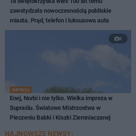
Ta świętokrzyska wieś 100 lat temu
zawstydzała nowoczesnością pobliskie
miasta. Prąd, telefon i luksusowa auta
8
IMPREZA
Enej, Norbi i nie tylko. Wielka impreza w
Supraślu. Światowe Mistrzostwa w
Pieczeniu Babki i Kiszki Ziemniaczanej
NAJNOWSZE NEWSY: