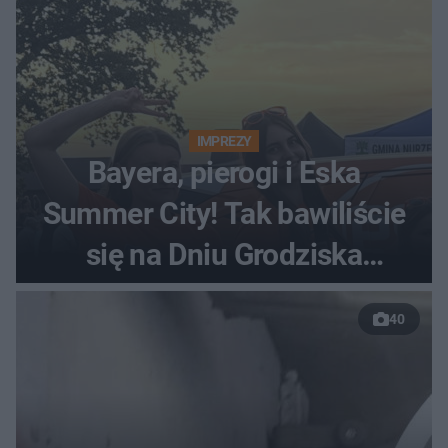
IMPREZY
Bayera, pierogi i Eska
Summer City! Tak bawiliście
się na Dniu Grodziska
[ZDJĘCIA]
40