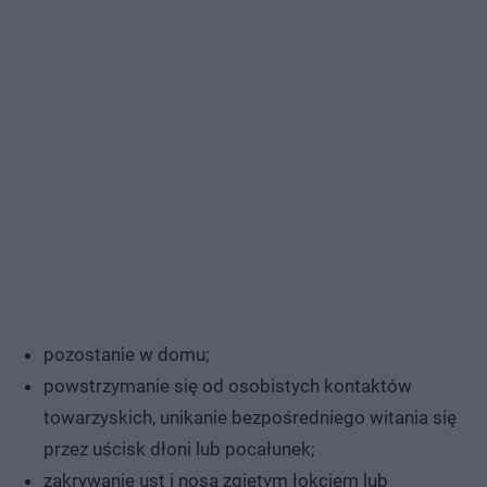
pozostanie w domu;
powstrzymanie się od osobistych kontaktów
towarzyskich, unikanie bezpośredniego witania się
przez uścisk dłoni lub pocałunek;
zakrywanie ust i nosa zgiętym łokciem lub