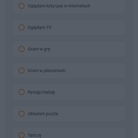
Oglądam koty/psy w internetach
Oglądam TV
Gram w grę
Gram w planszówki
Rysuję/maluję
Układam puzzle
Tańczę