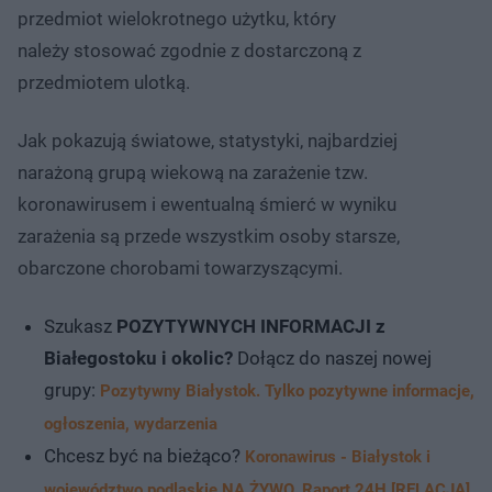
przedmiot wielokrotnego użytku, który
należy stosować zgodnie z dostarczoną z
przedmiotem ulotką.
Jak pokazują światowe, statystyki, najbardziej
narażoną grupą wiekową na zarażenie tzw.
koronawirusem i ewentualną śmierć w wyniku
zarażenia są przede wszystkim osoby starsze,
obarczone chorobami towarzyszącymi.
Szukasz
POZYTYWNYCH INFORMACJI z
Białegostoku i okolic?
Dołącz do naszej nowej
grupy:
Pozytywny Białystok. Tylko pozytywne informacje,
ogłoszenia, wydarzenia
Chcesz być na bieżąco?
Koronawirus - Białystok i
województwo podlaskie NA ŻYWO. Raport 24H [RELACJA]