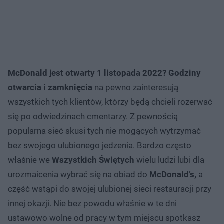
McDonald jest otwarty 1 listopada 2022? Godziny
otwarcia i zamknięcia
na pewno zainteresują
wszystkich tych klientów, którzy będą chcieli rozerwać
się po odwiedzinach cmentarzy. Z pewnością
popularna sieć skusi tych nie mogących wytrzymać
bez swojego ulubionego jedzenia. Bardzo często
właśnie we
Wszystkich Świętych
wielu ludzi lubi dla
urozmaicenia wybrać się na obiad do
McDonald’s,
a
część wstąpi do swojej ulubionej sieci restauracji przy
innej okazji. Nie bez powodu właśnie w te dni
ustawowo wolne od pracy w tym miejscu spotkasz