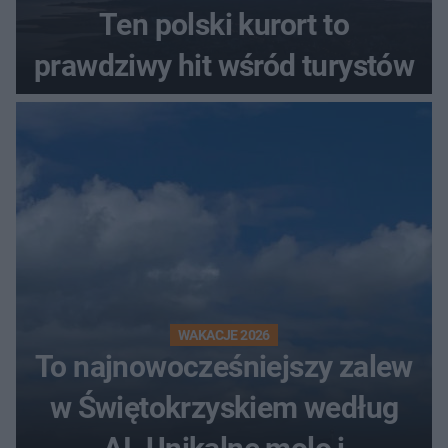
Ten polski kurort to
prawdziwy hit wśród turystów
WAKACJE 2026
To najnowocześniejszy zalew
w Świętokrzyskiem według