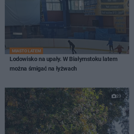
MIASTO LATEM
Lodowisko na upały. W Białymstoku latem
można śmigać na łyżwach
23