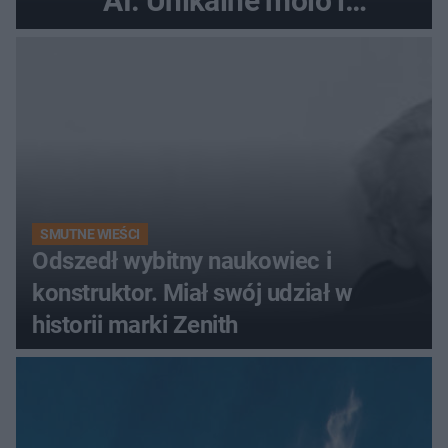
AI. Unikalne molo i
promenada
SMUTNE WIEŚCI
Odszedł wybitny naukowiec i
konstruktor. Miał swój udział w
historii marki Zenith