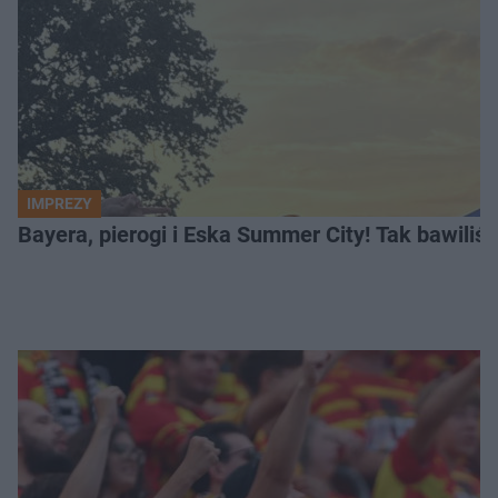
IMPREZY
Bayera, pierogi i Eska Summer City! Tak bawiliś