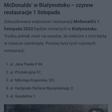
McDonalds’ w Białymstoku – czynne
restauracje 1 listopada
Zdecydowana większość restauracji
McDonald’s
1
listopada 2022
będzie otwartych w
Białymstoku
.
Trzeba jednak mieć na uwadze, że niektóre z nich będą
w mieście zamknięte. Poniżej lista tych czynnych
restauracji:
ul. Jana Pawła II 94,
ul. Produkcyjna 97,
ul. Mikołaja Kopernika 101,
ul. Kardynała Stefana Wyszyńskiego 2,
ul. Geodetów 1.