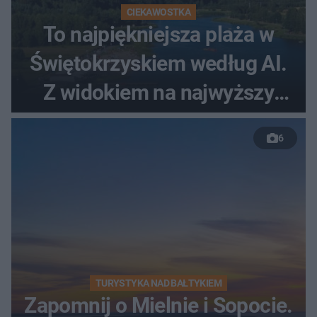
CIEKAWOSTKA
To najpiękniejsza plaża w
Świętokrzyskiem według AI.
Z widokiem na najwyższy
szczyt Gór Świętokrzyskich
6
TURYSTYKA NAD BAŁTYKIEM
Zapomnij o Mielnie i Sopocie.