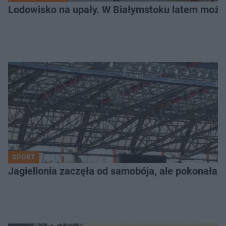
Lodowisko na upały. W Białymstoku latem możn
SPORT
Jagiellonia zaczęła od samobója, ale pokonała 