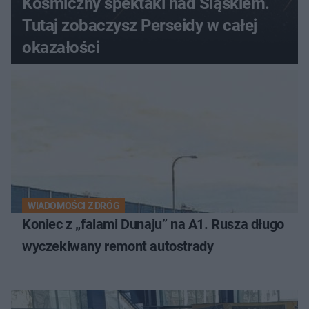
Kosmiczny spektakl nad Śląskiem.
Tutaj zobaczysz Perseidy w całej
okazałości
WIADOMOŚCI Z DRÓG
Koniec z „falami Dunaju” na A1. Rusza długo
wyczekiwany remont autostrady