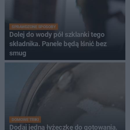
SPRAWDZONE SPOSOBY
Dolej do wody pół szklanki tego
składnika. Panele będą lśnić bez
smug
DOMOWE TRIKI
Dodaj jedną łyżeczkę do gotowania.