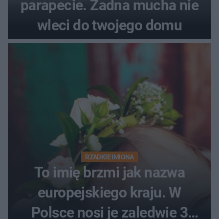
parapecie. Żadna mucha nie
wleci do twojego domu
RZADKIE IMIONA
To imię brzmi jak nazwa
europejskiego kraju. W
Polsce nosi je zaledwie 3