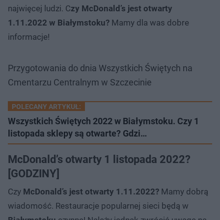
najwięcej ludzi. C
zy McDonald’s jest otwarty
1.11.2022 w Białymstoku?
Mamy dla was dobre
informacje!
Przygotowania do dnia Wszystkich Świętych na
Cmentarzu Centralnym w Szczecinie
POLECANY ARTYKUŁ:
Wszystkich Świętych 2022 w Białymstoku. Czy 1
listopada sklepy są otwarte? Gdzi…
McDonald’s otwarty 1 listopada 2022?
[GODZINY]
Czy
McDonald’s jest otwarty 1.11.2022?
Mamy dobrą
wiadomość. Restauracje popularnej sieci będą w
Białymstoku
czynne! Należy jednak zwrócić uwagę na