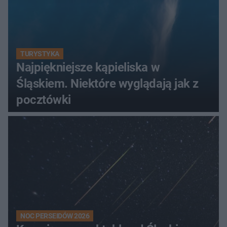
TURYSTYKA
Najpiękniejsze kąpieliska w
Śląskiem. Niektóre wyglądają jak z
pocztówki
NOC PERSEIDÓW 2026