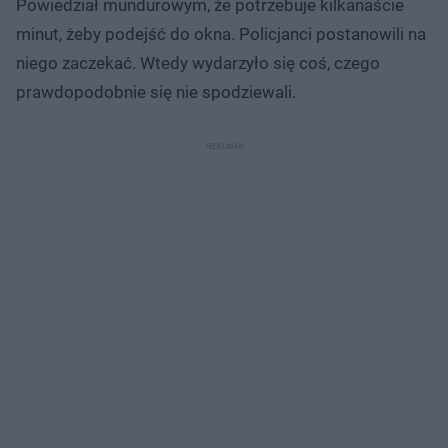
Powiedział mundurowym, że potrzebuje kilkanaście
minut, żeby podejść do okna. Policjanci postanowili na
niego zaczekać. Wtedy wydarzyło się coś, czego
prawdopodobnie się nie spodziewali.