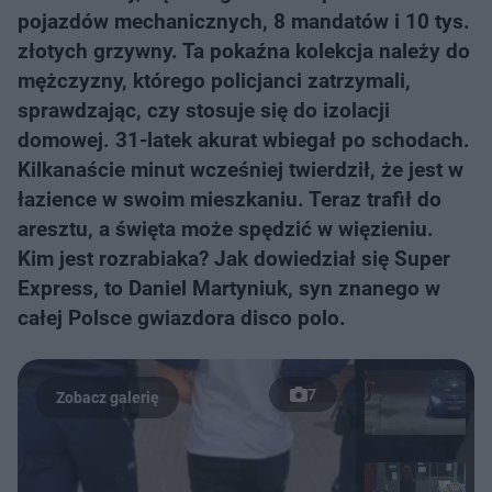
pojazdów mechanicznych, 8 mandatów i 10 tys.
złotych grzywny. Ta pokaźna kolekcja należy do
mężczyzny, którego policjanci zatrzymali,
sprawdzając, czy stosuje się do izolacji
domowej. 31-latek akurat wbiegał po schodach.
Kilkanaście minut wcześniej twierdził, że jest w
łazience w swoim mieszkaniu. Teraz trafił do
aresztu, a święta może spędzić w więzieniu.
Kim jest rozrabiaka? Jak dowiedział się Super
Express, to Daniel Martyniuk, syn znanego w
całej Polsce gwiazdora disco polo.
7