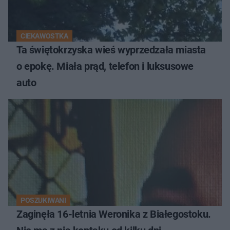
CIEKAWOSTKA
Ta świętokrzyska wieś wyprzedzała miasta
o epokę. Miała prąd, telefon i luksusowe
auto
POSZUKIWANI
Zaginęła 16-letnia Weronika z Białegostoku.