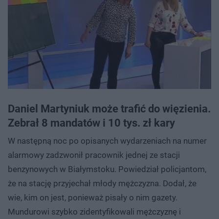
Daniel Martyniuk może trafić do więzienia.
Zebrał 8 mandatów i 10 tys. zł kary
W następną noc po opisanych wydarzeniach na numer
alarmowy zadzwonił pracownik jednej ze stacji
benzynowych w Białymstoku. Powiedział policjantom,
że na stację przyjechał młody mężczyzna. Dodał, że
wie, kim on jest, ponieważ pisały o nim gazety.
Mundurowi szybko zidentyfikowali mężczyznę i