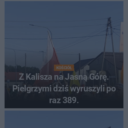
KOŚCIÓŁ
Z Kalisza na Jasną Górę.
Pielgrzymi dziś wyruszyli po
raz 389.