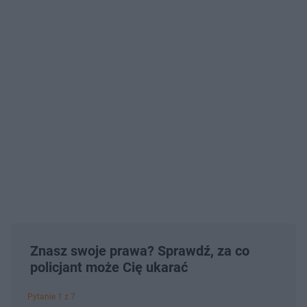
Znasz swoje prawa? Sprawdź, za co
policjant może Cię ukarać
Pytanie 1 z 7