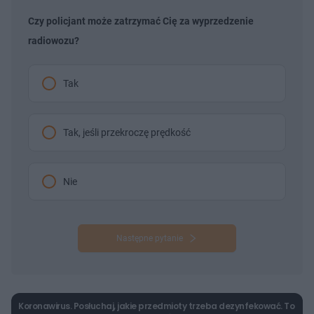
Czy policjant może zatrzymać Cię za wyprzedzenie
radiowozu?
Tak
Tak, jeśli przekroczę prędkość
Nie
Następne pytanie
Koronawirus. Posłuchaj, jakie przedmioty trzeba dezynfekować. To