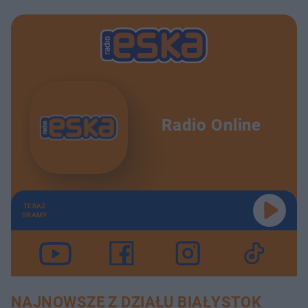
Radio Online
TERAZ
GRAMY
NAJNOWSZE Z DZIAŁU BIAŁYSTOK