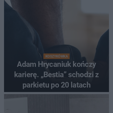
KOSZYKÓWKA
Adam Hrycaniuk kończy
karierę. „Bestia” schodzi z
parkietu po 20 latach