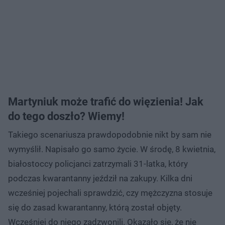
Martyniuk może trafić do więzienia! Jak
do tego doszło? Wiemy!
Takiego scenariusza prawdopodobnie nikt by sam nie
wymyślił. Napisało go samo życie. W środę, 8 kwietnia,
białostoccy policjanci zatrzymali 31-latka, który
podczas kwarantanny jeździł na zakupy. Kilka dni
wcześniej pojechali sprawdzić, czy mężczyzna stosuje
się do zasad kwarantanny, którą został objęty.
Wcześniej do niego zadzwonili. Okazało się, że nie