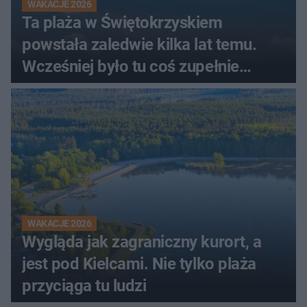
WAKACJE 2026
Ta plaża w Świętokrzyskiem
powstała zaledwie kilka lat temu.
Wcześniej było tu coś zupełnie
innego
WAKACJE 2026
Wygląda jak zagraniczny kurort, a
jest pod Kielcami. Nie tylko plaża
przyciąga tu ludzi