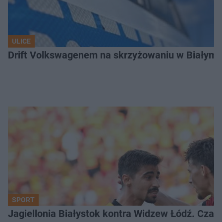
ULICE
Drift Volkswagenem na skrzyżowaniu w Białyms
SPORT
Jagiellonia Białystok kontra Widzew Łódź. Czas