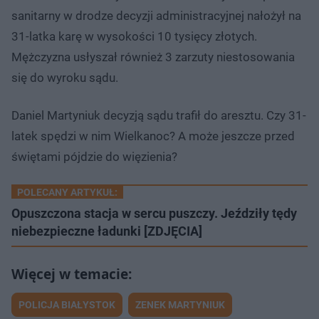
sanitarny w drodze decyzji administracyjnej nałożył na
31-latka karę w wysokości 10 tysięcy złotych.
Mężczyzna usłyszał również 3 zarzuty niestosowania
się do wyroku sądu.
Daniel Martyniuk decyzją sądu trafił do aresztu. Czy 31-
latek spędzi w nim Wielkanoc? A może jeszcze przed
świętami pójdzie do więzienia?
POLECANY ARTYKUŁ:
Opuszczona stacja w sercu puszczy. Jeździły tędy
niebezpieczne ładunki [ZDJĘCIA]
POLICJA BIAŁYSTOK
ZENEK MARTYNIUK