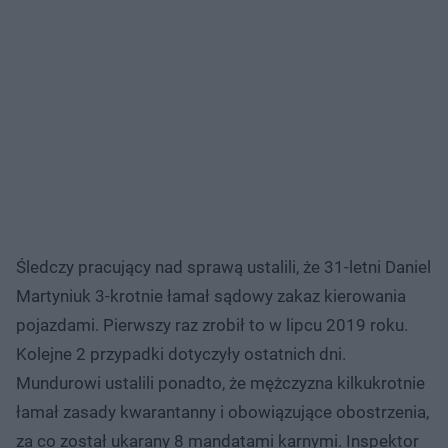
Śledczy pracujący nad sprawą ustalili, że 31-letni Daniel
Martyniuk 3-krotnie łamał sądowy zakaz kierowania
pojazdami. Pierwszy raz zrobił to w lipcu 2019 roku.
Kolejne 2 przypadki dotyczyły ostatnich dni.
Mundurowi ustalili ponadto, że mężczyzna kilkukrotnie
łamał zasady kwarantanny i obowiązujące obostrzenia,
za co został ukarany 8 mandatami karnymi. Inspektor