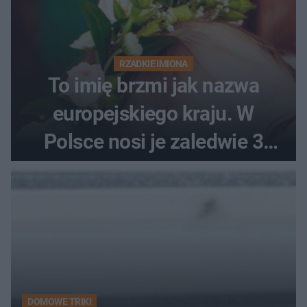
RZADKIE IMIONA
To imię brzmi jak nazwa
europejskiego kraju. W
Polsce nosi je zaledwie 3
kobiety
DOMOWE TRIKI