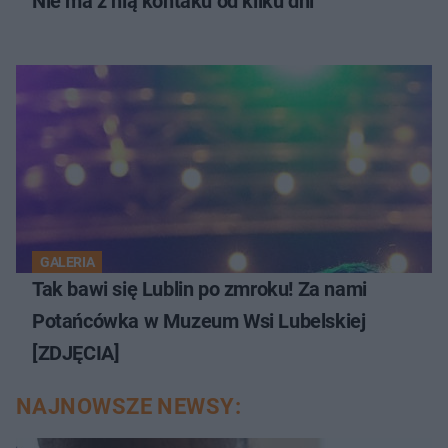
Nie ma z nią kontaku od kilku dni
GALERIA
Tak bawi się Lublin po zmroku! Za nami
Potańcówka w Muzeum Wsi Lubelskiej
[ZDJĘCIA]
NAJNOWSZE NEWSY: