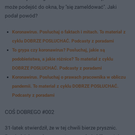
może podejść do okna, by "się zameldować". Jaki
podał powód?
Koronawirus. Posłuchaj o faktach i mitach. To materiał z
cyklu DOBRZE POSŁUCHAĆ. Podcasty z poradami
To grypa czy koronawirus? Posłuchaj, jakie są
podobieństwa, a jakie różnice? To materiał z cyklu
DOBRZE POSŁUCHAĆ. Podcasty z poradami
Koronawirus. Posłuchaj o prawach pracownika w obliczu
pandemii. To materiał z cyklu DOBRZE POSŁUCHAĆ.
Podcasty z poradami
COŚ DOBREGO #002
31-latek stwierdził, że w tej chwili bierze prysznic.