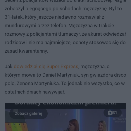
zobaczył biegnącego po schodach mężczyznę. Był to
31-latek, który jeszcze niedawno rozmawiał z
mundurowymi przez telefon. Mężczyzna w trakcie
rozmowy z policjantami tłumaczył, że akurat odwiedzał
rodziców i nie ma najmniejszej ochoty stosować się do
zasad kwarantanny.
Jak
dowiedział się Super Express
, mężczyzna, o
którym mowa to Daniel Martyniuk, syn gwiazdora disco
polo, Zenona Martyniuka. To jednak nie wszystko, co w
ostatnich dniach nawywijał.
31