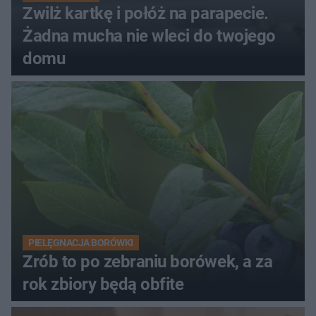
Zwilż kartkę i połóż na parapecie.
Żadna mucha nie wleci do twojego
domu
PIELĘGNACJA BORÓWKI
Zrób to po zebraniu borówek, a za
rok zbiory będą obfite