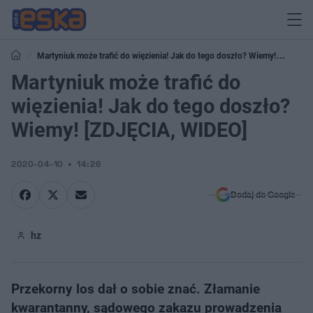
Martyniuk może trafić do więzienia! Jak do tego doszło? Wiemy!
[ZDJĘCIA, WIDEO]
Martyniuk może trafić do
więzienia! Jak do tego doszło?
Wiemy! [ZDJĘCIA, WIDEO]
2020-04-10
14:26
Dodaj do Google
hz
Przekorny los dał o sobie znać. Złamanie
kwarantanny, sądowego zakazu prowadzenia