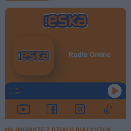
Radio Online
TERAZ
GRAMY
NAJNOWSZE Z DZIAŁU BIAŁYSTOK