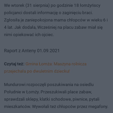
We wtorek (31 sierpnia) po godzinie 18 łomżyńscy
policjanci dostali informację o zaginięciu braci.
Zgłosiła je zaniepokojona mama chłopców w wieku 6 i
4 lat. Jak dodała, Wcześniej na placu zabaw miał się
nimi opiekować ich ojciec.
Raport z Anteny 01.09.2021
Czytaj też:
Gmina Łomża: Maszyna rolnicza
przejechała po dwuletnim dziecku!
Mundurowi rozpoczęli poszukiwania na osiedlu
Południe w Łomży. Przeszukiwali place zabaw,
sprawdzali sklepy, klatki schodowe, piwnice, pytali
mieszkańców. Wywołali też chłopców przez megafony.