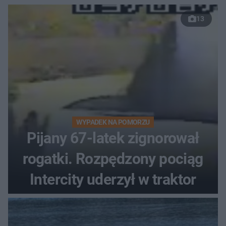
13
WYPADEK NA POMORZU
Pijany 67-latek zignorował
rogatki. Rozpędzony pociąg
Intercity uderzył w traktor