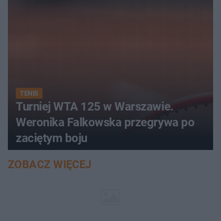
TENIS
Turniej WTA 125 w Warszawie.
Weronika Falkowska przegrywa po
zaciętym boju
ZOBACZ WIĘCEJ