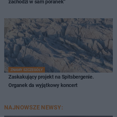
zachodzi w sam poranek”
ZNAMY SZCZEGÓŁY
Zaskakujący projekt na Spitsbergenie.
Organek da wyjątkowy koncert
NAJNOWSZE NEWSY: