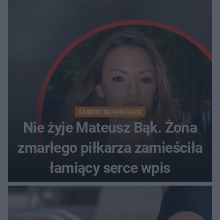
ŚMIERĆ BRAMKARZA
Nie żyje Mateusz Bąk. Żona
zmarłego piłkarza zamieściła
łamiący serce wpis