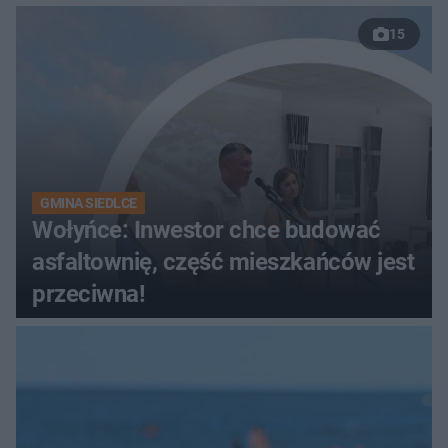
15
GMINA SIEDLCE
Wołyńce: Inwestor chce budować
asfaltownię, część mieszkańców jest
przeciwna!