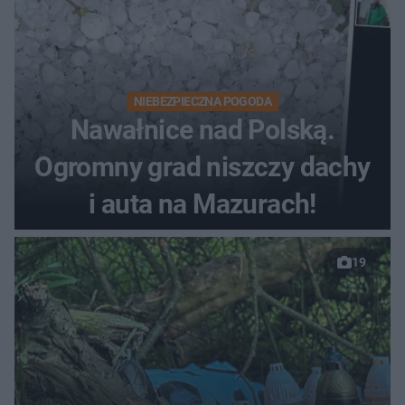
NIEBEZPIECZNA POGODA
Nawałnice nad Polską.
Ogromny grad niszczy dachy
i auta na Mazurach!
19