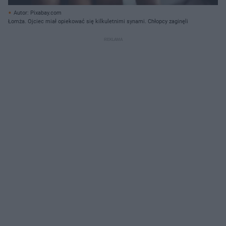
Autor: Pixabay.com
Łomża. Ojciec miał opiekować się kilkuletnimi synami. Chłopcy zaginęli