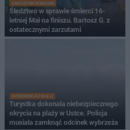
ZABÓJSTWO W MŁAWIE
Śledztwo w sprawie śmierci 16-
letniej Mai na finiszu. Bartosz G. z
ostatecznymi zarzutami
INTERWENCJA POLICJI
Turystka dokonała niebezpiecznego
okrycia na plaży w Ustce. Policja
musiała zamknąć odcinek wybrzeża