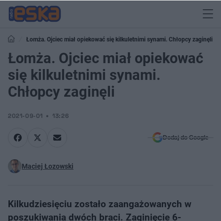
Łomża. Ojciec miał opiekować się kilkuletnimi synami. Chłopcy zaginęli
Łomża. Ojciec miał opiekować
się kilkuletnimi synami.
Chłopcy zaginęli
2021-09-01
13:26
Dodaj do Google
Maciej Łozowski
Kilkudziesięciu zostało zaangażowanych w
poszukiwania dwóch braci. Zaginięcie 6-