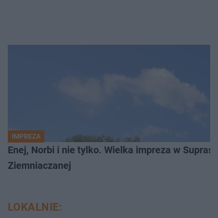
IMPREZA
Enej, Norbi i nie tylko. Wielka impreza w Supraś
Ziemniaczanej
LOKALNIE: