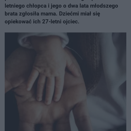
letniego chłopca i jego o dwa lata młodszego
brata zgłosiła mama. Dziećmi miał się
opiekować ich 27-letni ojciec.