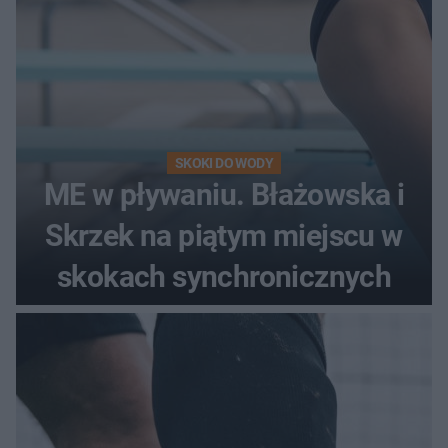
SKOKI DO WODY
ME w pływaniu. Błażowska i
Skrzek na piątym miejscu w
skokach synchronicznych