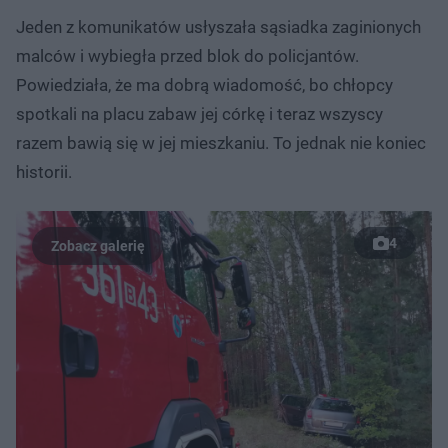
Jeden z komunikatów usłyszała sąsiadka zaginionych
malców i wybiegła przed blok do policjantów.
Powiedziała, że ma dobrą wiadomość, bo chłopcy
spotkali na placu zabaw jej córkę i teraz wszyscy
razem bawią się w jej mieszkaniu. To jednak nie koniec
historii.
4