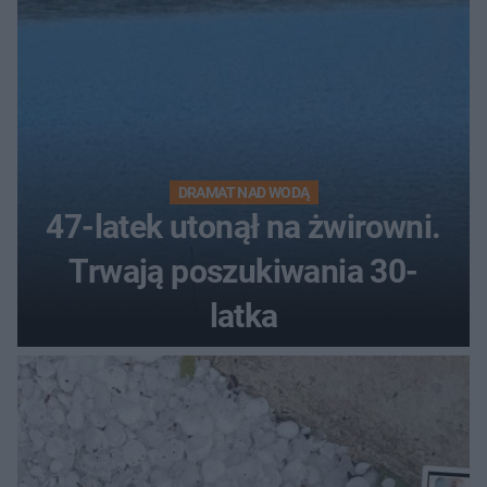
DRAMAT NAD WODĄ
47-latek utonął na żwirowni.
Trwają poszukiwania 30-
latka