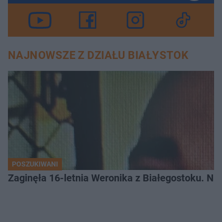
NAJNOWSZE Z DZIAŁU BIAŁYSTOK
POSZUKIWANI
Zaginęła 16-letnia Weronika z Białegostoku. Nie