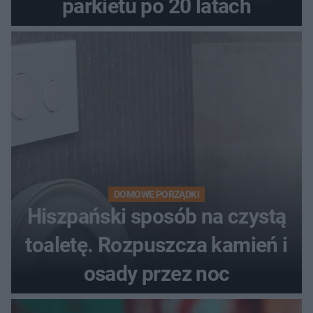
parkietu po 20 latach
DOMOWE PORZĄDKI
Hiszpański sposób na czystą
toaletę. Rozpuszcza kamień i
osady przez noc