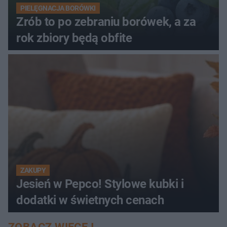
PIELĘGNACJA BORÓWKI
Zrób to po zebraniu borówek, a za
rok zbiory będą obfite
ZAKUPY
Jesień w Pepco! Stylowe kubki i
dodatki w świetnych cenach