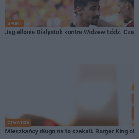
SPORT
Jagiellonia Białystok kontra Widzew Łódź. Czas
OTWARCIE
Mieszkańcy długo na to czekali. Burger King ot