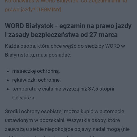
Koronawirus w WORD Białystok. Co z egzaminami na
prawo jazdy? [TERMINY]
WORD Białystok - egzamin na prawo jazdy
i zasady bezpieczeństwa od 27 marca
Każda osoba, która chce wejść do siedziby WORD w
Białymstoku, musi posiadać:
maseczkę ochronną,
rękawiczki ochronne,
temperaturę ciała nie wyższą niż 37,5 stopni
Celsjusza.
Środki ochrony osobistej można kupić w automacie
ustawionym w poczekalni. Wszystkie osoby, które
zauważą u siebie niepokojące objawy, nadal mogą (nie