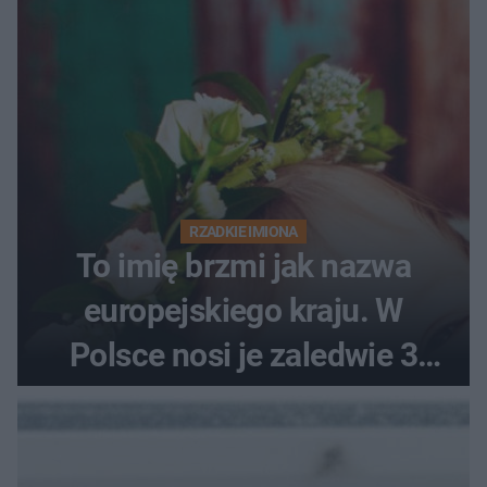
RZADKIE IMIONA
To imię brzmi jak nazwa
europejskiego kraju. W
Polsce nosi je zaledwie 3
kobiety