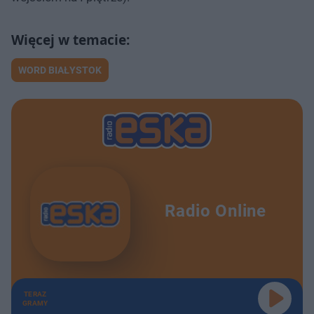
WORD BIAŁYSTOK
Radio Online
TERAZ
GRAMY