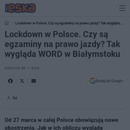
Lockdown w Polsce. Czy są egzaminy na prawo jazdy? Tak wygląda
WORD w Białymstoku
Lockdown w Polsce. Czy są
egzaminy na prawo jazdy? Tak
wygląda WORD w Białymstoku
2021-03-30
9:23
Dodaj do Google
hz
Od 27 marca w całej Polsce obowiązują nowe
obostrzenia. Jak w ich obliczu wygląda