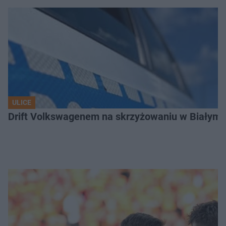
ULICE
Drift Volkswagenem na skrzyżowaniu w Białyms