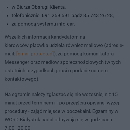
w Biurze Obsługi Klienta,
telefonicznie: 691 269 691 bądź 85 743 26 28,
za pomocą systemu info-car.
Wszelkich informacji kandydatom na
kierowców placwka udziela również mailowo (adres e-
mail:
[email protected]
), za pomocą komunikatora
Messenger oraz mediów społecznościowych (w tych
ostatnich przypadkach prosi o podanie numeru
kontaktowego).
Na egzamin należy zgłaszać się nie wcześniej niż 15
minut przed terminem i - po przejściu opisanej wyżej
procedury - zająć miejsce w poczekalni. Egzaminy w
WORD Białystok nadal odbywają się w godzinach
7.00–20.00.