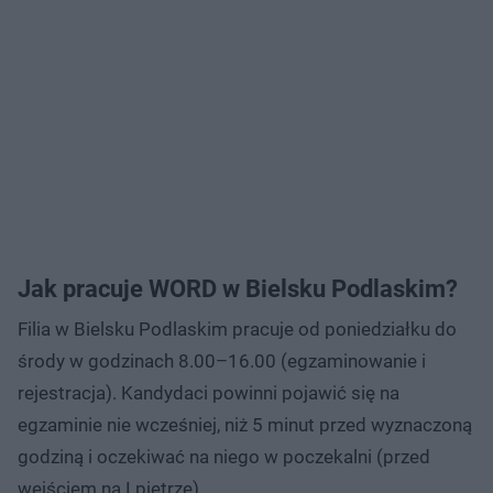
Jak pracuje WORD w Bielsku Podlaskim?
Filia w Bielsku Podlaskim pracuje od poniedziałku do
środy w godzinach 8.00–16.00 (egzaminowanie i
rejestracja). Kandydaci powinni pojawić się na
egzaminie nie wcześniej, niż 5 minut przed wyznaczoną
godziną i oczekiwać na niego w poczekalni (przed
wejściem na I piętrze).