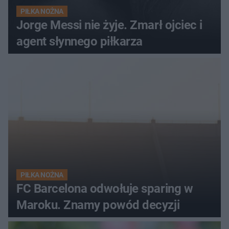
PIŁKA NOŻNA
Jorge Messi nie żyje. Zmarł ojciec i
agent słynnego piłkarza
PIŁKA NOŻNA
FC Barcelona odwołuje sparing w
Maroku. Znamy powód decyzji