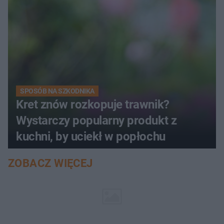
SPOSÓB NA SZKODNIKA
Kret znów rozkopuje trawnik?
Wystarczy popularny produkt z
kuchni, by uciekł w popłochu
ZOBACZ WIĘCEJ