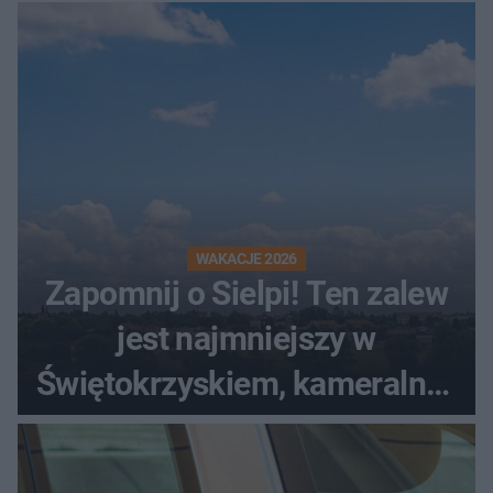
WAKACJE 2026
Zapomnij o Sielpi! Ten zalew
jest najmniejszy w
Świętokrzyskiem, kameralny i
bez tłumów