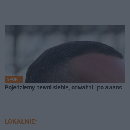
SPORT
Pojedziemy pewni siebie, odważni i po awans. S
LOKALNIE: