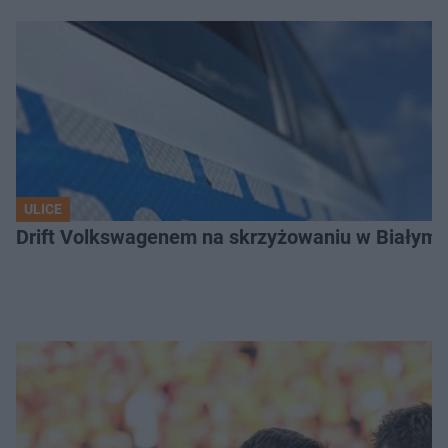
ULICE
Drift Volkswagenem na skrzyżowaniu w Białyms