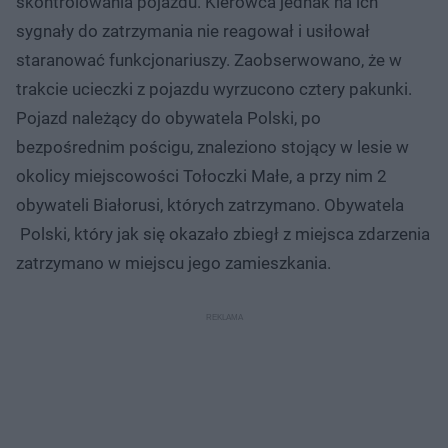
skontrolowania pojazdu. Kierowca jednak na ich
sygnały do zatrzymania nie reagował i usiłował
staranować funkcjonariuszy. Zaobserwowano, że w
trakcie ucieczki z pojazdu wyrzucono cztery pakunki.
Pojazd należący do obywatela Polski, po
bezpośrednim pościgu, znaleziono stojący w lesie w
okolicy miejscowości Tołoczki Małe, a przy nim 2
obywateli Białorusi, których zatrzymano. Obywatela
Polski, który jak się okazało zbiegł z miejsca zdarzenia
zatrzymano w miejscu jego zamieszkania.