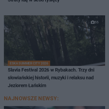
55
ESKA SUMMER CITY 2026
Slavia Festival 2026 w Rybakach. Trzy dni
słowiańskiej historii, muzyki i relaksu nad
Jeziorem Łańskim
NAJNOWSZE NEWSY: