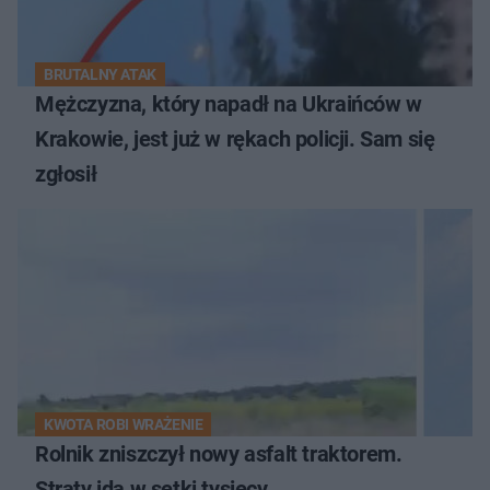
BRUTALNY ATAK
Mężczyzna, który napadł na Ukraińców w
Krakowie, jest już w rękach policji. Sam się
zgłosił
KWOTA ROBI WRAŻENIE
Rolnik zniszczył nowy asfalt traktorem.
Straty idą w setki tysięcy