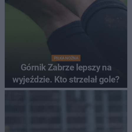
PIŁKA NOŻNA
Górnik Zabrze lepszy na
wyjeździe. Kto strzelał gole?