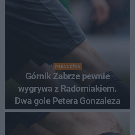
PIŁKA NOŻNA
Górnik Zabrze pewnie
wygrywa z Radomiakiem.
Dwa gole Petera Gonzaleza