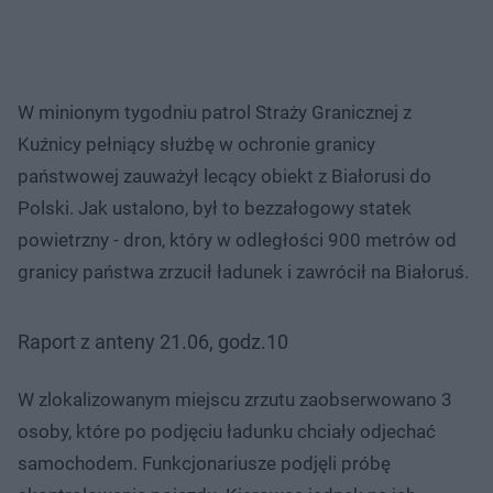
W minionym tygodniu patrol Straży Granicznej z
Kuźnicy pełniący służbę w ochronie granicy
państwowej zauważył lecący obiekt z Białorusi do
Polski. Jak ustalono, był to bezzałogowy statek
powietrzny - dron, który w odległości 900 metrów od
granicy państwa zrzucił ładunek i zawrócił na Białoruś.
Raport z anteny 21.06, godz.10
W zlokalizowanym miejscu zrzutu zaobserwowano 3
osoby, które po podjęciu ładunku chciały odjechać
samochodem. Funkcjonariusze podjęli próbę