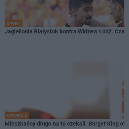
SPORT
Jagiellonia Białystok kontra Widzew Łódź. Czas
OTWARCIE
Mieszkańcy długo na to czekali. Burger King ot