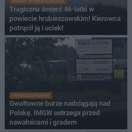
DRAMAT W SIEKIERZYŃCACH
Tragiczna śmierć 46-latki w
powiecie hrubieszowskim! Kierowca
potrącił ją i uciekł
PROGNOZA POGODY
Gwałtowne burze nadciągają nad
Polskę. IMGW ostrzega przed
nawałnicami i gradem