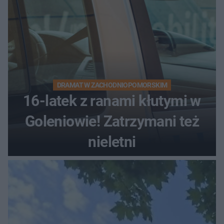
DRAMAT W ZACHODNIOPOMORSKIM
16-latek z ranami kłutymi w
Goleniowie! Zatrzymani też
nieletni