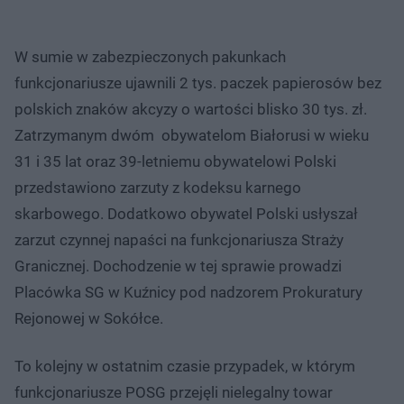
W sumie w zabezpieczonych pakunkach
funkcjonariusze ujawnili 2 tys. paczek papierosów bez
polskich znaków akcyzy o wartości blisko 30 tys. zł.
Zatrzymanym dwóm obywatelom Białorusi w wieku
31 i 35 lat oraz 39-letniemu obywatelowi Polski
przedstawiono zarzuty z kodeksu karnego
skarbowego. Dodatkowo obywatel Polski usłyszał
zarzut czynnej napaści na funkcjonariusza Straży
Granicznej. Dochodzenie w tej sprawie prowadzi
Placówka SG w Kuźnicy pod nadzorem Prokuratury
Rejonowej w Sokółce.
To kolejny w ostatnim czasie przypadek, w którym
funkcjonariusze POSG przejęli nielegalny towar