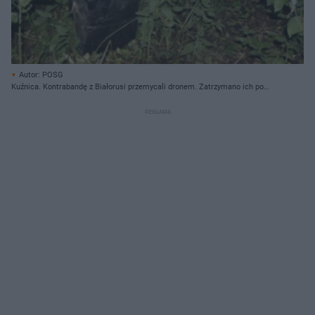
Autor: POSG
Kuźnica. Kontrabandę z Białorusi przemycali dronem. Zatrzymano ich po
pościgu