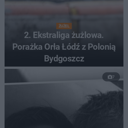
ŻUŻEL
2. Ekstraliga żużlowa.
Porażka Orła Łódź z Polonią
Bydgoszcz
7