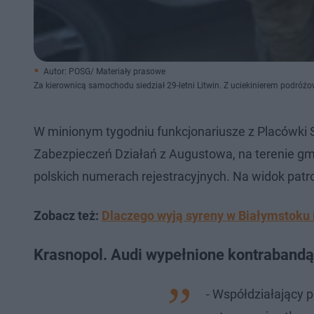
Autor: POSG/ Materiały prasowe
Za kierownicą samochodu siedział 29-letni Litwin. Z uciekinierem podróżow
W minionym tygodniu funkcjonariusze z Placówki S
Zabezpieczeń Działań z Augustowa, na terenie gmi
polskich numerach rejestracyjnych. Na widok patr
Zobacz też:
Dlaczego wyją syreny w Białymstoku i
Krasnopol. Audi wypełnione kontrabandą 
- Współdziałający p