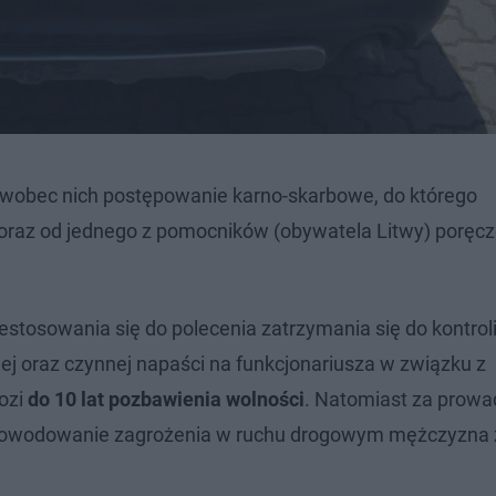
 wobec nich postępowanie karno-skarbowe, do którego
oraz od jednego z pomocników (obywatela Litwy) poręcz
stosowania się do polecenia zatrzymania się do kontroli
ej oraz czynnej napaści na funkcjonariusza w związku z
ozi
do 10 lat pozbawienia wolności
. Natomiast za prowa
owodowanie zagrożenia w ruchu drogowym mężczyzna 