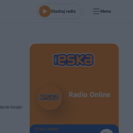
Słuchaj radia
Menu
Radio Online
daj do Google
TERAZ GRAMY