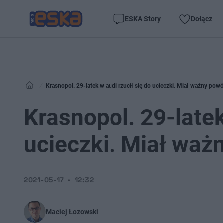
ESKA Story
Dołącz
Krasnopol. 29-latek w audi rzucił się do ucieczki. Miał ważny po
Krasnopol. 29-latek
ucieczki. Miał waż
2021-05-17
12:32
Maciej Łozowski