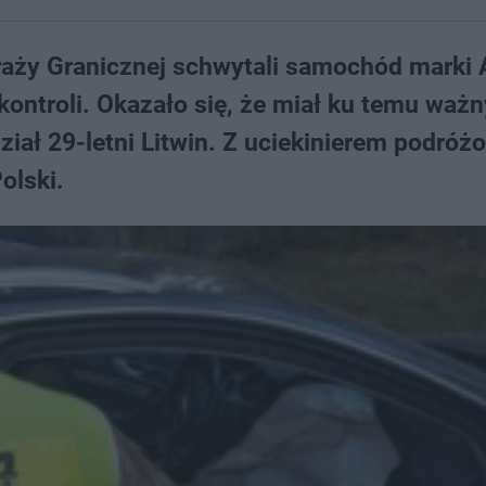
aży Granicznej schwytali samochód marki 
kontroli. Okazało się, że miał ku temu ważn
ał 29-letni Litwin. Z uciekinierem podróżo
olski.