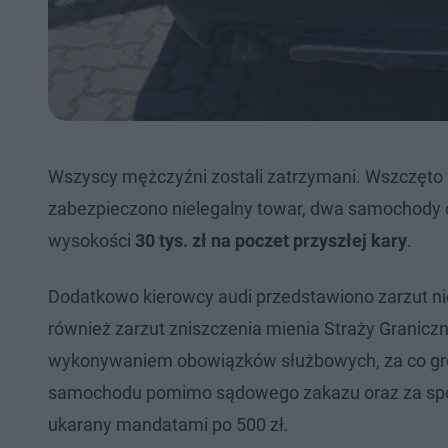
Wszyscy mężczyźni zostali zatrzymani. Wszczęto
zabezpieczono nielegalny towar, dwa samochody 
wysokości
30 tys. zł na poczet przyszłej kary
.
Dodatkowo kierowcy audi przedstawiono zarzut nie
również zarzut zniszczenia mienia Straży Graniczn
wykonywaniem obowiązków służbowych, za co gr
samochodu pomimo sądowego zakazu oraz za sp
ukarany mandatami po 500 zł.