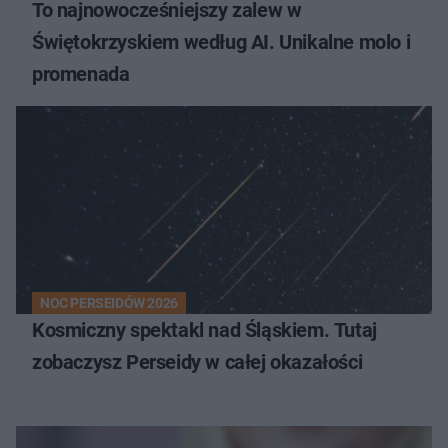
To najnowocześniejszy zalew w
Świętokrzyskiem według AI. Unikalne molo i
promenada
NOC PERSEIDÓW 2026
Kosmiczny spektakl nad Śląskiem. Tutaj
zobaczysz Perseidy w całej okazałości