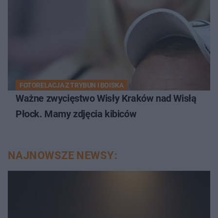
FOTORELACJA Z TRYBUN I BOISKA
Ważne zwycięstwo Wisły Kraków nad Wisłą
Płock. Mamy zdjęcia kibiców
NAJNOWSZE NEWSY: