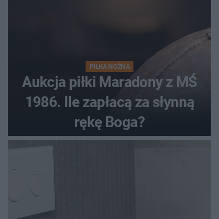
PIŁKA NOŻNA
Aukcja piłki Maradony z MŚ
1986. Ile zapłacą za słynną
rękę Boga?