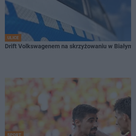
ULICE
Drift Volkswagenem na skrzyżowaniu w Białyms
SPORT