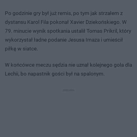
Po godzinie gry był już remis, po tym jak strzałem z
dystansu Karol Fila pokonał Xavier Dziekońskiego. W
79. minucie wynik spotkania ustalił Tomas Prikril, który
wykorzystał ładne podanie Jesusa Imaza i umieścił
piłkę w siatce.
W końcówce meczu sędzia nie uznał kolejnego gola dla
Lechii, bo napastnik gości był na spalonym.