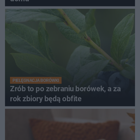
PIELĘGNACJA BORÓWKI
Zrób to po zebraniu borówek, a za
rok zbiory będą obfite