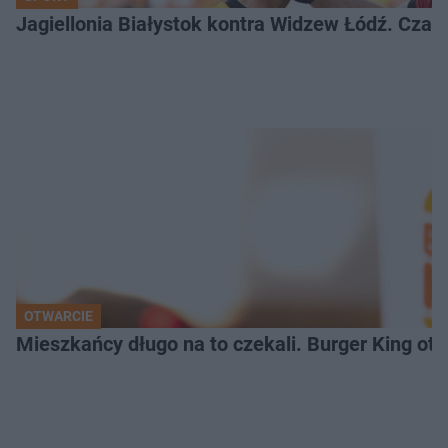
Jagiellonia Białystok kontra Widzew Łódź. Czas
OTWARCIE
Mieszkańcy długo na to czekali. Burger King ot