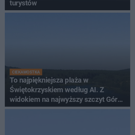
turystów
CIEKAWOSTKA
To najpiękniejsza plaża w
Świętokrzyskiem według AI. Z
widokiem na najwyższy szczyt Gór
Świętokrzyskich