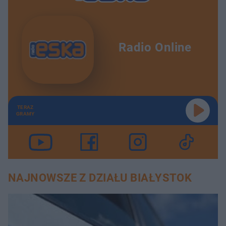
Radio Online
TERAZ
GRAMY
NAJNOWSZE Z DZIAŁU BIAŁYSTOK