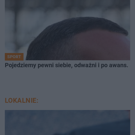
SPORT
Pojedziemy pewni siebie, odważni i po awans. S
LOKALNIE: