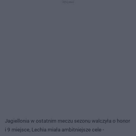
Jagiellonia w ostatnim meczu sezonu walczyła o honor
i 9 miejsce, Lechia miała ambitniejsze cele -