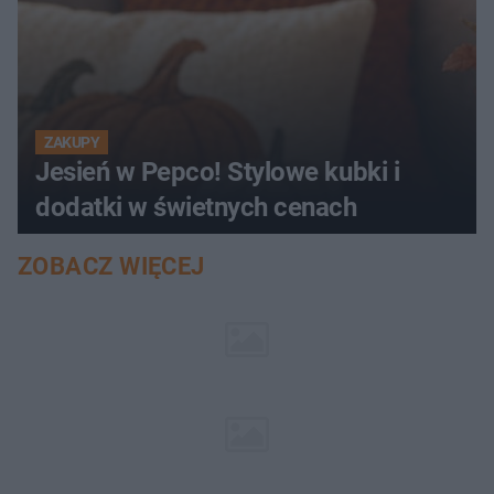
ZAKUPY
Jesień w Pepco! Stylowe kubki i
dodatki w świetnych cenach
ZOBACZ WIĘCEJ