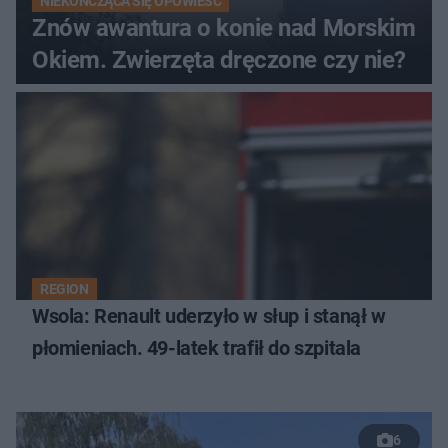
NIEKOŃCZĄCA SIĘ OPOWIEŚĆ
Znów awantura o konie nad Morskim
Okiem. Zwierzęta dręczone czy nie?
REGION
Wsola: Renault uderzyło w słup i stanął w
płomieniach. 49-latek trafił do szpitala
6