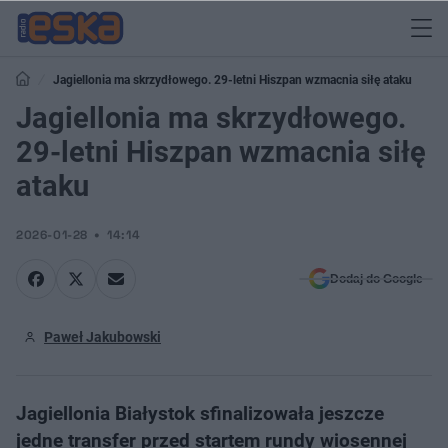
Jagiellonia ma skrzydłowego. 29-letni Hiszpan wzmacnia siłę ataku
Jagiellonia ma skrzydłowego.
29-letni Hiszpan wzmacnia siłę
ataku
2026-01-28
14:14
Dodaj do Google
Paweł Jakubowski
Jagiellonia Białystok sfinalizowała jeszcze
jedne transfer przed startem rundy wiosennej