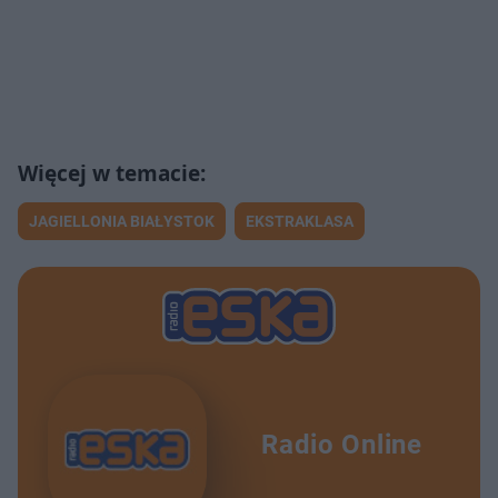
JAGIELLONIA BIAŁYSTOK
EKSTRAKLASA
Radio Online