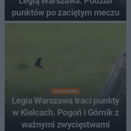
Legią Warszawa. Podział
punktów po zaciętym meczu
PIŁKA NOŻNA
Legia Warszawa traci punkty
w Kielcach. Pogoń i Górnik z
ważnymi zwycięstwami