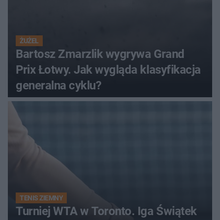
ŻUŻEL
Bartosz Zmarzlik wygrywa Grand
Prix Łotwy. Jak wygląda klasyfikacja
generalna cyklu?
TENIS ZIEMNY
Turniej WTA w Toronto. Iga Świątek