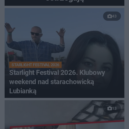
43
STARLIGHT FESTIVAL 2026
Starlight Festival 2026. Klubowy
weekend nad starachowicką
Lubianką
13