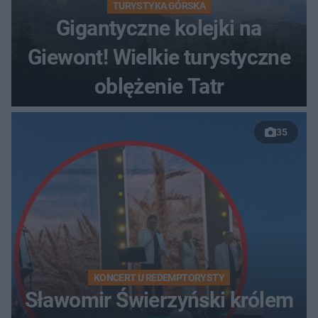
TURYSTYKA GÓRSKA
Gigantyczne kolejki na
Giewont! Wielkie turystyczne
oblężenie Tatr
35
KONCERT U REDEMPTORYSTY
Sławomir Świerzyński królem