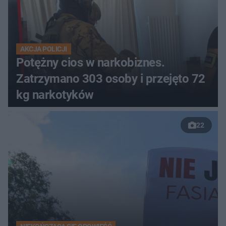
AKCJA POLICJI
Potężny cios w narkobiznes.
Zatrzymano 303 osoby i przejęto 72
kg narkotyków
22