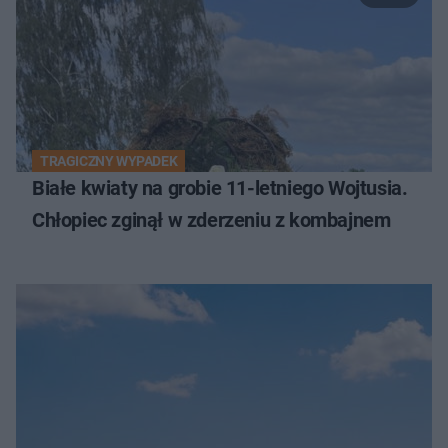
TRAGICZNY WYPADEK
Białe kwiaty na grobie 11-letniego Wojtusia.
Chłopiec zginął w zderzeniu z kombajnem