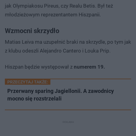
jak Olympiakosu Pireus, czy Realu Betis. Był też
młodzieżowym reprezentantem Hiszpanii.
Wzmocni skrzydło
Matias Leiva ma uzupełnić braki na skrzydle, po tym jak
z klubu odeszli Alejandro Cantero i Louka Prip.
Hiszpan będzie występował z
numerem 19.
PRZECZYTAJ TAKŻE:
Przerwany sparing Jagiellonii. A zawodnicy
mocno się rozstrzelali