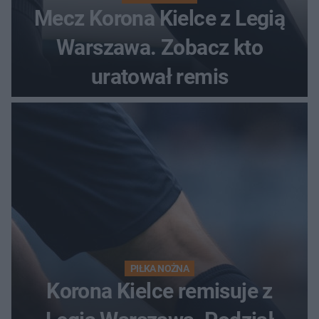
Mecz Korona Kielce z Legią
Warszawa. Zobacz kto
uratował remis
PIŁKA NOŻNA
Korona Kielce remisuje z