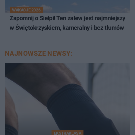
WAKACJE 2026
Zapomnij o Sielpi! Ten zalew jest najmniejszy
w Świętokrzyskiem, kameralny i bez tłumów
NAJNOWSZE NEWSY:
EKSTRAKLASA