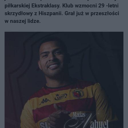
piłkarskiej Ekstraklasy. Klub wzmocni 29 -letni
skrzydłowy z Hiszpanii. Grał już w przeszłości
w naszej lidze.