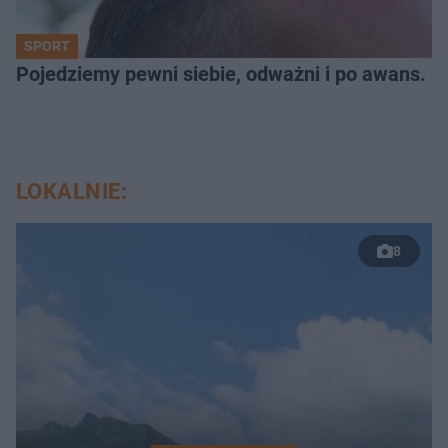
SPORT
Pojedziemy pewni siebie, odważni i po awans. S
LOKALNIE:
8