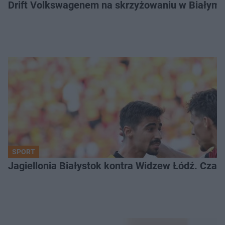
Drift Volkswagenem na skrzyżowaniu w Białyms
SPORT
Jagiellonia Białystok kontra Widzew Łódź. Czas