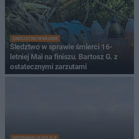
ZABÓJSTWO W MŁAWIE
Śledztwo w sprawie śmierci 16-
letniej Mai na finiszu. Bartosz G. z
ostatecznymi zarzutami
INTERWENCJA POLICJI