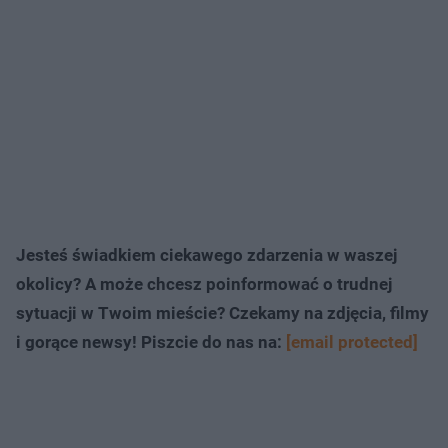
Jesteś świadkiem ciekawego zdarzenia w waszej
okolicy? A może chcesz poinformować o trudnej
sytuacji w Twoim mieście? Czekamy na zdjęcia, filmy
i gorące newsy! Piszcie do nas na:
[email protected]