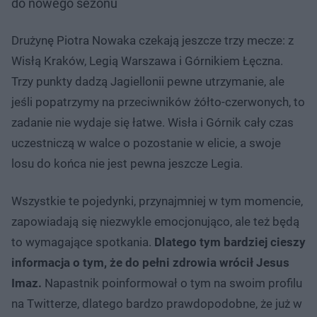
do nowego sezonu
Drużynę Piotra Nowaka czekają jeszcze trzy mecze: z
Wisłą Kraków, Legią Warszawa i Górnikiem Łęczna.
Trzy punkty dadzą Jagiellonii pewne utrzymanie, ale
jeśli popatrzymy na przeciwników żółto-czerwonych, to
zadanie nie wydaje się łatwe. Wisła i Górnik cały czas
uczestniczą w walce o pozostanie w elicie, a swoje
losu do końca nie jest pewna jeszcze Legia.
Wszystkie te pojedynki, przynajmniej w tym momencie,
zapowiadają się niezwykle emocjonująco, ale też będą
to wymagające spotkania.
Dlatego tym bardziej cieszy
informacja o tym, że do pełni zdrowia wrócił Jesus
Imaz.
Napastnik poinformował o tym na swoim profilu
na Twitterze, dlatego bardzo prawdopodobne, że już w