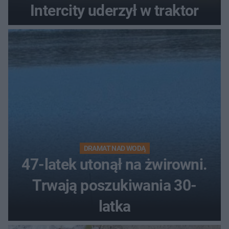
Intercity uderzył w traktor
DRAMAT NAD WODĄ
47-latek utonął na żwirowni.
Trwają poszukiwania 30-
latka