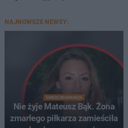
NAJNOWSZE NEWSY:
ŚMIERĆ BRAMKARZA
Nie żyje Mateusz Bąk. Żona
zmarłego piłkarza zamieściła