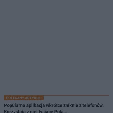
POLECANY ARTYKUŁ:
Popularna aplikacja wkrótce zniknie z telefonów.
Korzystają z niej tysiące Pola…