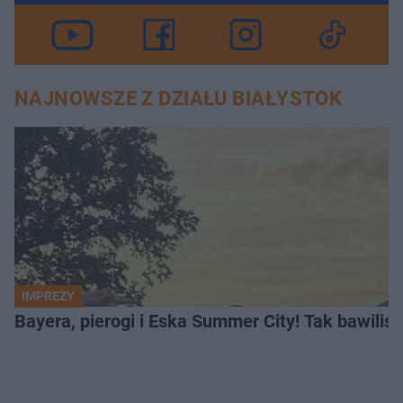
NAJNOWSZE Z DZIAŁU BIAŁYSTOK
IMPREZY
Bayera, pierogi i Eska Summer City! Tak bawiliś