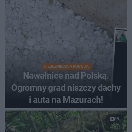
NIEBEZPIECZNA POGODA
Nawałnice nad Polską.
Ogromny grad niszczy dachy
i auta na Mazurach!
19