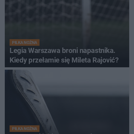
PIŁKA NOŻNA
Legia Warszawa broni napastnika.
Kiedy przełamie się Mileta Rajović?
PIŁKA NOŻNA