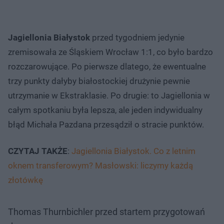
Jagiellonia Białystok
przed tygodniem jedynie
zremisowała ze Śląskiem Wrocław 1:1, co było bardzo
rozczarowujące. Po pierwsze dlatego, że ewentualne
trzy punkty dałyby białostockiej drużynie pewnie
utrzymanie w Ekstraklasie. Po drugie: to Jagiellonia w
całym spotkaniu była lepsza, ale jeden indywidualny
błąd Michała Pazdana przesądził o stracie punktów.
CZYTAJ TAKŻE
:
Jagiellonia Białystok. Co z letnim
oknem transferowym? Masłowski: liczymy każdą
złotówkę
Thomas Thurnbichler przed startem przygotowań