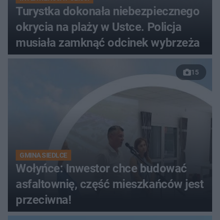
Turystka dokonała niebezpiecznego
okrycia na plaży w Ustce. Policja
musiała zamknąć odcinek wybrzeża
15
GMINA SIEDLCE
Wołyńce: Inwestor chce budować
asfaltownię, część mieszkańców jest
przeciwna!