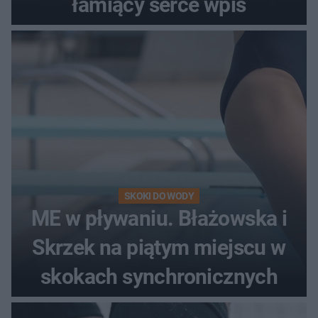
łamiący serce wpis
SKOKI DO WODY
ME w pływaniu. Błażowska i
Skrzek na piątym miejscu w
skokach synchronicznych