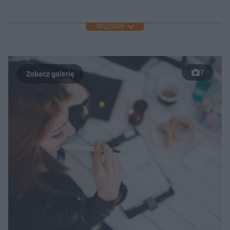
ROZWIŃ
7