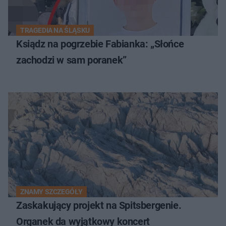
TRAGEDIA NA ŚLĄSKU
Ksiądz na pogrzebie Fabianka: „Słońce
zachodzi w sam poranek”
ZNAMY SZCZEGÓŁY
Zaskakujący projekt na Spitsbergenie.
Organek da wyjątkowy koncert