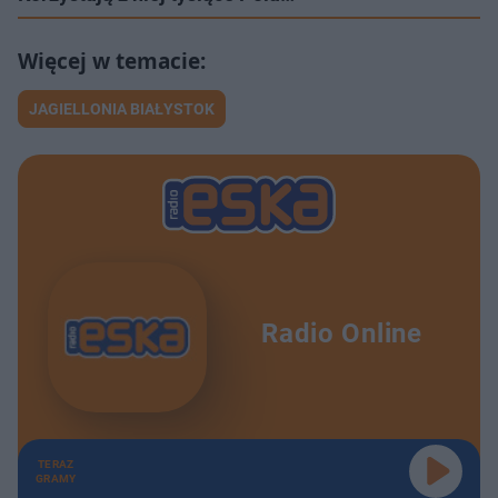
JAGIELLONIA BIAŁYSTOK
Radio Online
TERAZ
GRAMY