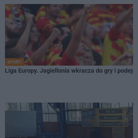
SPORT
Liga Europy. Jagiellonia wkracza do gry i podej