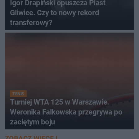
Igor Drapiński opuszcza Piast
Gliwice. Czy to nowy rekord
transferowy?
TENIS
Turniej WTA 125 w Warszawie.
Weronika Falkowska przegrywa po
zaciętym boju
ZOBACZ WIĘCEJ