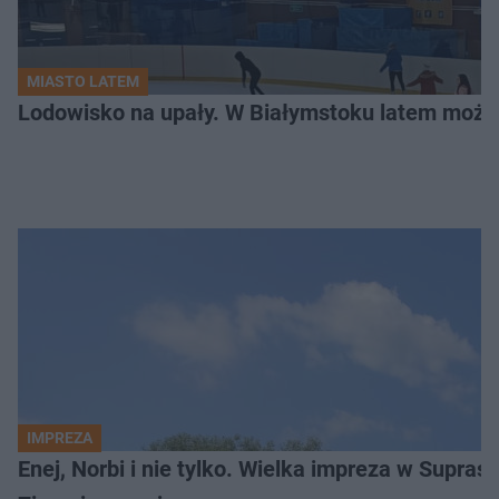
MIASTO LATEM
Lodowisko na upały. W Białymstoku latem możn
IMPREZA
Enej, Norbi i nie tylko. Wielka impreza w Supraś