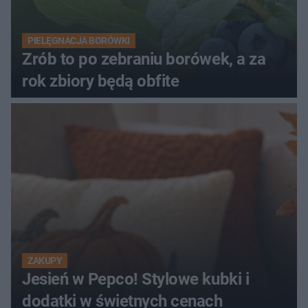
PIELĘGNACJA BORÓWKI
Zrób to po zebraniu borówek, a za
rok zbiory będą obfite
ZAKUPY
Jesień w Pepco! Stylowe kubki i
dodatki w świetnych cenach