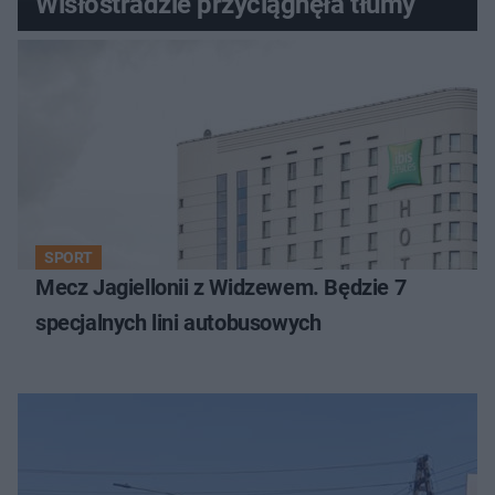
Wisłostradzie przyciągnęła tłumy
SPORT
Mecz Jagiellonii z Widzewem. Będzie 7
specjalnych lini autobusowych