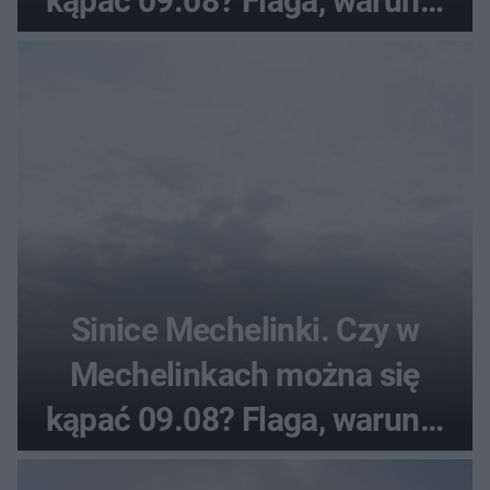
kąpać 09.08? Flaga, warunki
pogodowe
Sinice Mechelinki. Czy w
Mechelinkach można się
kąpać 09.08? Flaga, warunki
pogodowe