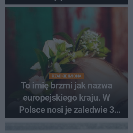
RZADKIE IMIONA
To imię brzmi jak nazwa
europejskiego kraju. W
Polsce nosi je zaledwie 3
kobiety