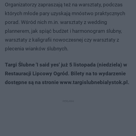
Organizatorzy zapraszają też na warsztaty, podczas
których młode pary uzyskają mnóstwo praktycznych
porad. Wśród nich m.in. warsztaty z wedding
plannerem, jak spiąć budżet i harmonogram ślubny,
warsztaty z kaligrafii nowoczesnej czy warsztaty z
plecenia wianków ślubnych.
Targi Ślubne 'I said yes' już 5 listopada (niedziela) w
Restauracji Lipcowy Ogród. Bilety na to wydarzenie
dostępne są na stronie www.targislubnebialystok.pl.