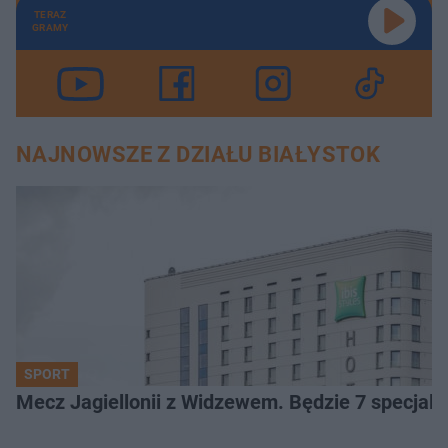
TERAZ
GRAMY
NAJNOWSZE Z DZIAŁU BIAŁYSTOK
SPORT
Mecz Jagiellonii z Widzewem. Będzie 7 specjaln