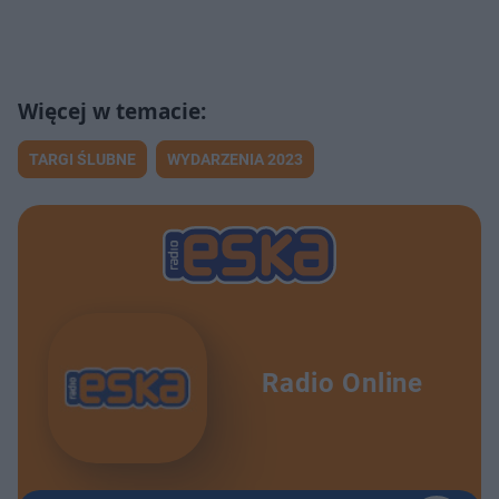
TARGI ŚLUBNE
WYDARZENIA 2023
Radio Online