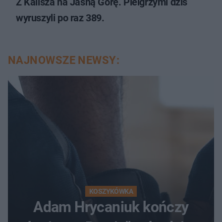
Z Kalisza na Jasną Górę. Pielgrzymi dziś
wyruszyli po raz 389.
NAJNOWSZE NEWSY:
KOSZYKÓWKA
Adam Hrycaniuk kończy