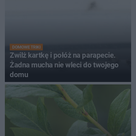
DOMOWE TRIKI
Zwilż kartkę i połóż na parapecie.
Żadna mucha nie wleci do twojego
domu