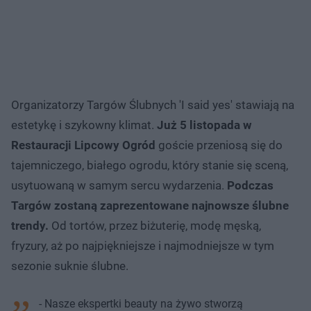
Organizatorzy Targów Ślubnych 'I said yes' stawiają na
estetykę i szykowny klimat.
Już 5 listopada w
Restauracji Lipcowy Ogród
goście przeniosą się do
tajemniczego, białego ogrodu, który stanie się sceną,
usytuowaną w samym sercu wydarzenia.
Podczas
Targów zostaną zaprezentowane najnowsze ślubne
trendy.
Od tortów, przez biżuterię, modę męską,
fryzury, aż po najpiękniejsze i najmodniejsze w tym
sezonie suknie ślubne.
- Nasze ekspertki beauty na żywo stworzą