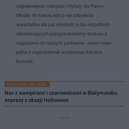
najpiękniejsze makijaże i fryzury dla Panny
Młodej. W trzeciej edycji nie zabraknie
warsztatów dla par młodych, a dla wszystkich
odwiedzających przygotowałyśmy konkurs z
nagrodami od naszych partnerów - mówi mówi
jedna z organizatorek wydarzenia Karolina
Borowik.
POLECANY ARTYKUŁ:
Noc z wampirami i czarownicami w Białymstoku.
Imprezy z okazji Halloween