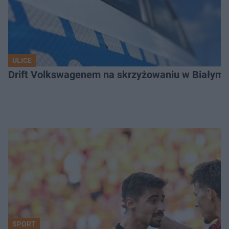
ULICE
Drift Volkswagenem na skrzyżowaniu w Białyms
SPORT