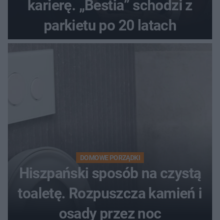
karierę. „Bestia” schodzi z
parkietu po 20 latach
DOMOWE PORZĄDKI
Hiszpański sposób na czystą
toaletę. Rozpuszcza kamień i
osady przez noc