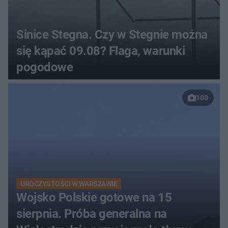
Sinice Stegna. Czy w Stegnie można
się kąpać 09.08? Flaga, warunki
pogodowe
100
UROCZYSTOŚCI W WARSZAWIE
Wojsko Polskie gotowe na 15
sierpnia. Próba generalna na