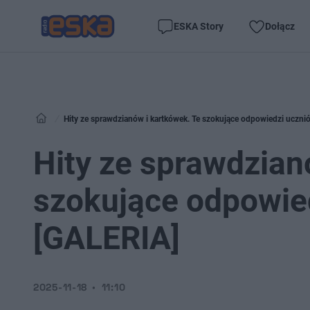
ESKA Story
Dołącz
Hity ze sprawdzianów i kartkówek. Te szokujące odpowiedzi uczni
Hity ze sprawdzian
szokujące odpowied
[GALERIA]
2025-11-18
11:10