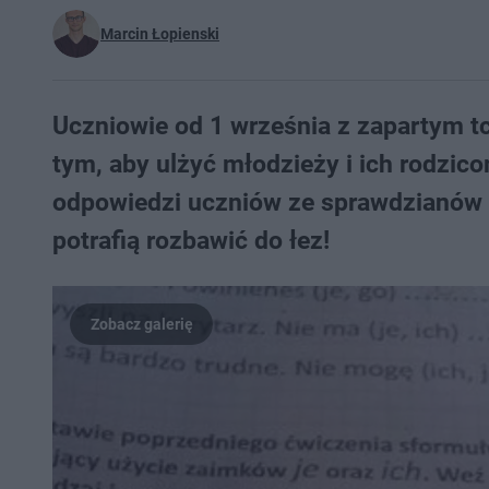
Marcin Łopienski
Uczniowie od 1 września z zapartym t
tym, aby ulżyć młodzieży i ich rodzic
odpowiedzi uczniów ze sprawdzianów i
potrafią rozbawić do łez!