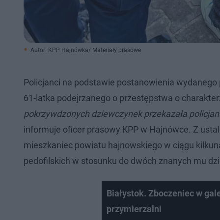
Autor: KPP Hajnówka/ Materiały prasowe
Policjanci na podstawie postanowienia wydanego 
61-latka podejrzanego o przestępstwa o charakter
pokrzywdzonych dziewczynek przekazała policjantc
informuje oficer prasowy KPP w Hajnówce. Z ust
mieszkaniec powiatu hajnowskiego w ciągu kilkun
pedofilskich w stosunku do dwóch znanych mu dz
Białystok. Zboczeniec w gal
przymierzalni