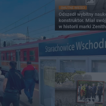
SMUTNE WIEŚCI
Odszedł wybitny nauk
konstruktor. Miał swój
w historii marki Zenith