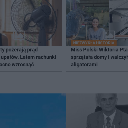
NIEZWYKŁA HISTORIA
ty pożerają prąd
Miss Polski Wiktoria Pt
 upałów. Latem rachunki
sprzątała domy i walczył
ocno wzrosnąć
aligatorami