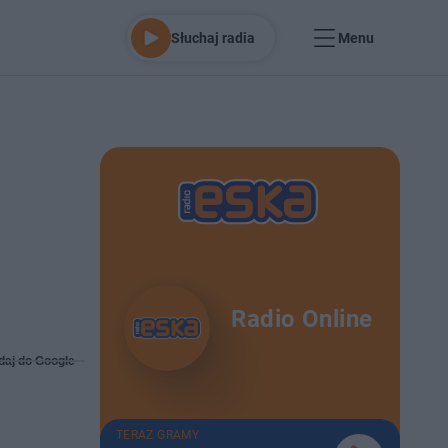
Słuchaj radia
Menu
Radio Online
daj do Google
TERAZ GRAMY