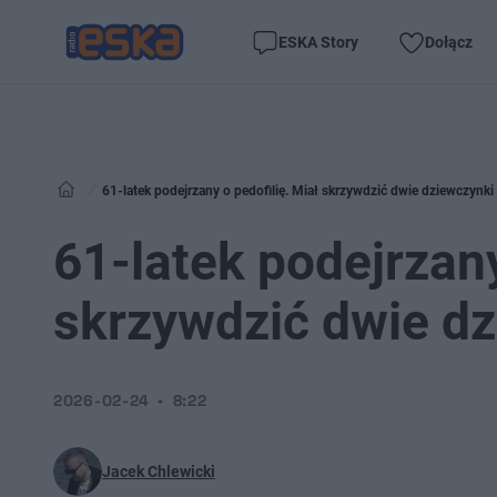
ESKA Story
Dołącz
61-latek podejrzany o pedofilię. Miał skrzywdzić dwie dziewczynki
61-latek podejrzany
skrzywdzić dwie d
2026-02-24
8:22
Jacek Chlewicki