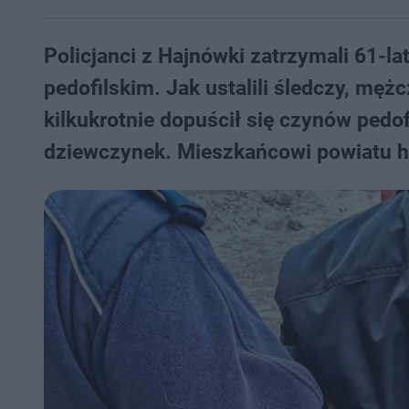
Policjanci z Hajnówki zatrzymali 61-l
pedofilskim. Jak ustalili śledczy, męż
kilkukrotnie dopuścił się czynów ped
dziewczynek. Mieszkańcowi powiatu ha