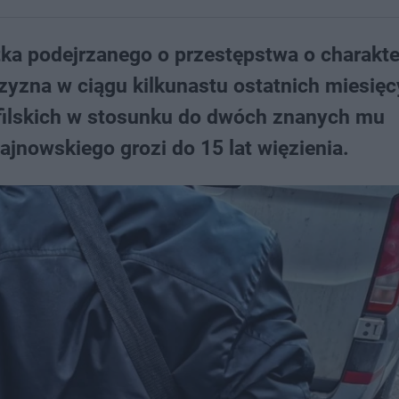
atka podejrzanego o przestępstwa o charakt
czyzna w ciągu kilkunastu ostatnich miesięc
ofilskich w stosunku do dwóch znanych mu
jnowskiego grozi do 15 lat więzienia.