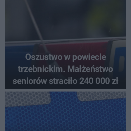
Oszustwo w powiecie
trzebnickim. Małżeństwo
seniorów straciło 240 000 zł