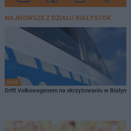
NAJNOWSZE Z DZIAŁU BIAŁYSTOK
ULICE
Drift Volkswagenem na skrzyżowaniu w Białyms