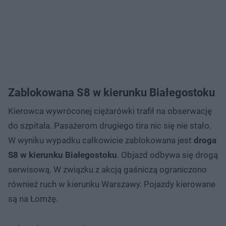
Zablokowana S8 w kierunku Białegostoku
Kierowca wywróconej ciężarówki trafił na obserwację
do szpitala. Pasażerom drugiego tira nic się nie stało.
W wyniku wypadku całkowicie zablokowana jest
droga
S8 w kierunku Białegostoku
. Objazd odbywa się drogą
serwisową. W związku z akcją gaśniczą ograniczono
również ruch w kierunku Warszawy. Pojazdy kierowane
są na Łomżę.