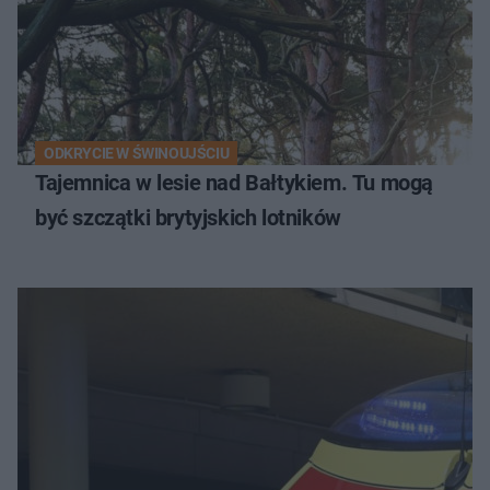
ODKRYCIE W ŚWINOUJŚCIU
Tajemnica w lesie nad Bałtykiem. Tu mogą
być szczątki brytyjskich lotników