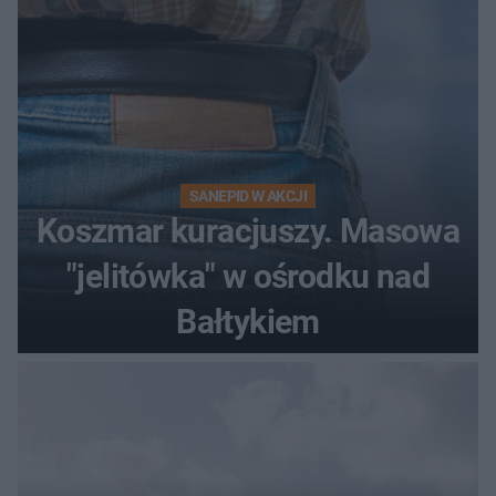
SANEPID W AKCJI
Koszmar kuracjuszy. Masowa
"jelitówka" w ośrodku nad
Bałtykiem