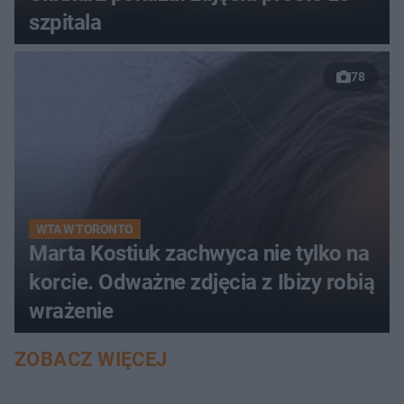
szpitala
78
WTA W TORONTO
Marta Kostiuk zachwyca nie tylko na
korcie. Odważne zdjęcia z Ibizy robią
wrażenie
ZOBACZ WIĘCEJ