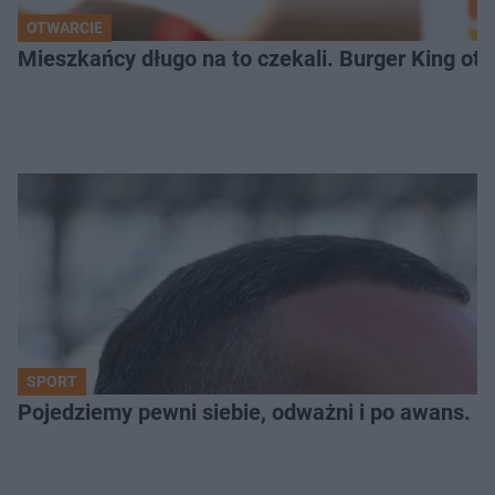
OTWARCIE
Mieszkańcy długo na to czekali. Burger King ot
SPORT
Pojedziemy pewni siebie, odważni i po awans. S