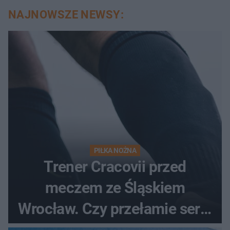
NAJNOWSZE NEWSY:
PIŁKA NOŻNA
Trener Cracovii przed
meczem ze Śląskiem
Wrocław. Czy przełamie serię
bez wygranej?