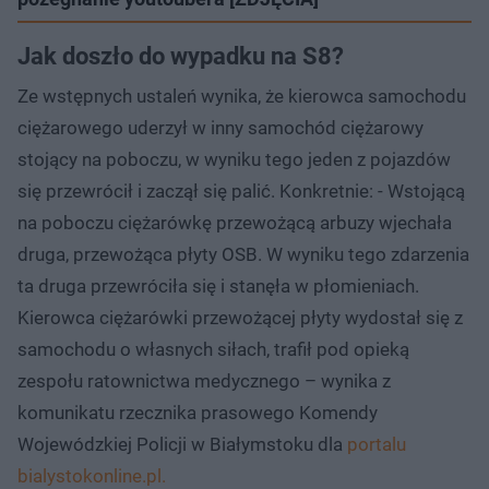
Jak doszło do wypadku na S8?
Ze wstępnych ustaleń wynika, że kierowca samochodu
ciężarowego uderzył w inny samochód ciężarowy
stojący na poboczu, w wyniku tego jeden z pojazdów
się przewrócił i zaczął się palić. Konkretnie: - Wstojącą
na poboczu ciężarówkę przewożącą arbuzy wjechała
druga, przewożąca płyty OSB. W wyniku tego zdarzenia
ta druga przewróciła się i stanęła w płomieniach.
Kierowca ciężarówki przewożącej płyty wydostał się z
samochodu o własnych siłach, trafił pod opieką
zespołu ratownictwa medycznego – wynika z
komunikatu rzecznika prasowego Komendy
Wojewódzkiej Policji w Białymstoku dla
portalu
bialystokonline.pl.