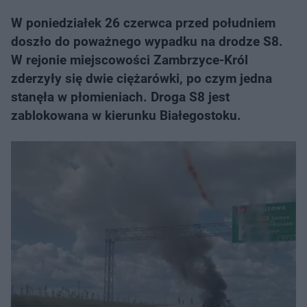
W poniedziałek 26 czerwca przed południem
doszło do poważnego wypadku na drodze S8.
W rejonie miejscowości Zambrzyce-Król
zderzyły się dwie ciężarówki, po czym jedna
stanęła w płomieniach. Droga S8 jest
zablokowana w kierunku Białegostoku.