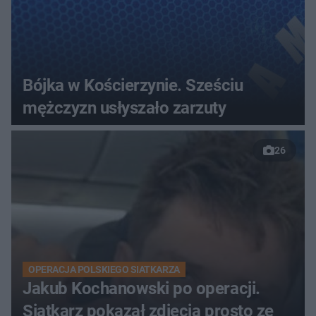
Bójka w Kościerzynie. Sześciu
mężczyzn usłyszało zarzuty
26
OPERACJA POLSKIEGO SIATKARZA
Jakub Kochanowski po operacji.
Siatkarz pokazał zdjęcia prosto ze