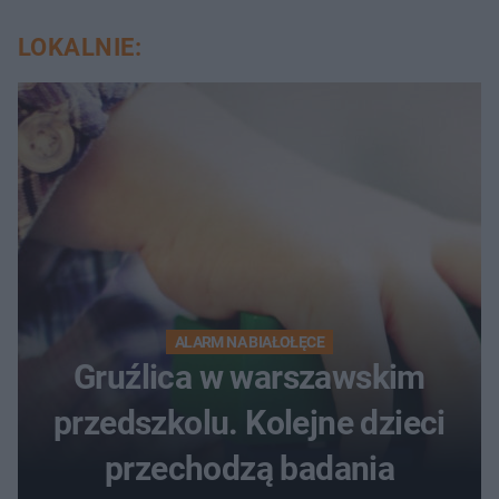
LOKALNIE:
ALARM NA BIAŁOŁĘCE
Gruźlica w warszawskim
przedszkolu. Kolejne dzieci
przechodzą badania