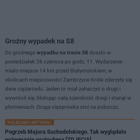
Groźny wypadek na S8
Do groźnego
wypadku na trasie S8
doszło w
poniedziałek 26 czerwca po godz. 11. Wydarzenie
miało miejsce 14 km przed Białymstokiem, w
okolicach miejscowości Zambrzyce-Króle zderzyły się
dwie ciężarówki. Jeden tir miał zahaczyć o drugi i
wywrócił się, blokując całą szerokość drogi i stanął w
płomieniach. Druga ciężarówka stoi na poboczu.
POLECANY ARTYKUŁ:
Pogrzeb Majora Suchodolskiego. Tak wyglądało
pożegnanie youtoubera [ZDJĘCIA]