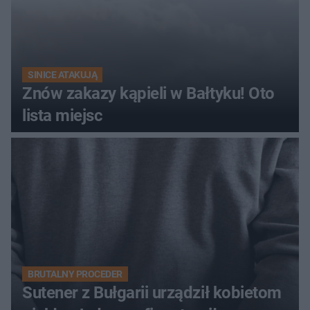
SINICE ATAKUJĄ
Znów zakazy kąpieli w Bałtyku! Oto
lista miejsc
BRUTALNY PROCEDER
Sutener z Bułgarii urządził kobietom