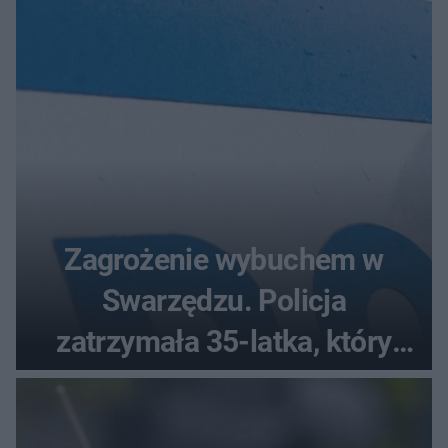
Zagrożenie wybuchem w
Swarzędzu. Policja
zatrzymała 35-latka, który
zgłosił ładunek w swoim
aucie