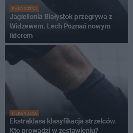
PIŁKA NOŻNA
Jagiellonia Białystok przegrywa z
Widzewem. Lech Poznań nowym
liderem
PIŁKA NOŻNA
Ekstraklasa klasyfikacja strzelców.
Kto prowadzi w zestawieniu?