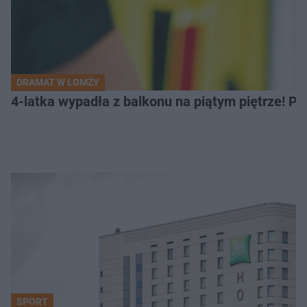
DRAMAT W ŁOMŻY
4-latka wypadła z balkonu na piątym piętrze! Pi
SPORT