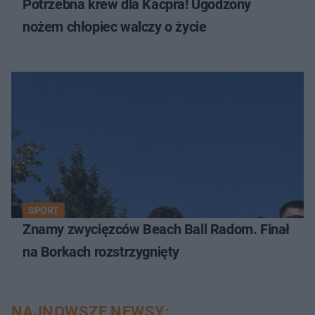
Potrzebna krew dla Kacpra! Ugodzony
nożem chłopiec walczy o życie
SPORT
Znamy zwycięzców Beach Ball Radom. Finał
na Borkach rozstrzygnięty
NAJNOWSZE NEWSY: