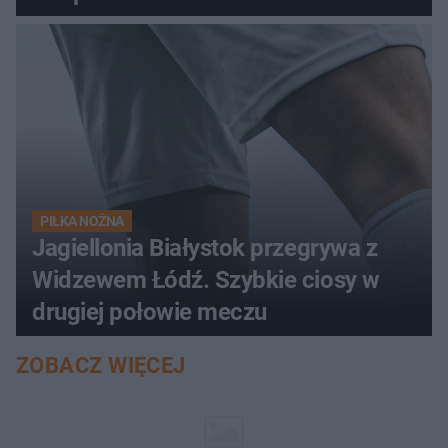
PIŁKA NOŻNA
Jagiellonia Białystok przegrywa z
Widzewem Łódź. Szybkie ciosy w
drugiej połowie meczu
ZOBACZ WIĘCEJ