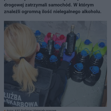
drogowej zatrzymali samochód. W którym
znaleźli ogromną ilość nielegalnego alkoholu.
Autor: KAS Podlasie/ Materiały prasowe