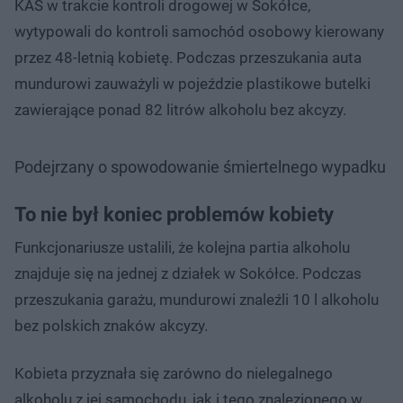
KAS w trakcie kontroli drogowej w Sokółce,
wytypowali do kontroli samochód osobowy kierowany
przez 48-letnią kobietę. Podczas przeszukania auta
mundurowi zauważyli w pojeździe plastikowe butelki
zawierające ponad 82 litrów alkoholu bez akcyzy.
Podejrzany o spowodowanie śmiertelnego wypadku
To nie był koniec problemów kobiety
Funkcjonariusze ustalili, że kolejna partia alkoholu
znajduje się na jednej z działek w Sokółce. Podczas
przeszukania garażu, mundurowi znaleźli 10 l alkoholu
bez polskich znaków akcyzy.
Kobieta przyznała się zarówno do nielegalnego
alkoholu z jej samochodu, jak i tego znalezionego w