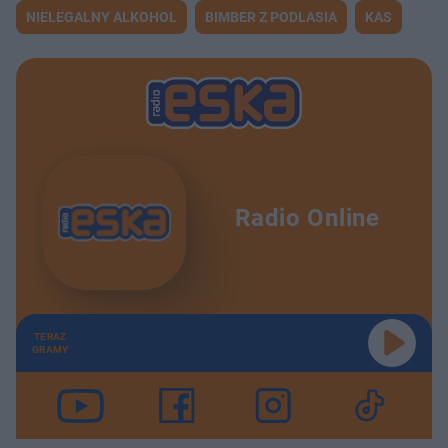
NIELEGALNY ALKOHOL
BIMBER Z PODLASIA
KAS
Radio Online
TERAZ
GRAMY