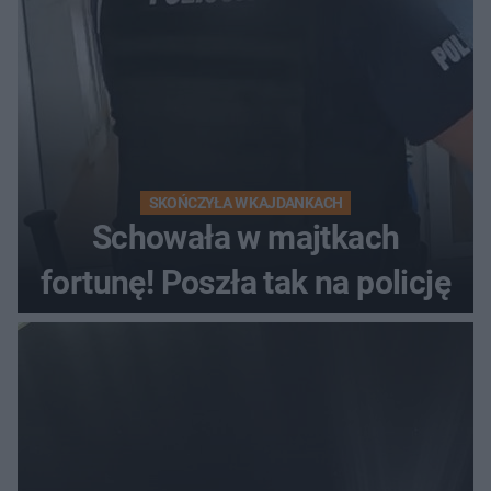
SKOŃCZYŁA W KAJDANKACH
Schowała w majtkach
fortunę! Poszła tak na policję