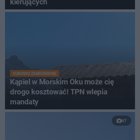
kierujących
SUROWO ZABRONIONE
Kąpiel w Morskim Oku może cię
drogo kosztować! TPN wlepia
mandaty
67