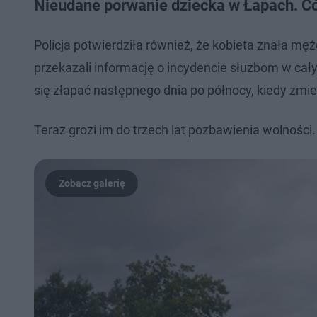
Nieudane porwanie dziecka w Łapach. Có
Policja potwierdziła również, że kobieta znała m
przekazali informację o incydencie służbom w cały
się złapać następnego dnia po północy, kiedy zmi
Teraz grozi im do trzech lat pozbawienia wolności