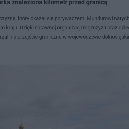
rka znaleziona kilometr przed granicą
ężczyznę, który okazał się porywaczem. Mundurowi natyc
m kraju. Dzięki sprawnej organizacji mężczyzn oraz dzi
erzali na przejście graniczne w województwie dolnośląsk
.