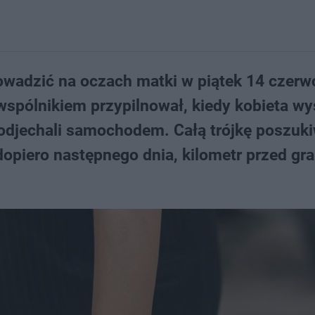
prowadzić na oczach matki w piątek 14 czerw
wspólnikiem przypilnował, kiedy kobieta wy
 odjechali samochodem. Całą trójkę poszuk
 dopiero następnego dnia, kilometr przed gra