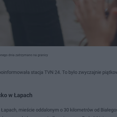
ępnego dnia zatrzymano na granicy
poinformowała stacja TVN 24. To było zwyczajnie piątk
ecko w Łapach
o Łapach, mieście oddalonym o 30 kilometrów od Białego