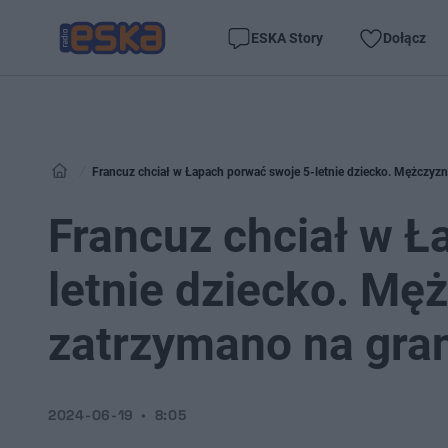
ESKA Story
Dołącz
Francuz chciał w Łapach porwać swoje 5-letnie dziecko. Mężczyz
Francuz chciał w Ł
letnie dziecko. Mę
zatrzymano na gra
2024-06-19
8:05