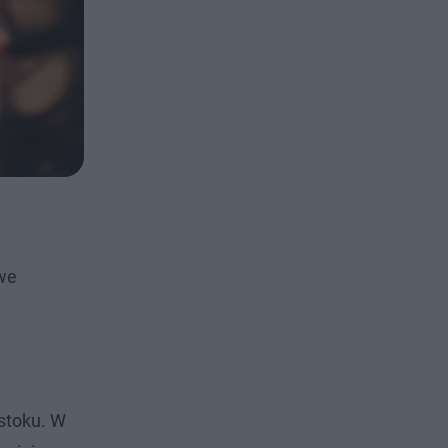
owe
stoku. W