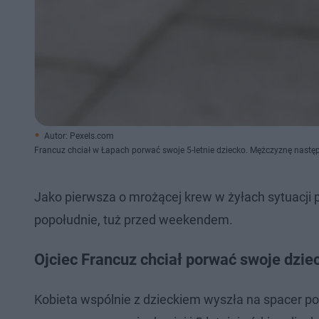
Autor: Pexels.com
Francuz chciał w Łapach porwać swoje 5-letnie dziecko. Mężczyznę nast
Jako pierwsza o mrożącej krew w żyłach sytuacji 
popołudnie, tuż przed weekendem.
Ojciec Francuz chciał porwać swoje dzi
Kobieta wspólnie z dzieckiem wyszła na spacer p