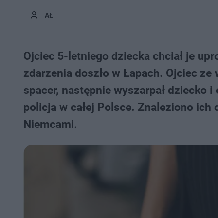
AŁ
Ojciec 5-letniego dziecka chciał je u
zdarzenia doszło w Łapach. Ojciec ze 
spacer, następnie wyszarpał dziecko i
policja w całej Polsce. Znaleziono ich
Niemcami.