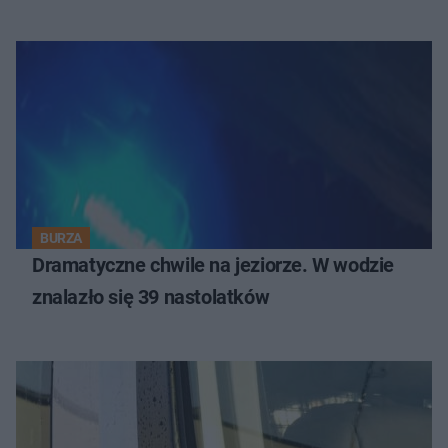
BURZA
Dramatyczne chwile na jeziorze. W wodzie
znalazło się 39 nastolatków