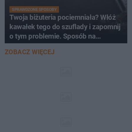
SPRAWDZONE SPOSOBY
Twoja biżuteria pociemniała? Włóż
kawałek tego do szuflady i zapomnij
o tym problemie. Sposób na
pociemniałą biżuterię
ZOBACZ WIĘCEJ