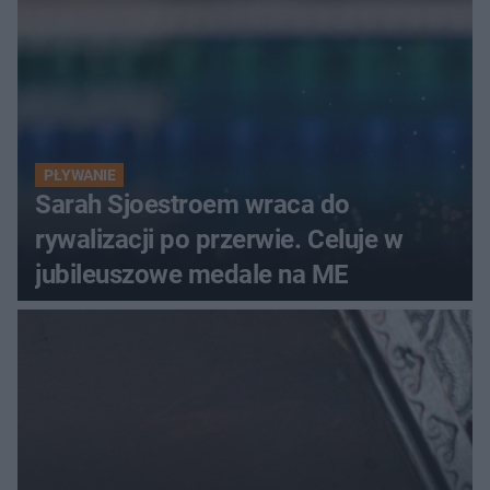
PŁYWANIE
Sarah Sjoestroem wraca do
rywalizacji po przerwie. Celuje w
jubileuszowe medale na ME