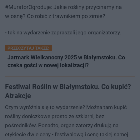
#MuratorOgroduje: Jakie rośliny przycinamy na
wiosnę? Co robić z trawnikiem po zimie?
- tak na wydarzenie zapraszali jego organizatorzy.
PRZECZYTAJ TAKŻE:
Jarmark Wielkanocny 2025 w Białymstoku. Co
czeka gości w nowej lokalizacji?
Festiwal Roślin w Białymstoku. Co kupić?
Atrakcje
Czym wyróżnia się to wydarzenie? Można tam kupić
rośliny doniczkowe prosto ze szklarni, bez
pośredników. Ponadto, organizatorzy drukują na
etykiecie dwie ceny - festiwalową i cenę takiej samej