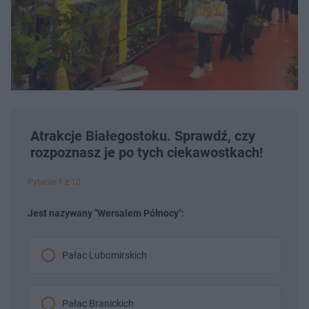
Atrakcje Białegostoku. Sprawdź, czy
rozpoznasz je po tych ciekawostkach!
Pytanie 1 z 10
Jest nazywany "Wersalem Północy":
Pałac Lubomirskich
Pałac Branickich