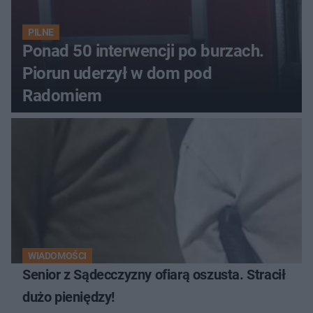
PILNE
Ponad 50 interwencji po burzach.
Piorun uderzył w dom pod
Radomiem
WIADOMOŚCI
Senior z Sądecczyzny ofiarą oszusta. Stracił
dużo pieniędzy!