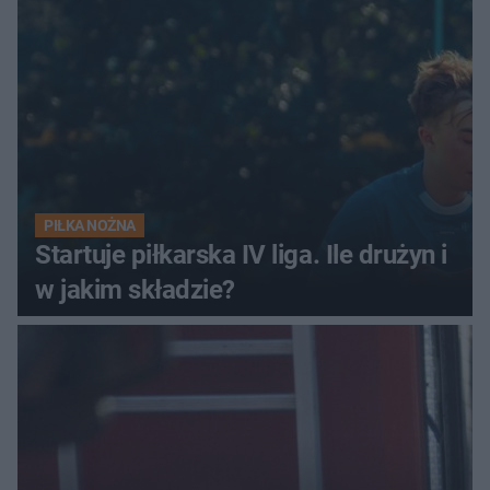
PIŁKA NOŻNA
Startuje piłkarska IV liga. Ile drużyn i
w jakim składzie?