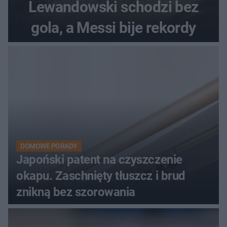
Lewandowski schodzi bez
gola, a Messi bije rekordy
DOMOWE PORADY
Japoński patent na czyszczenie
okapu. Zaschnięty tłuszcz i brud
znikną bez szorowania