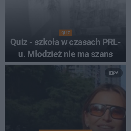
QUIZ
Quiz - szkoła w czasach PRL-
u. Młodzież nie ma szans
26