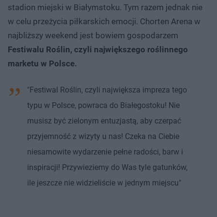
stadion miejski w Białymstoku. Tym razem jednak nie
w celu przeżycia piłkarskich emocji. Chorten Arena w
najbliższy weekend jest bowiem gospodarzem
Festiwalu Roślin, czyli największego roślinnego
marketu w Polsce.
"Festiwal Roślin, czyli największa impreza tego
typu w Polsce, powraca do Białegostoku! Nie
musisz być zielonym entuzjastą, aby czerpać
przyjemność z wizyty u nas! Czeka na Ciebie
niesamowite wydarzenie pełne radości, barw i
inspiracji! Przywieziemy do Was tyle gatunków,
ile jeszcze nie widzieliście w jednym miejscu"