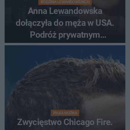
RODZINA LEWANDOWSKICH
Anna Lewandowska
dołączyła do męża w USA.
Podróż prywatnym
odrzutowcem to dopiero
początek!
PIŁKA NOŻNA
Zwycięstwo Chicago Fire.