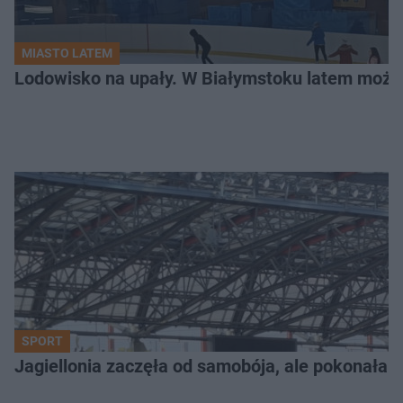
MIASTO LATEM
Lodowisko na upały. W Białymstoku latem możn
SPORT
Jagiellonia zaczęła od samobója, ale pokonała 