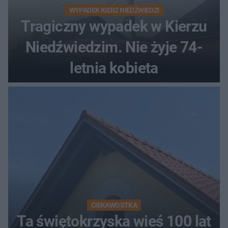
WYPADEK KIERZ NIEDŹWIEDZI
Tragiczny wypadek w Kierzu
Niedźwiedzim. Nie żyje 74-
letnia kobieta
CIEKAWOSTKA
Ta świętokrzyska wieś 100 lat