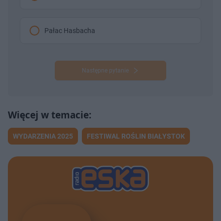
Pałac Hasbacha
Następne pytanie
WYDARZENIA 2025
FESTIWAL ROŚLIN BIAŁYSTOK