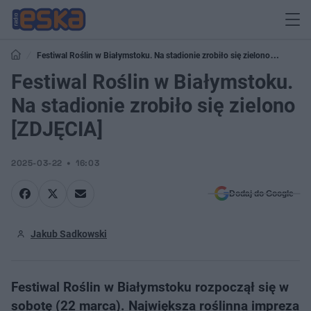
Festiwal Roślin w Białymstoku. Na stadionie zrobiło się zielono
[ZDJĘCIA]
Festiwal Roślin w Białymstoku.
Na stadionie zrobiło się zielono
[ZDJĘCIA]
2025-03-22
16:03
Dodaj do Google
Jakub Sadkowski
Festiwal Roślin w Białymstoku rozpoczął się w
sobotę (22 marca). Największa roślinna impreza