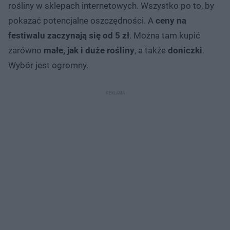
rośliny w sklepach internetowych. Wszystko po to, by
pokazać potencjalne oszczędności. A
ceny
na
festiwalu zaczynają się od 5 zł
. Można tam kupić
zarówno
małe, jak i duże rośliny
, a także
doniczki
.
Wybór jest ogromny.