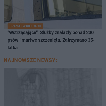
DRAMAT W KIELCACH
"Wstrząsające". Służby znalazły ponad 200
psów i martwe szczenięta. Zatrzymano 35-
latka
NAJNOWSZE NEWSY: