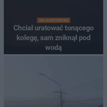
AKCJA RATUNKOWA
Chciał uratować tonącego
kolegę, sam zniknął pod
wodą