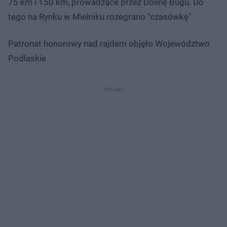
75 km i 150 km, prowadzące przez Dolinę Bugu. Do
tego na Rynku w Mielniku rozegrano "czasówkę"
Patronat honorowy nad rajdem objęło Województwo
Podlaskie