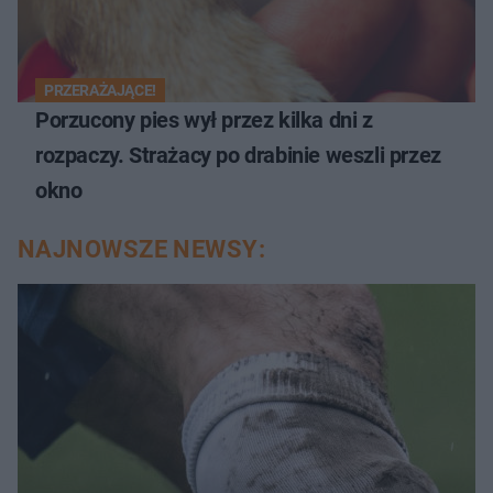
PRZERAŻAJĄCE!
Porzucony pies wył przez kilka dni z
rozpaczy. Strażacy po drabinie weszli przez
okno
NAJNOWSZE NEWSY: