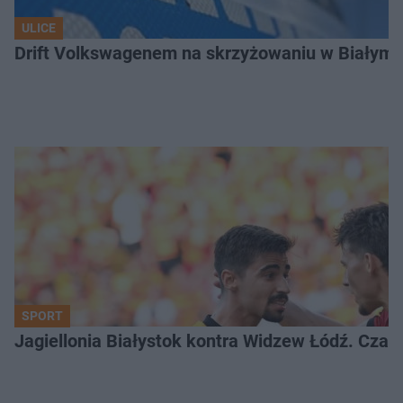
ULICE
Drift Volkswagenem na skrzyżowaniu w Białyms
SPORT
Jagiellonia Białystok kontra Widzew Łódź. Czas