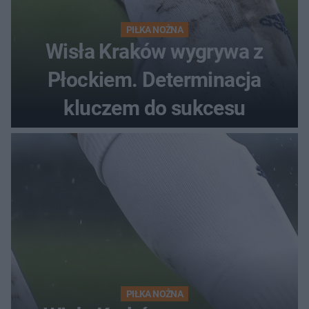
PIŁKA NOŻNA
Wisła Kraków wygrywa z
Płockiem. Determinacja
kluczem do sukcesu
PIŁKA NOŻNA