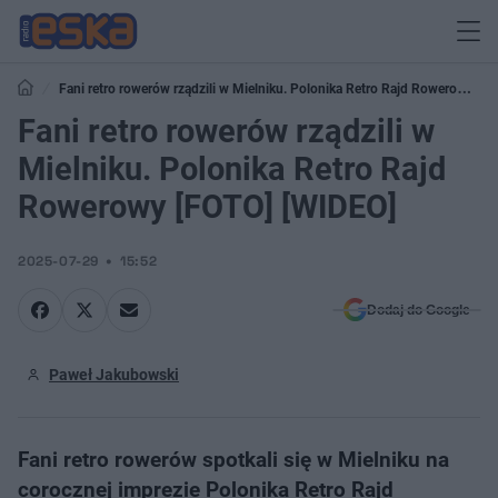
Fani retro rowerów rządzili w Mielniku. Polonika Retro Rajd Rowerowy
[FOTO] [WIDEO]
Fani retro rowerów rządzili w
Mielniku. Polonika Retro Rajd
Rowerowy [FOTO] [WIDEO]
2025-07-29
15:52
Dodaj do Google
Paweł Jakubowski
Fani retro rowerów spotkali się w Mielniku na
corocznej imprezie Polonika Retro Rajd