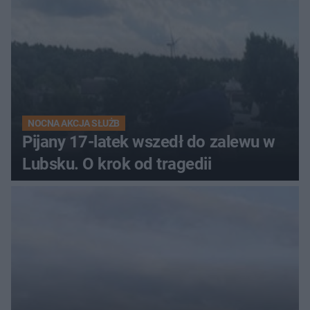
NOCNA AKCJA SŁUŻB
Pijany 17-latek wszedł do zalewu w
Lubsku. O krok od tragedii