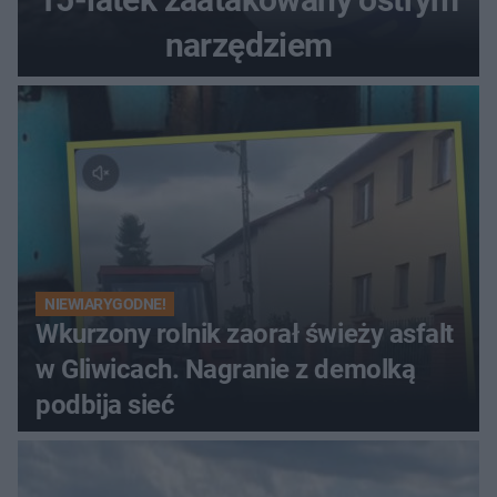
narzędziem
NIEWIARYGODNE!
Wkurzony rolnik zaorał świeży asfalt
w Gliwicach. Nagranie z demolką
podbija sieć