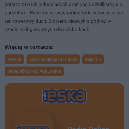
kolarzami o ich jednośladach oraz pasji, dzieliliśmy się
gadżetami. Były konkursy, wspólne fotki i unoszący się
ten rowerowy duch. Słowem, niezwykła podróż w
czasie na legendarnych dwóch kółkach.
ROWER
ESKA SUMMER CITY 2025
MIELNIK
WOJEWÓDZTWO PODLASKIE