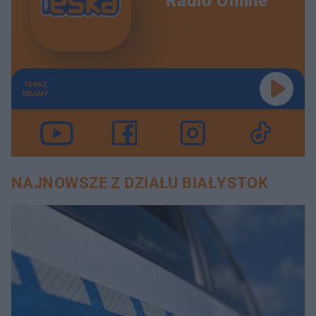
Radio Online
TERAZ
GRAMY
NAJNOWSZE Z DZIAŁU BIAŁYSTOK