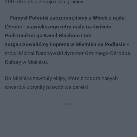
200 retro ekip z kraju i zza granicy.
- Pomysł Poloniki zaczerpnęliśmy z Włoch z rajdu
L’Eroici - największego retro rajdu na świecie.
Podrzucił mi go Kamil Błachnio i tak
zorganizowaliśmy imprezę w Mielniku na Podlasiu -
mówi Michał Baranowski dyrektor Gminnego Ośrodka
Kultury w Mielniku.
Do Mielnika zawitały ekipy, które z zapominanych
rowerów uczyniły prawdziwe perełki.