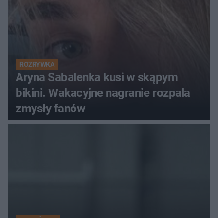
ROZRYWKA
Aryna Sabalenka kusi w skąpym
bikini. Wakacyjne nagranie rozpala
zmysły fanów