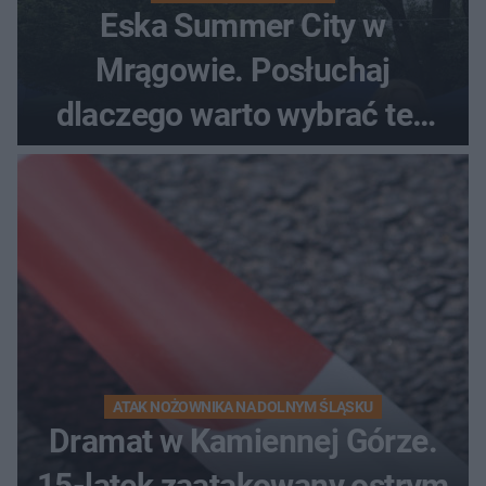
Eska Summer City w
Mrągowie. Posłuchaj
dlaczego warto wybrać ten
kierunek na urlop!
ATAK NOŻOWNIKA NA DOLNYM ŚLĄSKU
Dramat w Kamiennej Górze.
15-latek zaatakowany ostrym