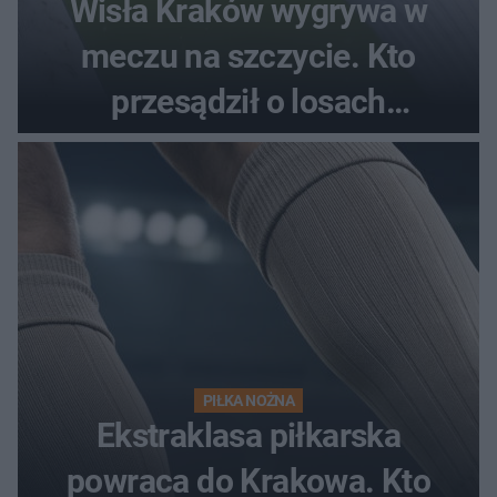
Wisła Kraków wygrywa w
meczu na szczycie. Kto
przesądził o losach
spotkania?
PIŁKA NOŻNA
Ekstraklasa piłkarska
powraca do Krakowa. Kto