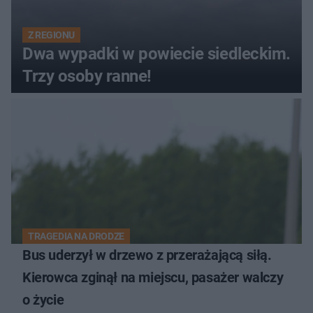
Z REGIONU
Dwa wypadki w powiecie siedleckim.
Trzy osoby ranne!
TRAGEDIA NA DRODZE
Bus uderzył w drzewo z przerażającą siłą.
Kierowca zginął na miejscu, pasażer walczy
o życie