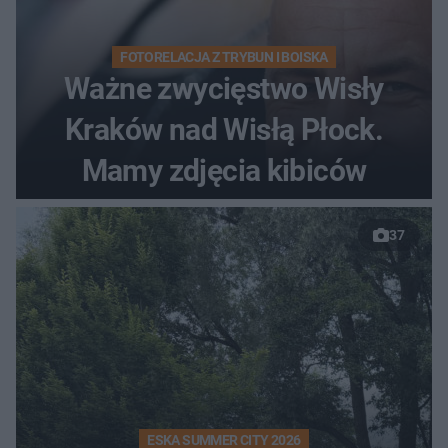
FOTORELACJA Z TRYBUN I BOISKA
Ważne zwycięstwo Wisły
Kraków nad Wisłą Płock.
Mamy zdjęcia kibiców
37
ESKA SUMMER CITY 2026