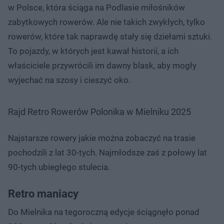
w Polsce, która ściąga na Podlasie miłośników
zabytkowych rowerów. Ale nie takich zwykłych, tylko
rowerów, które tak naprawdę stały się dziełami sztuki.
To pojazdy, w których jest kawał historii, a ich
właściciele przywrócili im dawny blask, aby mogły
wyjechać na szosy i cieszyć oko.
Rajd Retro Rowerów Polonika w Mielniku 2025
Najstarsze rowery jakie można zobaczyć na trasie
pochodzili z lat 30-tych. Najmłodsze zaś z połowy lat
90-tych ubiegłego stulecia.
Retro maniacy
Do Mielnika na tegoroczną edycje ściągnęło ponad