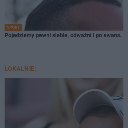
SPORT
Pojedziemy pewni siebie, odważni i po awans. S
LOKALNIE: