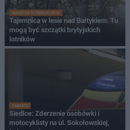
ODKRYCIE W ŚWINOUJŚCIU
Tajemnica w lesie nad Bałtykiem. Tu
mogą być szczątki brytyjskich
lotników
Z MIASTA
Siedlce: Zderzenie osobówki i
motocyklisty na ul. Sokołowskiej,