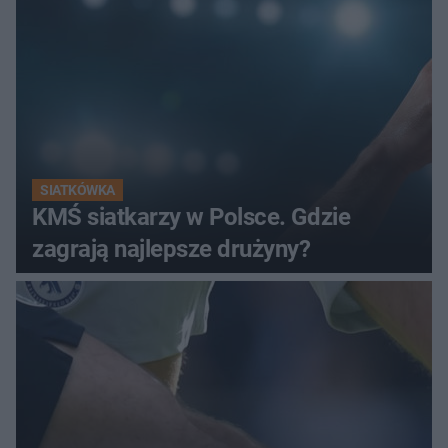
SIATKÓWKA
KMŚ siatkarzy w Polsce. Gdzie
zagrają najlepsze drużyny?