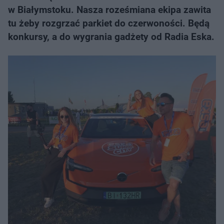
w Białymstoku. Nasza roześmiana ekipa zawita
tu żeby rozgrzać parkiet do czerwoności. Będą
konkursy, a do wygrania gadżety od Radia Eska.