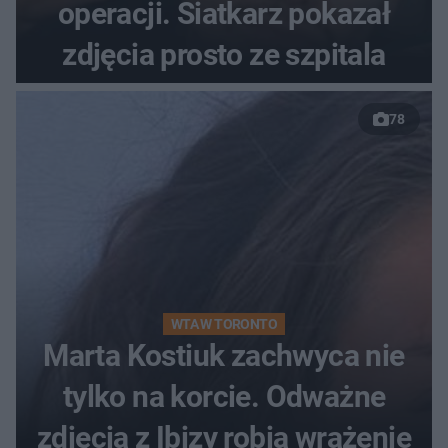
operacji. Siatkarz pokazał
zdjęcia prosto ze szpitala
78
WTA W TORONTO
Marta Kostiuk zachwyca nie
tylko na korcie. Odważne
zdjęcia z Ibizy robią wrażenie