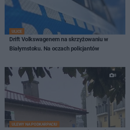
ULICE
Drift Volkswagenem na skrzyżowaniu w
Białymstoku. Na oczach policjantów
8
ULEWY NA PODKARPACIU