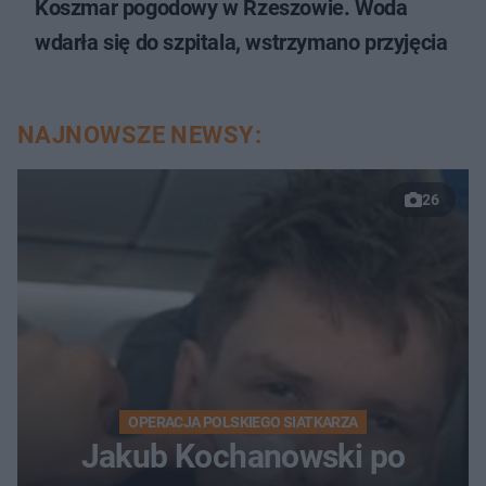
Koszmar pogodowy w Rzeszowie. Woda
wdarła się do szpitala, wstrzymano przyjęcia
NAJNOWSZE NEWSY:
26
OPERACJA POLSKIEGO SIATKARZA
Jakub Kochanowski po