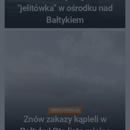
"jelitówka" w ośrodku nad
Bałtykiem
SINICE ATAKUJĄ
Znów zakazy kąpieli w