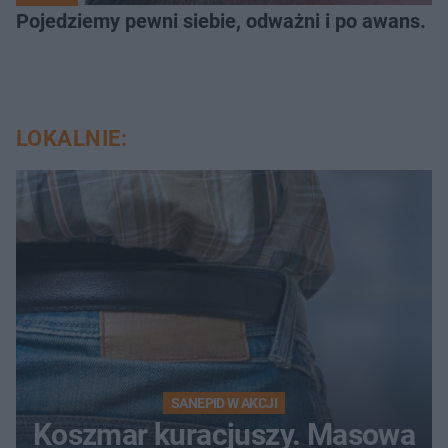
Pojedziemy pewni siebie, odważni i po awans. S
LOKALNIE:
SANEPID W AKCJI
Koszmar kuracjuszy. Masowa