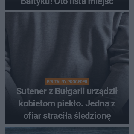
Bałtyku! Oto lista miejsc
BRUTALNY PROCEDER
Sutener z Bułgarii urządził
kobietom piekło. Jedna z
ofiar straciła śledzionę