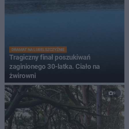
DRAMAT NA LUBELSZCZYŹNIE
Tragiczny finał poszukiwań
zaginionego 30-latka. Ciało na
żwirowni
9