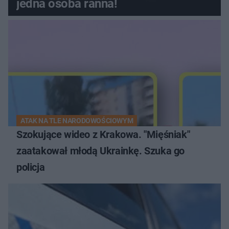
jedna osoba ranna!
ATAK NA TLE NARODOWOŚCIOWYM
Szokujące wideo z Krakowa. "Mięśniak"
zaatakował młodą Ukrainkę. Szuka go
policja