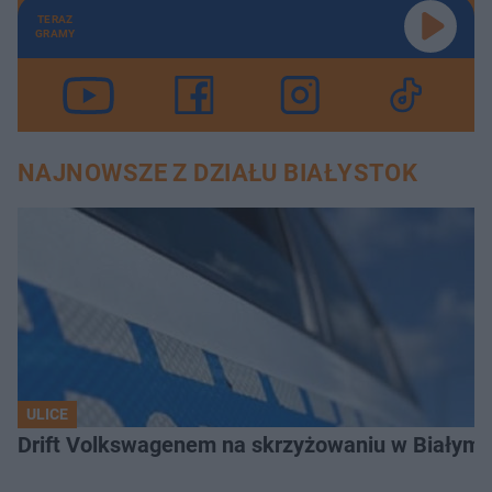
TERAZ
GRAMY
NAJNOWSZE Z DZIAŁU BIAŁYSTOK
ULICE
Drift Volkswagenem na skrzyżowaniu w Białyms