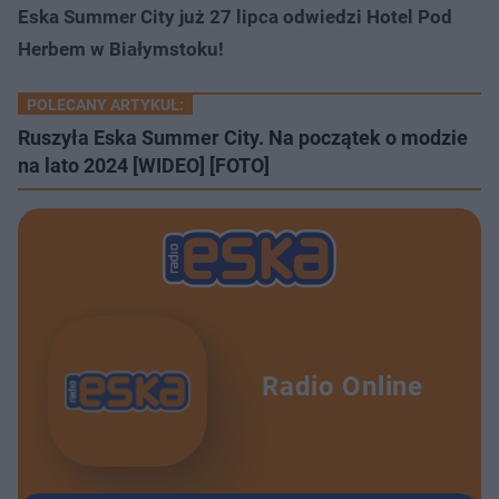
Eska Summer City już 27 lipca odwiedzi Hotel Pod
Herbem w Białymstoku!
POLECANY ARTYKUŁ:
Ruszyła Eska Summer City. Na początek o modzie
na lato 2024 [WIDEO] [FOTO]
Radio Online