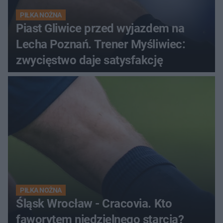
PIŁKA NOŻNA
Piast Gliwice przed wyjazdem na
Lecha Poznań. Trener Myśliwiec:
zwycięstwo daje satysfakcję
PIŁKA NOŻNA
Śląsk Wrocław - Cracovia. Kto
faworytem niedzielnego starcia?