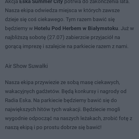
Akcja
Eska Summer City
potrwa do zakończenia lata.
Nasza ekipa odwiedza miejsca w których zawsze
dzieje się coś ciekawego. Tym razem bawić się
będziemy w
Hotelu Pod Herbem w Białymstoku
. Już w
najbliższą sobotę (27.07) zabierzcie przyjaciół na
gorącą imprezę i szalejcie na parkiecie razem z nami.
Air Show Suwałki
Nasza ekipa przywiezie ze sobą masę ciekawych,
wakacyjnych gadżetów. Będą konkursy i nagrody od
Radia Eska. Na parkiecie będziemy bawić się do
największych hitów tych wakacji. Będziecie mogli
wygodnie odpocząć na naszych leżakach, zrobić fotę z
naszą ekipą i po prostu dobrze się bawić!