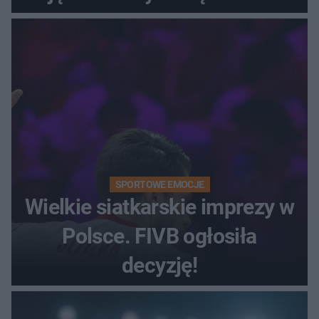
SPORTOWE EMOCJE
Wielkie siatkarskie imprezy w
Polsce. FIVB ogłosiła
decyzję!