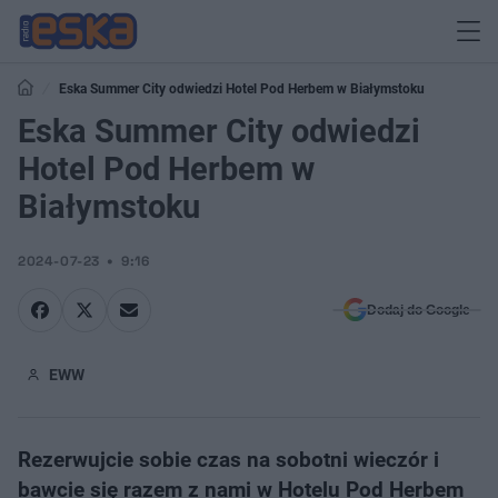
Eska Summer City odwiedzi Hotel Pod Herbem w Białymstoku
Eska Summer City odwiedzi
Hotel Pod Herbem w
Białymstoku
2024-07-23
9:16
Dodaj do Google
EWW
Rezerwujcie sobie czas na sobotni wieczór i
bawcie się razem z nami w Hotelu Pod Herbem