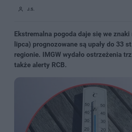
J.S.
Ekstremalna pogoda daje się we znaki
lipca) prognozowane są upały do 33 s
regionie. IMGW wydało ostrzeżenia trz
także alerty RCB.