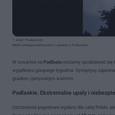
Autor: Pixabay.com
IMGW ostrzega przed burzami i upałami w Podlaskiem
W czwartek na
Podlasiu
możemy spodziewać się kol
wyjątkowo gorącego tygodnia. Synoptycy zapowi
gradem i porywistym wiatrem.
Podlaskie. Ekstremalne upały i niebezpi
Ostrzeżenia pogodowe wydano dla całej Polski, ale