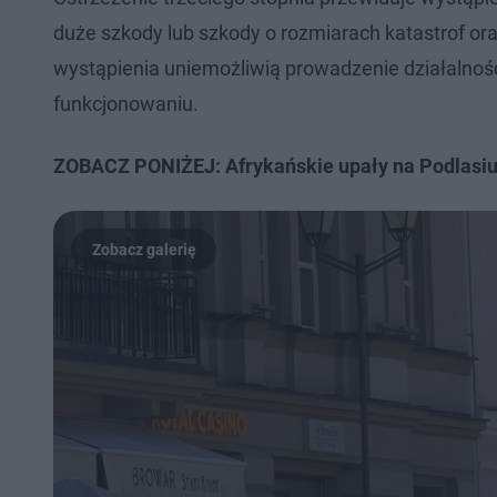
duże szkody lub szkody o rozmiarach katastrof ora
wystąpienia uniemożliwią prowadzenie działalno
funkcjonowaniu.
ZOBACZ PONIŻEJ: Afrykańskie upały na Podlasiu