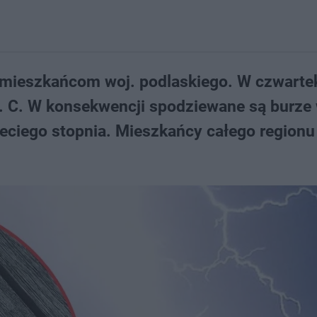
 mieszkańcom woj. podlaskiego. W czwarte
t. C. W konsekwencji spodziewane są burze
eciego stopnia. Mieszkańcy całego regionu