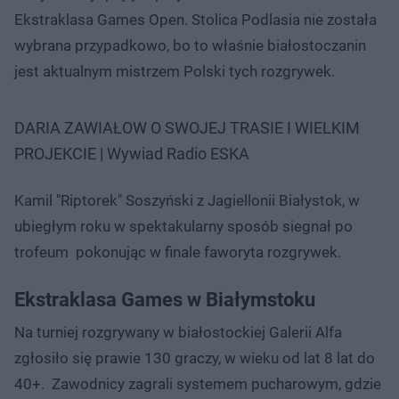
Ekstraklasa Games Open. Stolica Podlasia nie została
wybrana przypadkowo, bo to właśnie białostoczanin
jest aktualnym mistrzem Polski tych rozgrywek.
DARIA ZAWIAŁOW O SWOJEJ TRASIE I WIELKIM
PROJEKCIE | Wywiad Radio ESKA
Kamil "Riptorek" Soszyński z Jagiellonii Białystok, w
ubiegłym roku w spektakularny sposób siegnał po
trofeum pokonując w finale faworyta rozgrywek.
Ekstraklasa Games w Białymstoku
Na turniej rozgrywany w białostockiej Galerii Alfa
zgłosiło się prawie 130 graczy, w wieku od lat 8 lat do
40+. Zawodnicy zagrali systemem pucharowym, gdzie