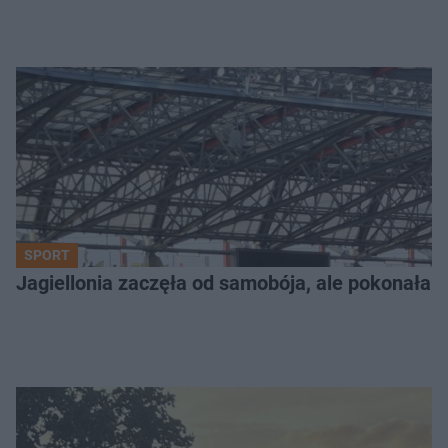
SPORT
Jagiellonia zaczęła od samobója, ale pokonała 