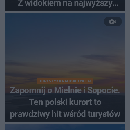
Z widokiem na najwyższy
szczyt Gór Świętokrzyskich
6
TURYSTYKA NAD BAŁTYKIEM
Zapomnij o Mielnie i Sopocie.
Ten polski kurort to
prawdziwy hit wśród turystów