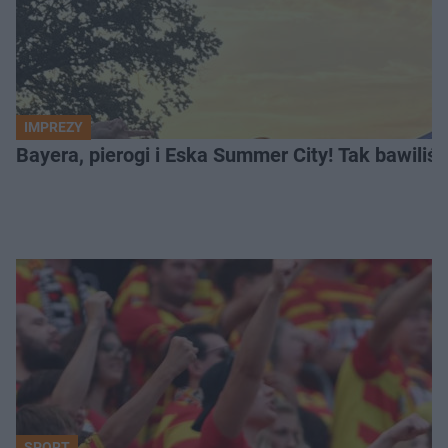
IMPREZY
Bayera, pierogi i Eska Summer City! Tak bawiliś
SPORT