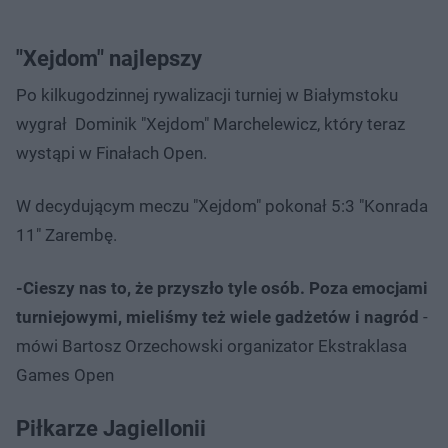
"Xejdom" najlepszy
Po kilkugodzinnej rywalizacji turniej w Białymstoku
wygrał Dominik "Xejdom" Marchelewicz, który teraz
wystąpi w Finałach Open.
W decydującym meczu "Xejdom" pokonał 5:3 "Konrada
11" Zarembę.
-Cieszy nas to, że przyszło tyle osób. Poza emocjami
turniejowymi, mieliśmy też wiele gadżetów i nagród
-
mówi Bartosz Orzechowski organizator Ekstraklasa
Games Open
Piłkarze Jagiellonii