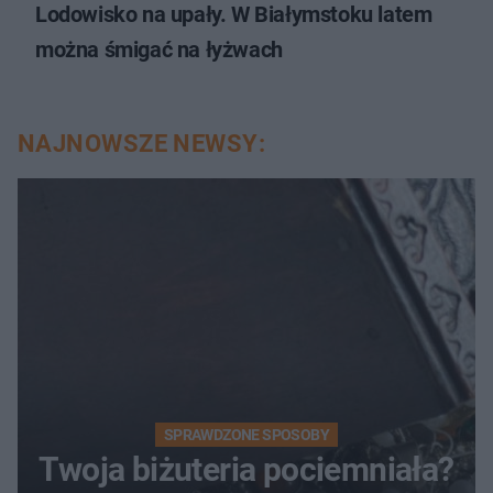
Lodowisko na upały. W Białymstoku latem
można śmigać na łyżwach
NAJNOWSZE NEWSY:
SPRAWDZONE SPOSOBY
Twoja biżuteria pociemniała?