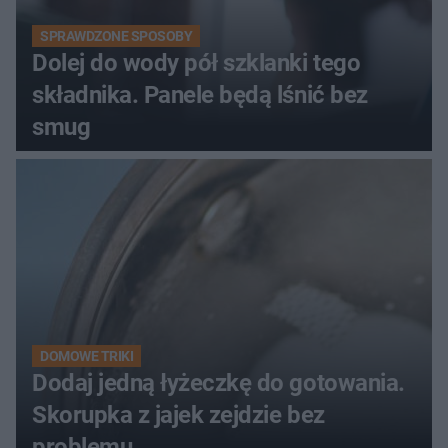
SPRAWDZONE SPOSOBY
Dolej do wody pół szklanki tego
składnika. Panele będą lśnić bez
smug
DOMOWE TRIKI
Dodaj jedną łyżeczkę do gotowania.
Skorupka z jajek zejdzie bez
problemu