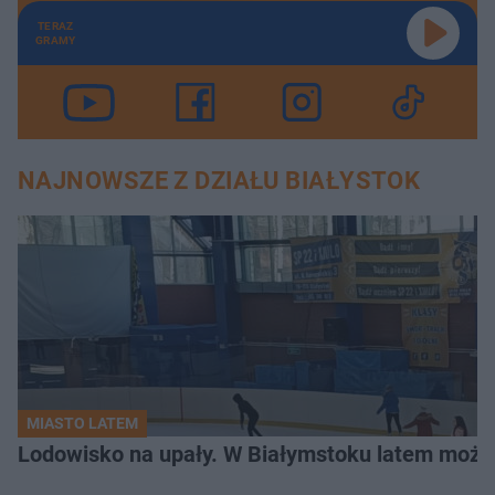
TERAZ
GRAMY
NAJNOWSZE Z DZIAŁU BIAŁYSTOK
MIASTO LATEM
Lodowisko na upały. W Białymstoku latem możn