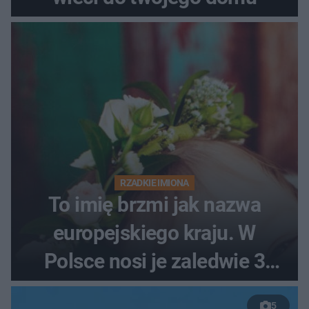
RZADKIE IMIONA
To imię brzmi jak nazwa
europejskiego kraju. W
Polsce nosi je zaledwie 3
kobiety
5