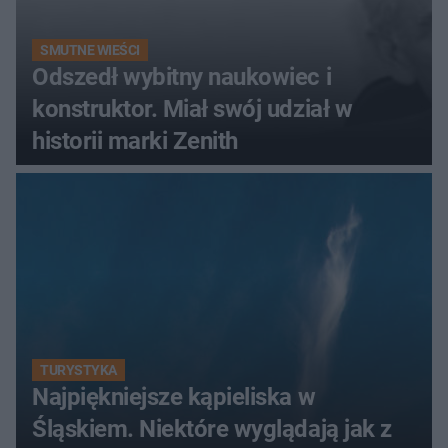
SMUTNE WIEŚCI
Odszedł wybitny naukowiec i
konstruktor. Miał swój udział w
historii marki Zenith
TURYSTYKA
Najpiękniejsze kąpieliska w
Śląskiem. Niektóre wyglądają jak z