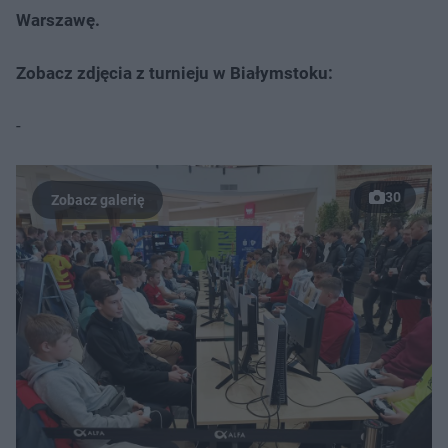
Warszawę.
Zobacz zdjęcia z turnieju w Białymstoku:
-
30