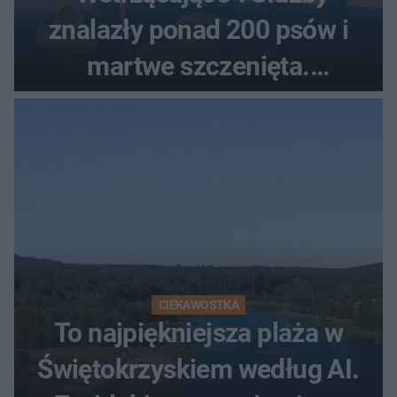
znalazły ponad 200 psów i
martwe szczenięta.
Zatrzymano 35-latka
CIEKAWOSTKA
To najpiękniejsza plaża w
Świętokrzyskiem według AI.