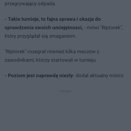
przegrywający odpada.
- Takie turnieje, to fajna sprawa i okazja do
sprawdzenia swoich umiejętnosci,
- mówi "Riptorek",
który przyglądał się zmaganiom.
"Riptorek" rozegrał również kilka meczów z
zawodnikami, którzy startowali w turnieju.
- Poziom jest naprawdę niezły
- dodał aktualny mistrz