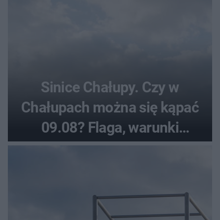
Sinice Chałupy. Czy w
Chałupach można się kąpać
09.08? Flaga, warunki
pogodowe