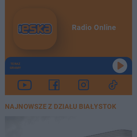
Radio Online
TERAZ
GRAMY
NAJNOWSZE Z DZIAŁU BIAŁYSTOK