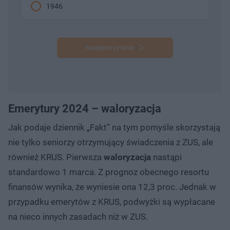
1946
Następne pytanie
Emerytury 2024 – waloryzacja
Jak podaje dziennik „Fakt” na tym pomyśle skorzystają
nie tylko seniorzy otrzymujący świadczenia z ZUS, ale
również KRUS. Pierwsza
waloryzacja
nastąpi
standardowo 1 marca. Z prognoz obecnego resortu
finansów wynika, że wyniesie ona 12,3 proc. Jednak w
przypadku emerytów z KRUS, podwyżki są wypłacane
na nieco innych zasadach niż w ZUS.