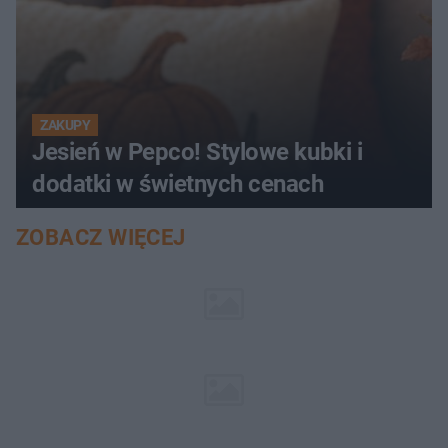
ZAKUPY
Jesień w Pepco! Stylowe kubki i
dodatki w świetnych cenach
ZOBACZ WIĘCEJ