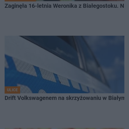
Zaginęła 16-letnia Weronika z Białegostoku. Nie
ULICE
Drift Volkswagenem na skrzyżowaniu w Białyms