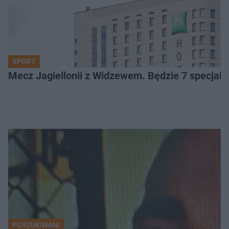
SPORT
Mecz Jagiellonii z Widzewem. Będzie 7 specjaln
POSZUKIWANI