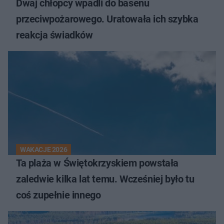
Dwaj chłopcy wpadli do basenu
przeciwpożarowego. Uratowała ich szybka
reakcja świadków
WAKACJE 2026
Ta plaża w Świętokrzyskiem powstała
zaledwie kilka lat temu. Wcześniej było tu
coś zupełnie innego