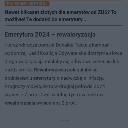
POLECANY ARTYKUŁ:
Nawet kilkaset złotych dla emerytów od ZUS? To
możliwe! Te dodatki do emerytury…
Emerytura 2024 – rewaloryzacja
I teraz wkracza pomysł Donalda Tuska z kampanii
wyborczej. Jeśli Koalicja Obywatelska dotrzyma słowa
druga waloryzacja miałaby się odbyć we wrześniu lub
października.
Rewaloryzacja
polegałaby na
podniesieniu
emerytury
o nadwyżkę o inflację.
Prognozy mówią, że ta w drugiej połowie 2024
wyniesie 7 proc. Czyli według tych szacunków
rewaloryzacja
wyniosłaby 2 proc.