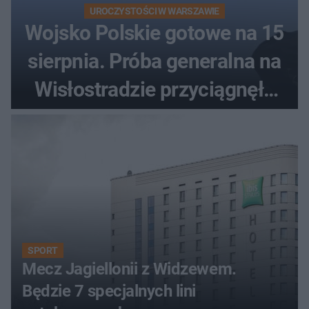
UROCZYSTOŚCI W WARSZAWIE
Wojsko Polskie gotowe na 15
sierpnia. Próba generalna na
Wisłostradzie przyciągnęła
tłumy
SPORT
Mecz Jagiellonii z Widzewem.
Będzie 7 specjalnych lini