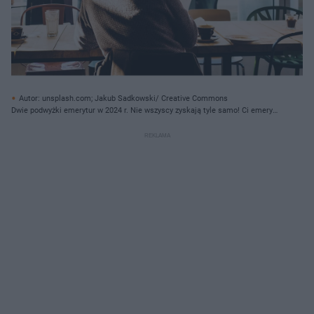
Autor: unsplash.com; Jakub Sadkowski/ Creative Commons
Dwie podwyżki emerytur w 2024 r. Nie wszyscy zyskają tyle samo! Ci emeryci
dostaną ponad 200 zł więcej!