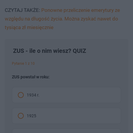
CZYTAJ TAKŻE:
Ponowne przeliczenie emerytury ze
względu na długość życia. Można zyskać nawet do
tysiąca zł miesięcznie
ZUS - ile o nim wiesz? QUIZ
Pytanie 1 z 10
ZUS powstał w roku:
1934 r.
1925