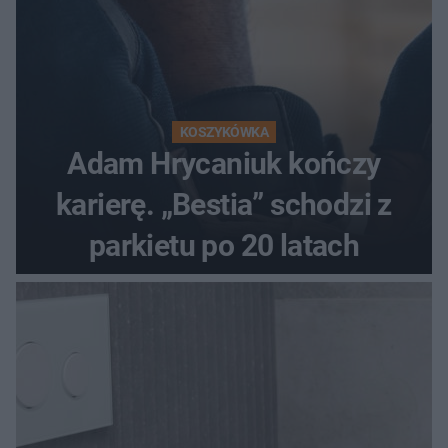
KOSZYKÓWKA
Adam Hrycaniuk kończy
karierę. „Bestia” schodzi z
parkietu po 20 latach