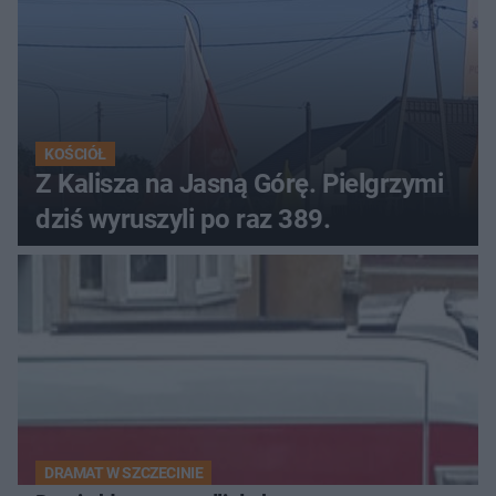
KOŚCIÓŁ
Z Kalisza na Jasną Górę. Pielgrzymi
dziś wyruszyli po raz 389.
DRAMAT W SZCZECINIE