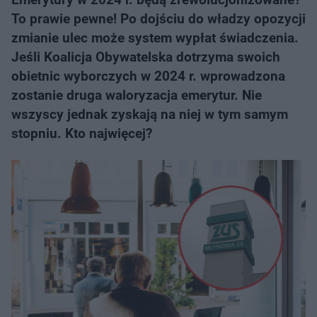
To prawie pewne! Po dojściu do władzy opozycji
zmianie ulec może system wypłat świadczenia.
Jeśli Koalicja Obywatelska dotrzyma swoich
obietnic wyborczych w 2024 r. wprowadzona
zostanie druga waloryzacja emerytur. Nie
wszyscy jednak zyskają na niej w tym samym
stopniu. Kto najwięcej?