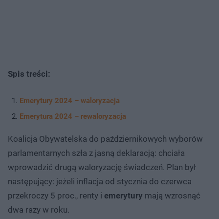
Spis treści:
Emerytury 2024 – waloryzacja
Emerytura 2024 – rewaloryzacja
Koalicja Obywatelska do październikowych wyborów
parlamentarnych szła z jasną deklaracją: chciała
wprowadzić drugą waloryzację świadczeń. Plan był
następujący: jeżeli inflacja od stycznia do czerwca
przekroczy 5 proc., renty i
emerytury
mają wzrosnąć
dwa razy w roku.