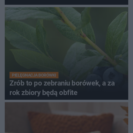
PIELĘGNACJA BORÓWKI
Zrób to po zebraniu borówek, a za
rok zbiory będą obfite