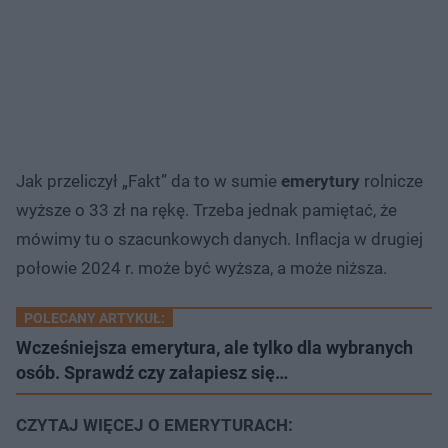
Jak przeliczył „Fakt” da to w sumie
emerytury
rolnicze
wyższe o 33 zł na rękę. Trzeba jednak pamiętać, że
mówimy tu o szacunkowych danych. Inflacja w drugiej
połowie 2024 r. może być wyższa, a może niższa.
POLECANY ARTYKUŁ:
Wcześniejsza emerytura, ale tylko dla wybranych
osób. Sprawdź czy załapiesz się…
CZYTAJ WIĘCEJ O EMERYTURACH: