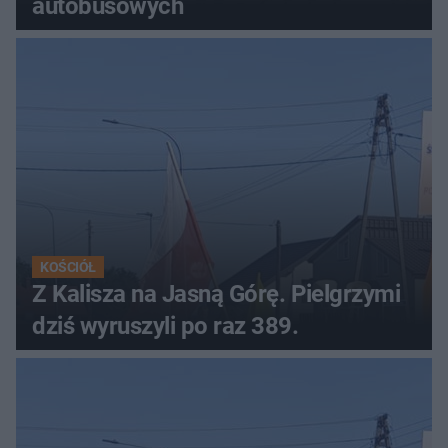
autobusowych
KOŚCIÓŁ
Z Kalisza na Jasną Górę. Pielgrzymi
dziś wyruszyli po raz 389.