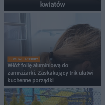
kwiatów
DOMOWE SPOSOBY
Włóż folię aluminiową do
zamrażarki. Zaskakujący trik ułatwi
kuchenne porządki