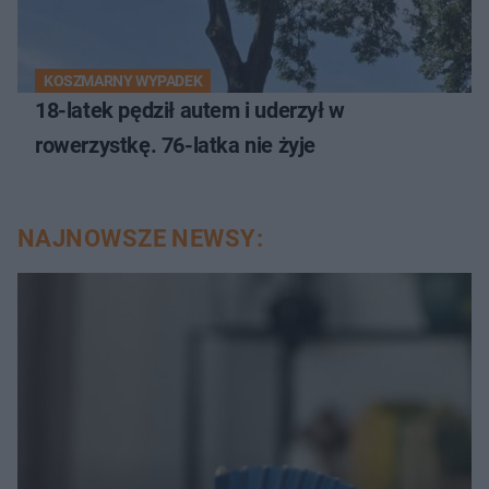
KOSZMARNY WYPADEK
18-latek pędził autem i uderzył w
rowerzystkę. 76-latka nie żyje
NAJNOWSZE NEWSY: