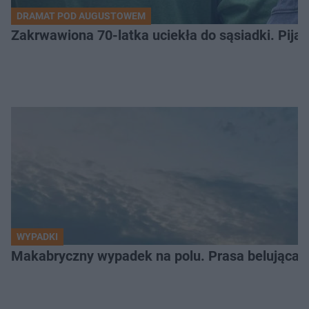
DRAMAT POD AUGUSTOWEM
Zakrwawiona 70-latka uciekła do sąsiadki. Pija
WYPADKI
Makabryczny wypadek na polu. Prasa belująca