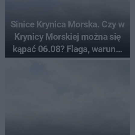
Sinice Krynica Morska. Czy w
Krynicy Morskiej można się
kąpać 06.08? Flaga, warunki
pogodowe