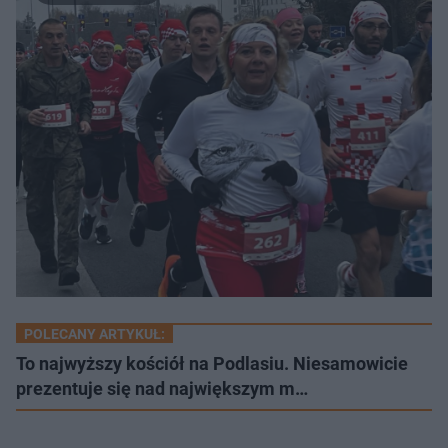
POLECANY ARTYKUŁ:
To najwyższy kościół na Podlasiu. Niesamowicie
prezentuje się nad największym m…