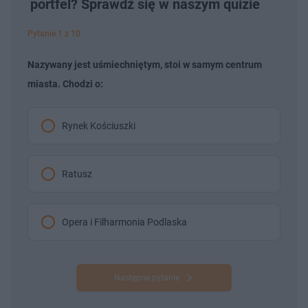
portfel? Sprawdź się w naszym quizie
Pytanie 1 z 10
Nazywany jest uśmiechniętym, stoi w samym centrum
miasta. Chodzi o:
Rynek Kościuszki
Ratusz
Opera i Filharmonia Podlaska
Następne pytanie