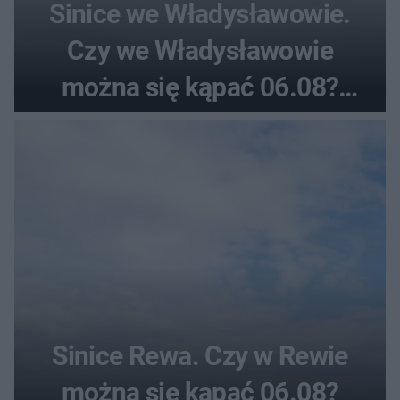
Sinice we Władysławowie.
Czy we Władysławowie
można się kąpać 06.08?
Flaga, warunki pogodowe
Sinice Rewa. Czy w Rewie
można się kąpać 06.08?