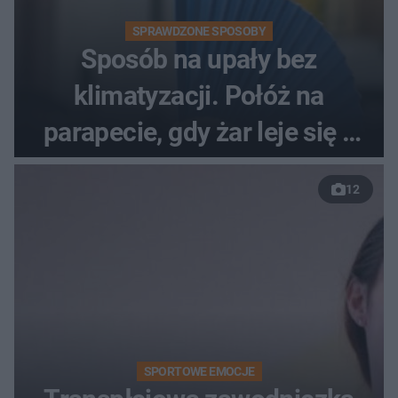
SPRAWDZONE SPOSOBY
Sposób na upały bez
klimatyzacji. Połóż na
parapecie, gdy żar leje się z
nieba
12
SPORTOWE EMOCJE