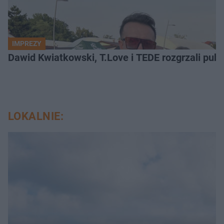
IMPREZY
Dawid Kwiatkowski, T.Love i TEDE rozgrzali pub
LOKALNIE: