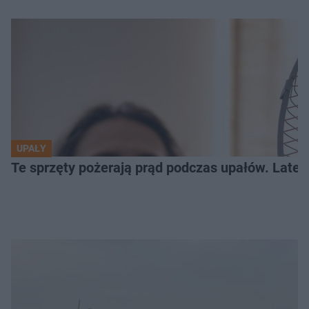
UPAŁY
Te sprzęty pożerają prąd podczas upałów. Lat