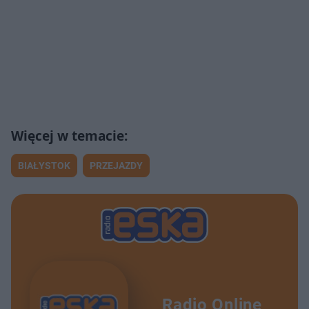
BIAŁYSTOK
PRZEJAZDY
Radio Online