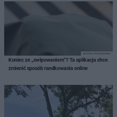
MATERIAŁ SPONSOROWANY
Koniec ze „swipowaniem”? Ta aplikacja chce
zmienić sposób randkowania online