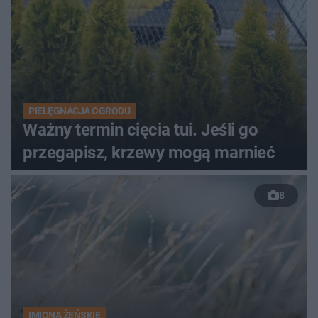
PIELĘGNACJA OGRODU
Ważny termin cięcia tui. Jeśli go
przegapisz, krzewy mogą marnieć
8
IMIONA ŻEŃSKIE