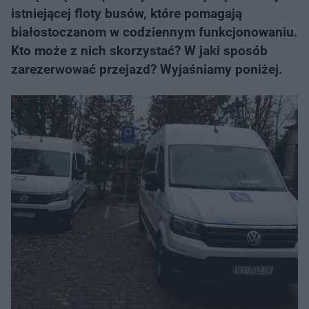
istniejącej floty busów, które pomagają
białostoczanom w codziennym funkcjonowaniu.
Kto może z nich skorzystać? W jaki sposób
zarezerwować przejazd? Wyjaśniamy poniżej.