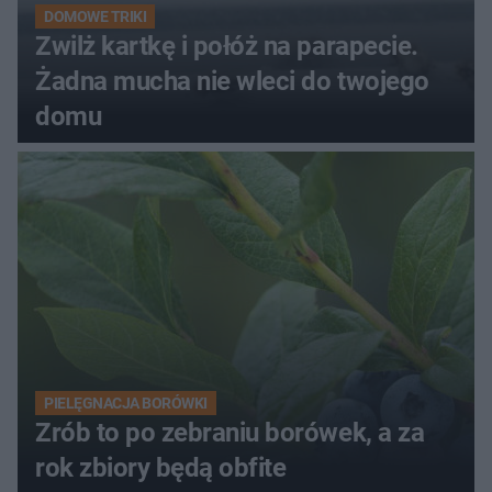
DOMOWE TRIKI
Zwilż kartkę i połóż na parapecie.
Żadna mucha nie wleci do twojego
domu
PIELĘGNACJA BORÓWKI
Zrób to po zebraniu borówek, a za
rok zbiory będą obfite