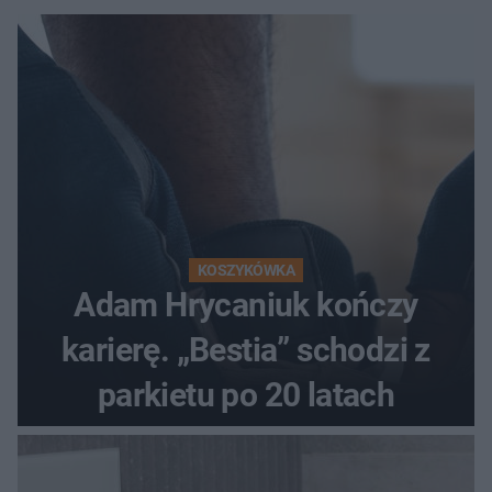
KOSZYKÓWKA
Adam Hrycaniuk kończy
karierę. „Bestia” schodzi z
parkietu po 20 latach