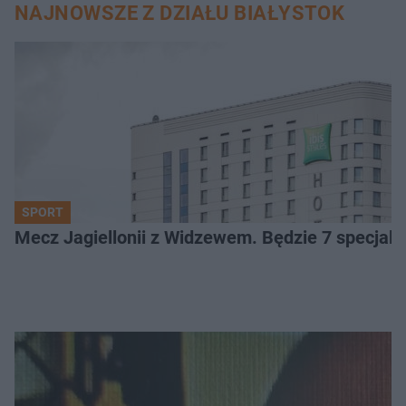
NAJNOWSZE Z DZIAŁU BIAŁYSTOK
SPORT
Mecz Jagiellonii z Widzewem. Będzie 7 specjaln