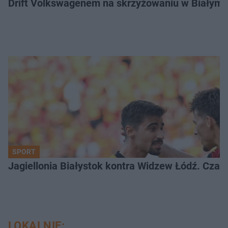
Drift Volkswagenem na skrzyżowaniu w Białyms
SPORT
Jagiellonia Białystok kontra Widzew Łódź. Czas
LOKALNIE: