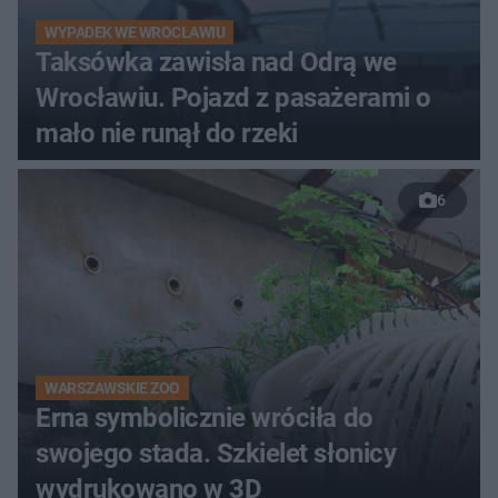
WYPADEK WE WROCŁAWIU
Taksówka zawisła nad Odrą we
Wrocławiu. Pojazd z pasażerami o
mało nie runął do rzeki
6
WARSZAWSKIE ZOO
Erna symbolicznie wróciła do
swojego stada. Szkielet słonicy
wydrukowano w 3D