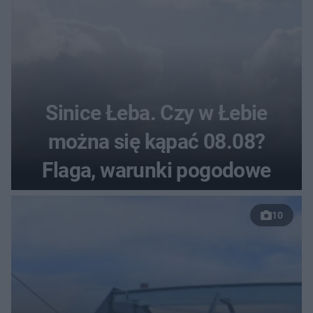
Sinice Łeba. Czy w Łebie
można się kąpać 08.08?
Flaga, warunki pogodowe
10