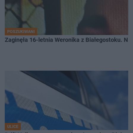
POSZUKIWANI
Zaginęła 16-letnia Weronika z Białegostoku. Nie
ULICE