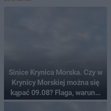
Sinice Krynica Morska. Czy w
Krynicy Morskiej można się
kąpać 09.08? Flaga, warunki
pogodowe