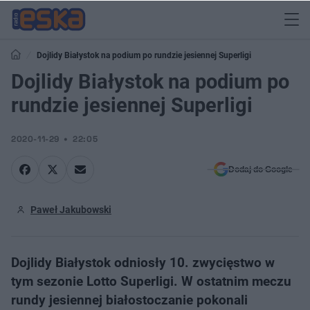
Dojlidy Białystok na podium po rundzie jesiennej Superligi
Dojlidy Białystok na podium po
rundzie jesiennej Superligi
2020-11-29
22:05
Dodaj do Google
Paweł Jakubowski
Dojlidy Białystok odniosły 10. zwycięstwo w
tym sezonie Lotto Superligi. W ostatnim meczu
rundy jesiennej białostoczanie pokonali