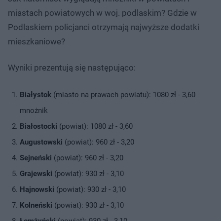
miastach powiatowych w woj. podlaskim? Gdzie w
Podlaskiem policjanci otrzymają najwyższe dodatki
mieszkaniowe?
Wyniki prezentują się następująco:
Białystok
(miasto na prawach powiatu): 1080 zł - 3,60
mnożnik
Białostocki
(powiat): 1080 zł - 3,60
Augustowski
(powiat): 960 zł - 3,20
Sejneński
(powiat): 960 zł - 3,20
Grajewski
(powiat): 930 zł - 3,10
Hajnowski
(powiat): 930 zł - 3,10
Kolneński
(powiat): 930 zł - 3,10
Łomżyński
(powiat): 930 zł - 3,10