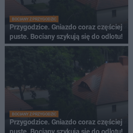
BOCIANY Z PRZYGODZIC
Przygodzice. Gniazdo coraz częściej
puste. Bociany szykują się do odlotu!
BOCIANY Z PRZYGODZIC
Przygodzice. Gniazdo coraz częściej
puste. Bociany szykują się do odlotu!