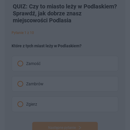
QUIZ: Czy to miasto leży w Podlaskiem?
Sprawdź, jak dobrze znasz
miejscowości Podlasia
Pytanie 1 z 10
Które z tych miast leży w Podlaskiem?
Zamość
Zambrów
Zgierz
Następne pytanie