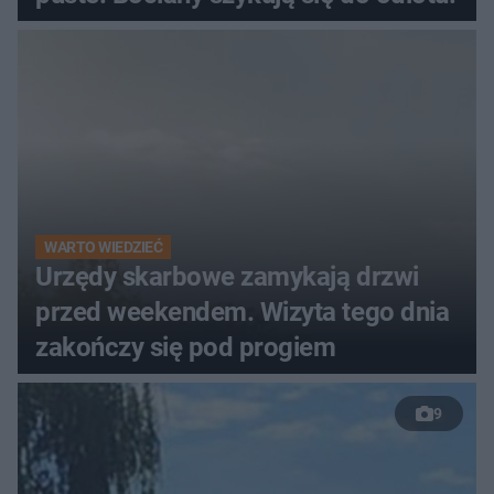
WARTO WIEDZIEĆ
Urzędy skarbowe zamykają drzwi
przed weekendem. Wizyta tego dnia
zakończy się pod progiem
9