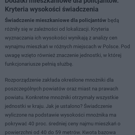
Dodatki mieszkaniowe dla policjantów.
Kryteria wysokości świadczenia
Świadczenie mieszkaniowe dla policjantów
będą
różniły się w zależności od lokalizacji. Kryteria
wyznaczania ich wysokości wynikają z analizy cen
wynajmu mieszkań w różnych miejscach w Polsce. Pod
uwagę wzięto również znaczenie jednostki, w której
funkcjonariusze pełnią służbę.
Rozporządzenie zakłada określone mnożniki dla
poszczególnych powiatów oraz miast na prawach
powiatu. Konkretne mnożniki otrzymały wszystkie
jednostki w kraju. Jak je ustalono? Świadczenie
wyliczone na podstawie wysokości mnożnika ma
pokrywać 40 proc. średniej ceny najmu mieszkań o
powierzchni od 40 do 59 metrów. Kwota bazowa