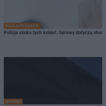
POLICJA POSZUKUJE
Policja szuka tych kobiet. Sprawy dotyczą obow
WYPADEK