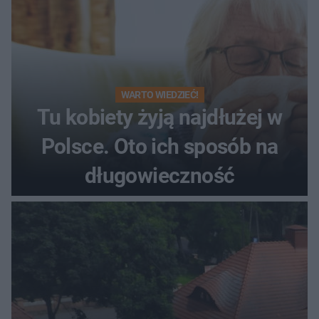
WARTO WIEDZIEĆ!
Tu kobiety żyją najdłużej w
Polsce. Oto ich sposób na
długowieczność