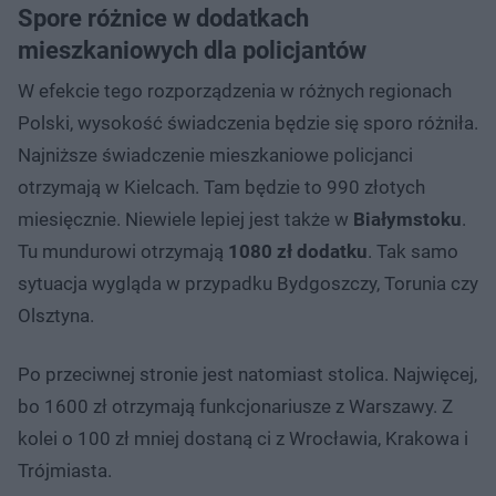
Spore różnice w dodatkach
mieszkaniowych dla policjantów
W efekcie tego rozporządzenia w różnych regionach
Polski, wysokość świadczenia będzie się sporo różniła.
Najniższe świadczenie mieszkaniowe policjanci
otrzymają w Kielcach. Tam będzie to 990 złotych
miesięcznie. Niewiele lepiej jest także w
Białymstoku
.
Tu mundurowi otrzymają
1080 zł dodatku
. Tak samo
sytuacja wygląda w przypadku Bydgoszczy, Torunia czy
Olsztyna.
Po przeciwnej stronie jest natomiast stolica. Najwięcej,
bo 1600 zł otrzymają funkcjonariusze z Warszawy. Z
kolei o 100 zł mniej dostaną ci z Wrocławia, Krakowa i
Trójmiasta.