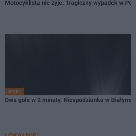
Motocyklista nie żyje. Tragiczny wypadek w Po
SPORT
Dwa gole w 2 minuty. Niespodzianka w Białymst
LOKALNIE: