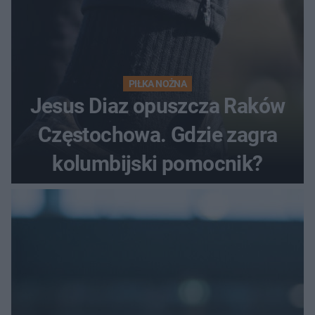
PIŁKA NOŻNA
Jesus Diaz opuszcza Raków
Częstochowa. Gdzie zagra
kolumbijski pomocnik?