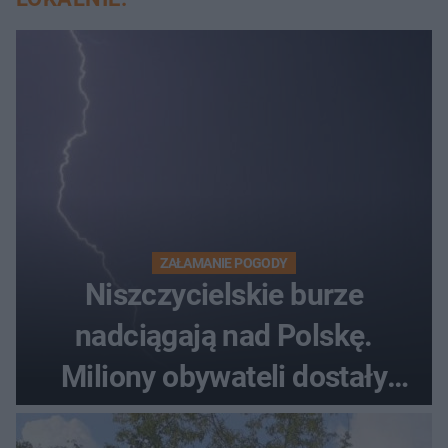
ZAŁAMANIE POGODY
Niszczycielskie burze
nadciągają nad Polskę.
Miliony obywateli dostały
wiadomości z pilnym