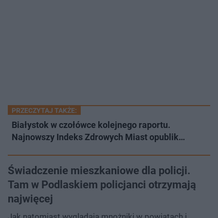
PRZECZYTAJ TAKŻE:
Białystok w czołówce kolejnego raportu.
Najnowszy Indeks Zdrowych Miast opublik…
Świadczenie mieszkaniowe dla policji.
Tam w Podlaskiem policjanci otrzymają
najwięcej
Jak natomiast wyglądają mnożniki w powiatach i