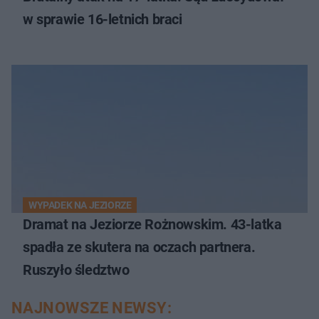
w sprawie 16-letnich braci
WYPADEK NA JEZIORZE
Dramat na Jeziorze Rożnowskim. 43-latka
spadła ze skutera na oczach partnera.
Ruszyło śledztwo
NAJNOWSZE NEWSY: