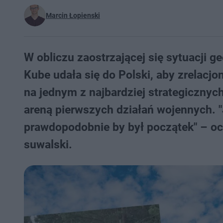
Marcin Łopienski
W obliczu zaostrzającej się sytuacji 
Kube udała się do Polski, aby zrelacjo
na jednym z najbardziej strategicznych
areną pierwszych działań wojennych. "
prawdopodobnie by był początek" – oc
suwalski.