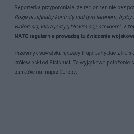
Reporterka przypomniała, że region ten nie bez p
Rosja przejęłaby kontrolę nad tym terenem, byłby
Białorusią, która jest jej bliskim sojusznikiem"
.
Z te
NATO regularnie prowadzą tu ćwiczenia wojskow
Przesmyk suwalski, łączący kraje bałtyckie z Pols
królewiecki od Białorusi. To wyjątkowe położenie 
punktów na mapie Europy.