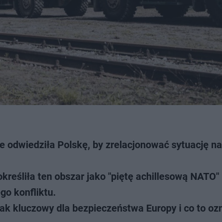
 odwiedziła Polskę, by zrelacjonować sytuację na
eśliła ten obszar jako "piętę achillesową NATO" 
go konfliktu.
 tak kluczowy dla bezpieczeństwa Europy i co to oz