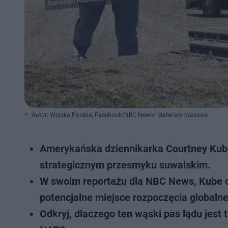
Autor: Wojsko Polskie; Facebook/NBC News/ Materiały prasowe
Amerykańska dziennikarka Courtney Kube
strategicznym przesmyku suwalskim.
W swoim reportażu dla NBC News, Kube okr
potencjalne miejsce rozpoczęcia globalne
Odkryj, dlaczego ten wąski pas lądu jest