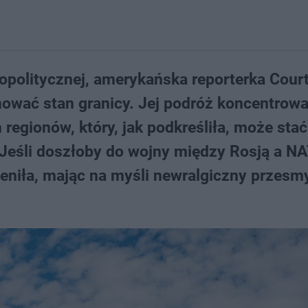
geopolitycznej, amerykańska reporterka Cour
nować stan granicy. Jej podróż koncentrowa
 regionów, który, jak podkreśliła, może stać
Jeśli doszłoby do wojny między Rosją a NA
eniła, mając na myśli newralgiczny przesm