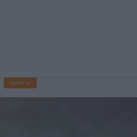
ROZWIŃ