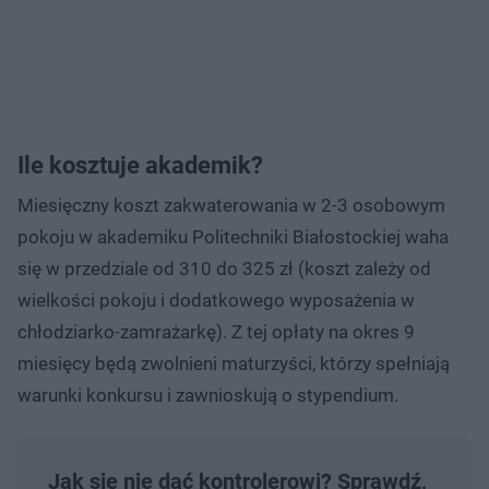
Ile kosztuje akademik?
Miesięczny koszt zakwaterowania w 2-3 osobowym
pokoju w akademiku Politechniki Białostockiej waha
się w przedziale od 310 do 325 zł (koszt zależy od
wielkości pokoju i dodatkowego wyposażenia w
chłodziarko-zamrażarkę). Z tej opłaty na okres 9
miesięcy będą zwolnieni maturzyści, którzy spełniają
warunki konkursu i zawnioskują o stypendium.
Jak się nie dać kontrolerowi? Sprawdź,