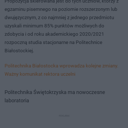
Propozycja skierowana jest do tych uczniów, którzy z
egzaminu pisemnego na poziomie rozszerzonym lub
dwujęzycznym, z co najmniej z jednego przedmiotu
uzyskali minimum 85% punktów możliwych do
zdobycia i od roku akademickiego 2020/2021
rozpoczną studia stacjonarne na Politechnice
Białostockiej.
Politechnika Białostocka wprowadza kolejne zmiany.
Ważny komunikat rektora uczelni
Politechnika Świętokrzyska ma nowoczesne
laboratoria