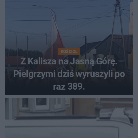
KOŚCIÓŁ
Z Kalisza na Jasną Górę.
Pielgrzymi dziś wyruszyli po
raz 389.