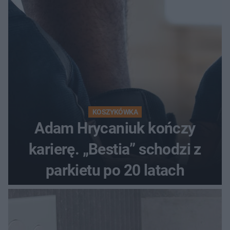
KOSZYKÓWKA
Adam Hrycaniuk kończy
karierę. „Bestia” schodzi z
parkietu po 20 latach