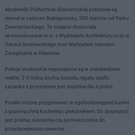
Akademiki Politechniki Białostockiej położone są
niemal w centrum Białegostoku, 500 metrów od Parku
Zwierzynieckiego. To miejsce doskonale
skomunikowane m.in. z Wydziałem Architektury przy ul.
Oskara Sosnowskiego oraz Wydziałem Inżynierii
Zarządzania w Kleosinie.
Pokoje studenckie wyposażone są w standardowe
meble: 2-3 łóżka, biurka, krzesła, regały, szafki.
Łazienka z prysznicem jest wspólna dla 4 pokoi.
Posiłki można przygotować w ogólnodostępnej kuchni
z gazową płytą kuchenną i piekarnikiem. Do dyspozycji
jest pralnia, suszarnia czy pomieszczenia do
przechowywania rowerów.