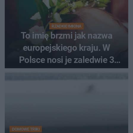
RZADKIE IMIONA
To imię brzmi jak nazwa
europejskiego kraju. W
Polsce nosi je zaledwie 3
kobiety
DOMOWE TRIKI