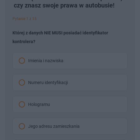
czy znasz swoje prawa w autobusie!
Pytanie 1 z 15
Której z danych NIE MUSI posiadać identyfikator
kontrolera?
Imienia i nazwiska
Numeru identyfikacji
Hologramu
Jego adresu zamieszkania