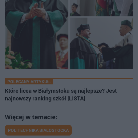
POLECANY ARTYKUŁ:
Które licea w Białymstoku są najlepsze? Jest
najnowszy ranking szkół [LISTA]
POLITECHNIKA BIAŁOSTOCKA