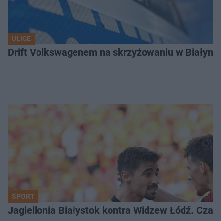
ULICE
Drift Volkswagenem na skrzyżowaniu w Białyms
SPORT
Jagiellonia Białystok kontra Widzew Łódź. Czas