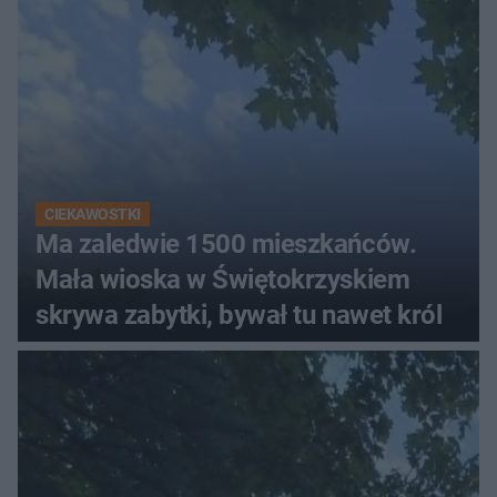
CIEKAWOSTKI
Ma zaledwie 1500 mieszkańców.
Mała wioska w Świętokrzyskiem
skrywa zabytki, bywał tu nawet król