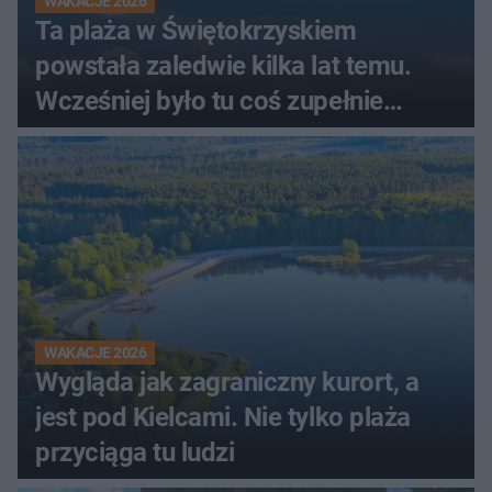
WAKACJE 2026
Ta plaża w Świętokrzyskiem
powstała zaledwie kilka lat temu.
Wcześniej było tu coś zupełnie
innego
WAKACJE 2026
Wygląda jak zagraniczny kurort, a
jest pod Kielcami. Nie tylko plaża
przyciąga tu ludzi