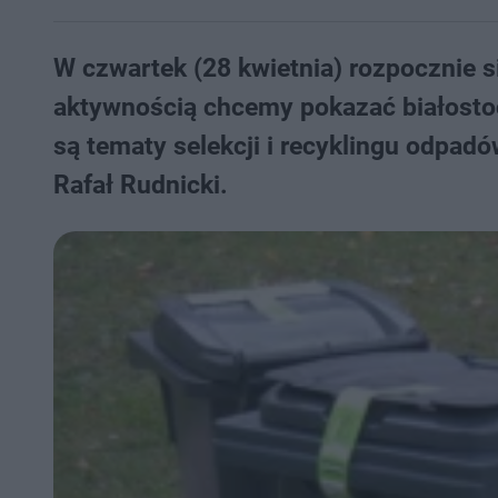
W czwartek (28 kwietnia) rozpocznie si
aktywnością chcemy pokazać białostocz
są tematy selekcji i recyklingu odpad
Rafał Rudnicki.