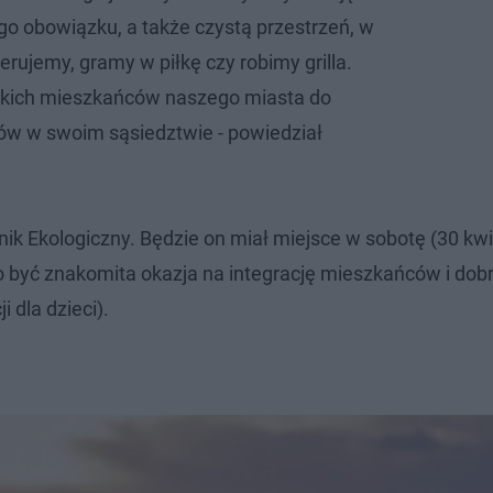
o obowiązku, a także czystą przestrzeń, w
cerujemy, gramy w piłkę czy robimy grilla.
kich mieszkańców naszego miasta do
ów w swoim sąsiedztwie - powiedział
ik Ekologiczny. Będzie on miał miejsce w sobotę (30 kwi
o być znakomita okazja na integrację mieszkańców i dob
 dla dzieci).