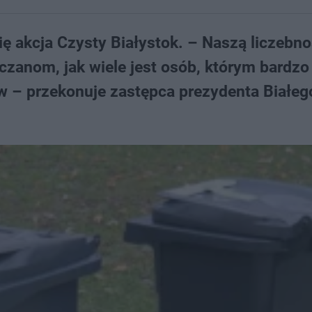
ę akcja Czysty Białystok. – Naszą liczebno
anom, jak wiele jest osób, którym bardzo 
ów – przekonuje zastępca prezydenta Białe