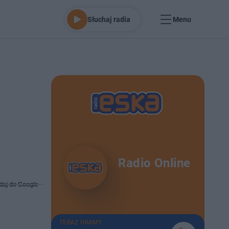
Słuchaj radia
Menu
Radio Online
daj do Google
TERAZ GRAMY