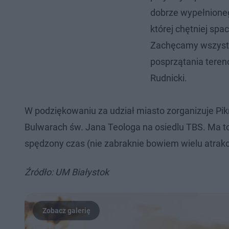
dobrze wypełnioneg
której chętniej spa
Zachęcamy wszyst
posprzątania teren
Rudnicki.
W podziękowaniu za udział miasto zorganizuje Pikn
Bulwarach św. Jana Teologa na osiedlu TBS. Ma t
spędzony czas (nie zabraknie bowiem wielu atrakcji
Źródło: UM Białystok