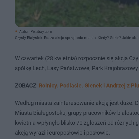
Autor: Pixabay.com
Czysty Białystok. Rusza akcja sprzątania miasta. Kiedy? Gdzie? Jakie atra
W czwartek (28 kwietnia) rozpocznie się akcja Czy
spółkę Lech, Lasy Państwowe, Park Krajobrazowy 
ZOBACZ
:
Rolnicy. Podlasie. Gienek i Andrzej z Pl
Według miasta zainteresowanie akcją jest duże. D
Miasta Białegostoku, grupy pracowników białostock
kwietnia wpłynęło blisko 70 zgłoszeń od różnych
akcją wyrazili europosłowie i posłowie.