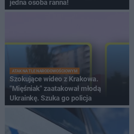
jedna osoba ranna!
ATAK NA TLE NARODOWOŚCIOWYM
Szokujące wideo z Krakowa.
"Mięśniak" zaatakował młodą
Ukrainkę. Szuka go policja