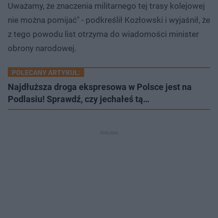
Uważamy, że znaczenia militarnego tej trasy kolejowej
nie można pomijać" - podkreślił Kozłowski i wyjaśnił, że
z tego powodu list otrzyma do wiadomości minister
obrony narodowej.
POLECANY ARTYKUŁ:
Najdłuższa droga ekspresowa w Polsce jest na
Podlasiu! Sprawdź, czy jechałeś tą…