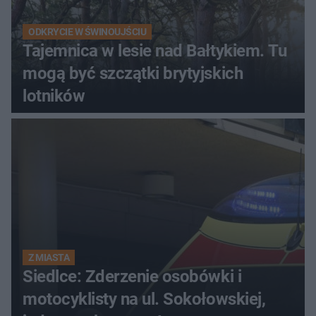
ODKRYCIE W ŚWINOUJŚCIU
Tajemnica w lesie nad Bałtykiem. Tu
mogą być szczątki brytyjskich
lotników
Z MIASTA
Siedlce: Zderzenie osobówki i
motocyklisty na ul. Sokołowskiej,