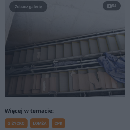
54
GIŻYCKO
ŁOMŻA
CPK