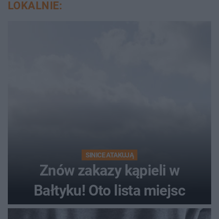
LOKALNIE:
SINICE ATAKUJĄ
Znów zakazy kąpieli w
Bałtyku! Oto lista miejsc