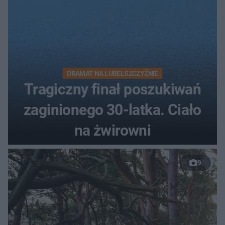
DRAMAT NA LUBELSZCZYŹNIE
Tragiczny finał poszukiwań
zaginionego 30-latka. Ciało
na żwirowni
9