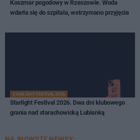
Koszmar pogodowy w Rzeszowie. Woda
wdarła się do szpitala, wstrzymano przyjęcia
STARLIGHT FESTIVAL 2026
Starlight Festival 2026. Dwa dni klubowego
grania nad starachowicką Lubianką
NAJNOWSZE NEWSY: