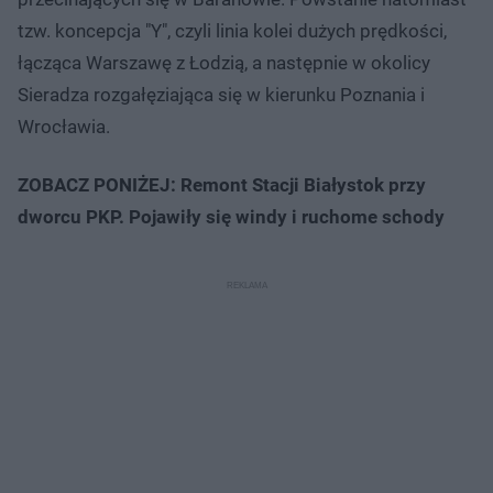
tzw. koncepcja "Y", czyli linia kolei dużych prędkości,
łącząca Warszawę z Łodzią, a następnie w okolicy
Sieradza rozgałęziająca się w kierunku Poznania i
Wrocławia.
ZOBACZ PONIŻEJ: Remont Stacji Białystok przy
dworcu PKP. Pojawiły się windy i ruchome schody