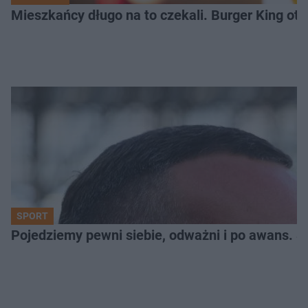
Mieszkańcy długo na to czekali. Burger King ot
SPORT
Pojedziemy pewni siebie, odważni i po awans. S