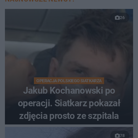
26
OPERACJA POLSKIEGO SIATKARZA
Jakub Kochanowski po
operacji. Siatkarz pokazał
zdjęcia prosto ze szpitala
78