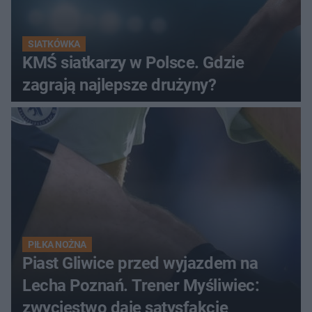
SIATKÓWKA
KMŚ siatkarzy w Polsce. Gdzie
zagrają najlepsze drużyny?
PIŁKA NOŻNA
Piast Gliwice przed wyjazdem na
Lecha Poznań. Trener Myśliwiec:
zwycięstwo daje satysfakcję