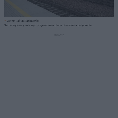
Autor: Jakub Sadkowski
Samorządowcy walczą o przywrócenie planu utworzenia połączenia
kolejowego z Giżycka przez Łomżę do CPK