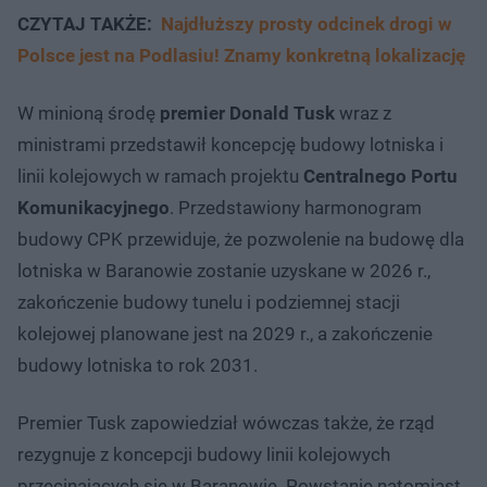
CZYTAJ TAKŻE:
Najdłuższy prosty odcinek drogi w
Polsce jest na Podlasiu! Znamy konkretną lokalizację
W minioną środę
premier Donald Tusk
wraz z
ministrami przedstawił koncepcję budowy lotniska i
linii kolejowych w ramach projektu
Centralnego Portu
Komunikacyjnego
. Przedstawiony harmonogram
budowy CPK przewiduje, że pozwolenie na budowę dla
lotniska w Baranowie zostanie uzyskane w 2026 r.,
zakończenie budowy tunelu i podziemnej stacji
kolejowej planowane jest na 2029 r., a zakończenie
budowy lotniska to rok 2031.
Premier Tusk zapowiedział wówczas także, że rząd
rezygnuje z koncepcji budowy linii kolejowych
przecinających się w Baranowie. Powstanie natomiast