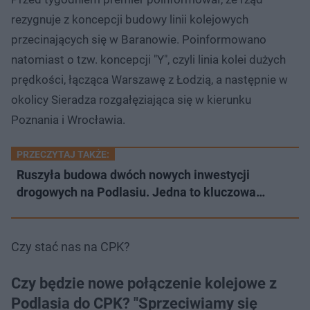
rezygnuje z koncepcji budowy linii kolejowych
przecinających się w Baranowie. Poinformowano
natomiast o tzw. koncepcji "Y", czyli linia kolei dużych
prędkości, łącząca Warszawę z Łodzią, a następnie w
okolicy Sieradza rozgałęziająca się w kierunku
Poznania i Wrocławia.
PRZECZYTAJ TAKŻE:
Ruszyła budowa dwóch nowych inwestycji
drogowych na Podlasiu. Jedna to kluczowa…
Czy stać nas na CPK?
Czy będzie nowe połączenie kolejowe z
Podlasia do CPK? "Sprzeciwiamy się