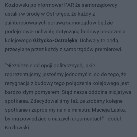
Kozłowski poinformował PAP, że samorządowcy
ustalili w środę w Ostrołęce, że każdy z
zainteresowanych sprawą samorządów będzie
podejmował uchwałę dotyczącą budowy połączenia
kolejowego
Giżycko-Ostrołęka
. Uchwały te będą
przesyłane przez każdy z samorządów premierowi.
"Niezależnie od opcji politycznych, jakie
reprezentujemy, jesteśmy jednomyślni co do tego, że
rezygnacja z budowy tego połączenia kolejowego jest
bardzo złym pomysłem. Stąd nasza oddolna inicjatywa
spotkania. Zdecydowaliśmy też, że zrobimy kolejne
spotkanie i zaprosimy na nie ministra Macieja Laska,
by mu powiedzieć o naszych argumentach" - dodał
Kozłowski.