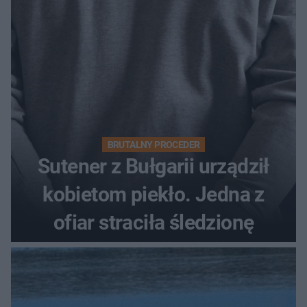
BRUTALNY PROCEDER
Sutener z Bułgarii urządził
kobietom piekło. Jedna z
ofiar straciła śledzionę