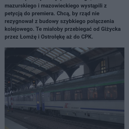
mazurskiego i mazowieckiego wystąpili z
petycją do premiera. Chcą, by rząd nie
rezygnował z budowy szybkiego połączenia
kolejowego. Te miałoby przebiegać od Giżycka
przez Łomżę i Ostrołękę aż do CPK.