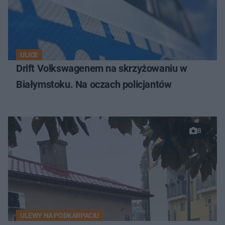
ULICE
Drift Volkswagenem na skrzyżowaniu w
Białymstoku. Na oczach policjantów
8
ULEWY NA PODKARPACIU