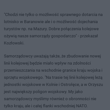
"Chodzi nie tylko o możliwość sprawnego dotarcia na
lotnisko w Baranowie ale i o możliwość dojechania
turystów np. na Mazury. Dobre połączenia kolejowe
ożywią nasze samorządy gospodarczo" - przekazał
Kozłowski.
Samorządowcy uważają także, że zbudowanie nowej
linii kolejowej będzie miało wpływ na zdolności
przemieszczania na wschodnie granice kraju wojska i
sprzętu wojskowego. "Na trasie tej linii kolejowej leżą
jednostki wojskowe w Kolnie i Ostrołęce, a w Orzyszu
jest największy poligon wojskowy. My jako
samorządowcy myślimy również o obronności nie
tylko kraju, ale i całej flanki wschodniej NATO.