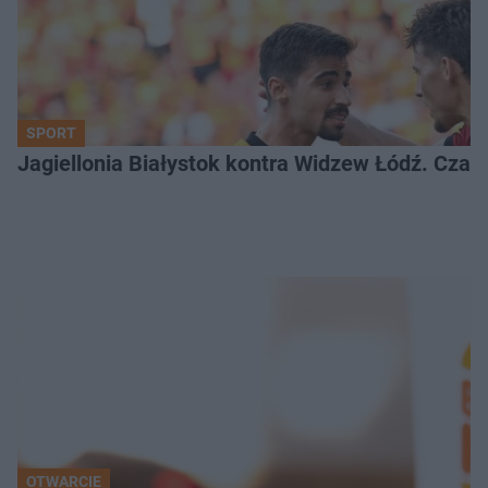
SPORT
Jagiellonia Białystok kontra Widzew Łódź. Czas
OTWARCIE