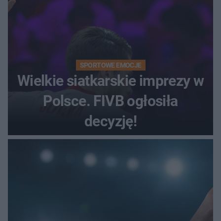
SPORTOWE EMOCJE
Wielkie siatkarskie imprezy w
Polsce. FIVB ogłosiła
decyzję!