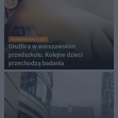
ALARM NA BIAŁOŁĘCE
Gruźlica w warszawskim
przedszkolu. Kolejne dzieci
przechodzą badania