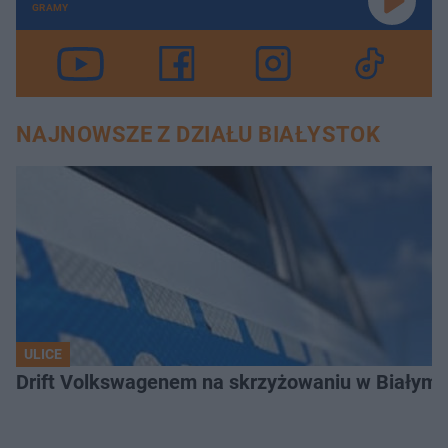
GRAMY
NAJNOWSZE Z DZIAŁU BIAŁYSTOK
ULICE
Drift Volkswagenem na skrzyżowaniu w Białyms