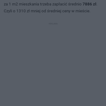
za 1 m2 mieszkania trzeba zapłacić średnio
7886 zł
.
Czyli o 1310 zł mniej od średniej ceny w mieście.