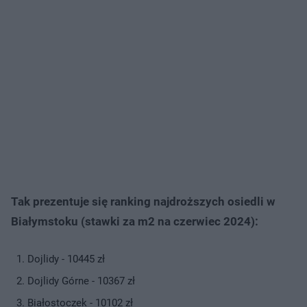
Tak prezentuje się ranking najdroższych osiedli w
Białymstoku (stawki za m2 na czerwiec 2024):
Dojlidy - 10445 zł
Dojlidy Górne - 10367 zł
Białostoczek - 10102 zł