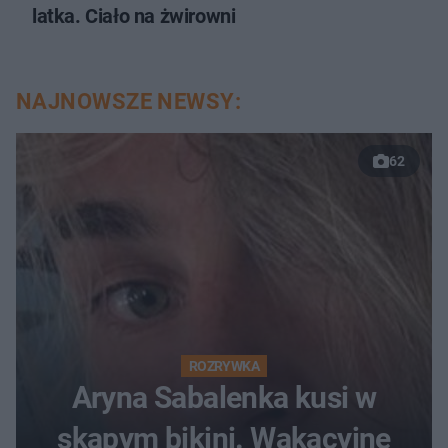
latka. Ciało na żwirowni
NAJNOWSZE NEWSY:
62
ROZRYWKA
Aryna Sabalenka kusi w
skąpym bikini. Wakacyjne