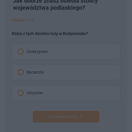
Jak dobrze znasz osiedla stolicy
województwa podlaskiego?
Pytanie 1 z 16
Która z tych dzielnic leży w Białymstoku?
Zwierzyniec‎
Bacieczki
Ursynów
Następne pytanie