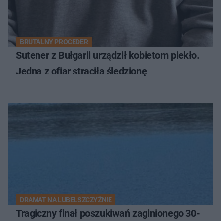
BRUTALNY PROCEDER
Sutener z Bułgarii urządził kobietom piekło.
Jedna z ofiar straciła śledzionę
DRAMAT NA LUBELSZCZYŹNIE
Tragiczny finał poszukiwań zaginionego 30-