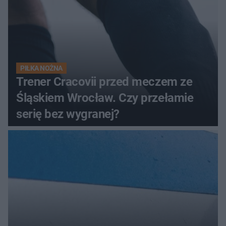
PIŁKA NOŻNA
Trener Cracovii przed meczem ze
Śląskiem Wrocław. Czy przełamie
serię bez wygranej?