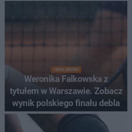
historii
TENIS ZIEMNY
Weronika Falkowska z
tytułem w Warszawie. Zobacz
wynik polskiego finału debla