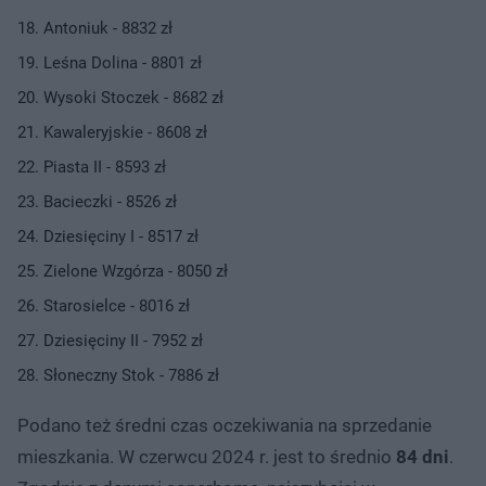
Antoniuk - 8832 zł
Leśna Dolina - 8801 zł
Wysoki Stoczek - 8682 zł
Kawaleryjskie - 8608 zł
Piasta II - 8593 zł
Bacieczki - 8526 zł
Dziesięciny I - 8517 zł
Zielone Wzgórza - 8050 zł
Starosielce - 8016 zł
Dziesięciny II - 7952 zł
Słoneczny Stok - 7886 zł
Podano też średni czas oczekiwania na sprzedanie
mieszkania. W czerwcu 2024 r. jest to średnio
84 dni
.