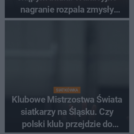
nagranie rozpala zmysły
fanów
SIATKÓWKA
Klubowe Mistrzostwa Świata
siatkarzy na Śląsku. Czy
polski klub przejdzie do