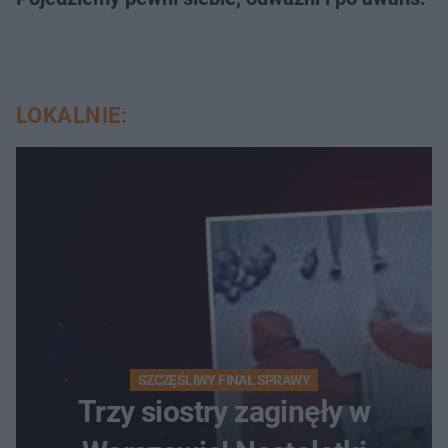
LOKALNIE:
SZCZĘŚLIWY FINAŁ SPRAWY
Trzy siostry zaginęły w