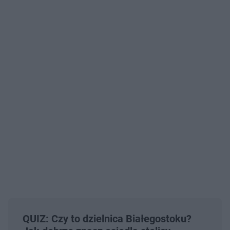
QUIZ: Czy to dzielnica Białegostoku?