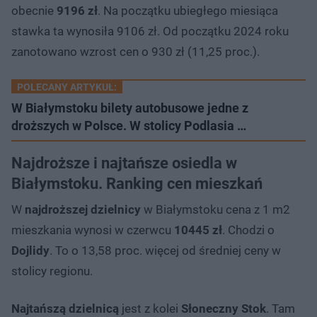
obecnie
9196 zł
. Na początku ubiegłego miesiąca
stawka ta wynosiła 9106 zł. Od początku 2024 roku
zanotowano wzrost cen o 930 zł (11,25 proc.).
POLECANY ARTYKUŁ:
W Białymstoku bilety autobusowe jedne z
droższych w Polsce. W stolicy Podlasia …
Najdroższe i najtańsze osiedla w
Białymstoku. Ranking cen mieszkań
W
najdroższej dzielnicy
w Białymstoku cena z 1 m2
mieszkania wynosi w czerwcu
10445 zł
. Chodzi o
Dojlidy
. To o 13,58 proc. więcej od średniej ceny w
stolicy regionu.
Najtańszą dzielnicą
jest z kolei
Słoneczny Stok
. Tam