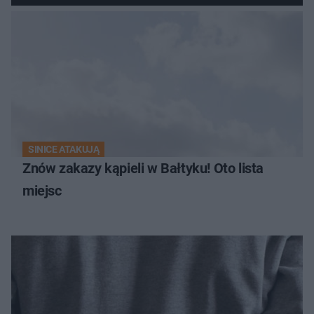
SINICE ATAKUJĄ
Znów zakazy kąpieli w Bałtyku! Oto lista
miejsc