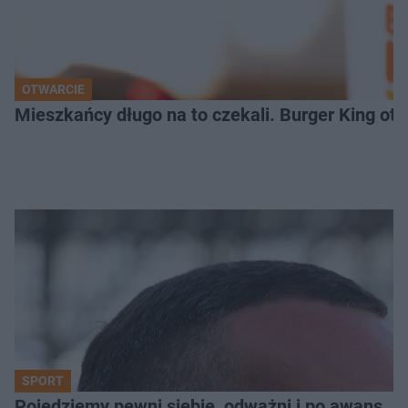
OTWARCIE
Mieszkańcy długo na to czekali. Burger King ot
SPORT
Pojedziemy pewni siebie, odważni i po awans. S