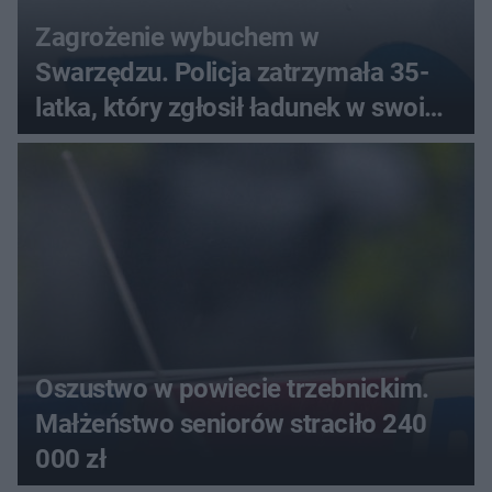
Zagrożenie wybuchem w
Swarzędzu. Policja zatrzymała 35-
latka, który zgłosił ładunek w swoim
aucie
Oszustwo w powiecie trzebnickim.
Małżeństwo seniorów straciło 240
000 zł