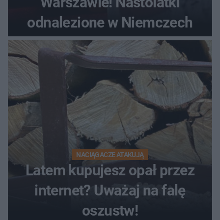
Warszawie! Nastolatki
odnalezione w Niemczech
NACIĄGACZE ATAKUJĄ
Latem kupujesz opał przez
internet? Uważaj na falę
oszustw!