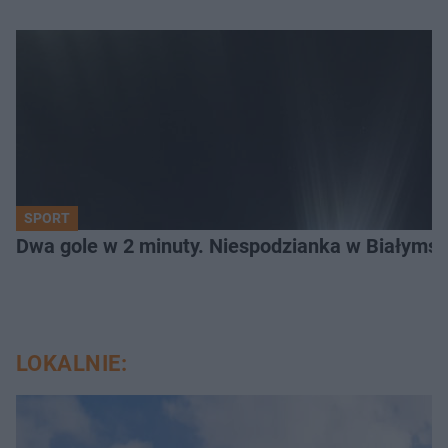
SPORT
Dwa gole w 2 minuty. Niespodzianka w Białymst
LOKALNIE: