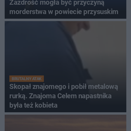
Zazdrość mogła być przyczyną
morderstwa w powiecie przysuskim
BRUTALNY ATAK
Skopał znajomego i pobił metalową
rurką. Znajoma Celem napastnika
była też kobieta