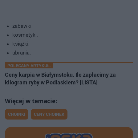
zabawki,
kosmetyki,
książki,
ubrania.
POLECANY ARTYKUŁ:
Ceny karpia w Białymstoku. Ile zapłacimy za
kilogram ryby w Podlaskiem? [LISTA]
CHOINKI
CENY CHOINEK