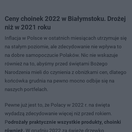
Ceny choinek 2022 w Białymstoku. Drożej
niż w 2021 roku
Inflacja w Polsce w ostatnich miesiącach utrzymuje się
na stałym poziomie, ale zdecydowanie nie wpływa to
na dobre samopoczucie Polaków. Nic nie wskazuje
również na to, abyśmy przed świętami Bożego
Narodzenia mieli do czynienia z obniżkami cen, dlatego
końcówka grudnia na pewno mocno odbije się na
naszych portfelach.
Pewne już jest to, że Polacy w 2022 r. na święta
wydadzą zdecydowanie więcej niż przed rokiem.
P
odrożały praktycznie wszystkie produkty, choinki
również.
W grudniu 2022 za świeże drzewko