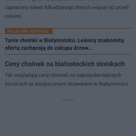
zapłacimy nawet kilkadziesiąt złotych więcej niż przed
rokiem.
POLECANY ARTYKUŁ:
Tanie choinki w Białymstoku. Leśnicy znakomitą
ofertą zachęcają do zakupu drzew…
Ceny choinek na białostockich stoiskach
Tak wyglądają ceny choinek na najpopularniejszych
stoiskach ze świątecznymi drzewkami w Białymstoku: