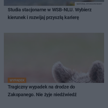
MATERIAŁ SPONSOROWANY
Studia stacjonarne w WSB-NLU. Wybierz
kierunek i rozwijaj przyszłą karierę
WYPADEK
Tragiczny wypadek na drodze do
Zakopanego. Nie żyje niedźwiedź