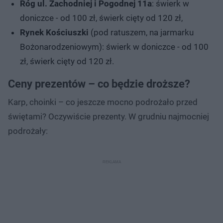
Róg ul. Zachodniej i Pogodnej 11a
: świerk w
doniczce - od 100 zł, świerk cięty od 120 zł,
Rynek Kościuszki
(pod ratuszem, na jarmarku
Bożonarodzeniowym): świerk w doniczce - od 100
zł, świerk cięty od 120 zł.
Ceny prezentów – co będzie droższe?
Karp, choinki – co jeszcze mocno podrożało przed
świętami? Oczywiście prezenty. W grudniu najmocniej
podrożały: