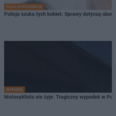
POLICJA POSZUKUJE
Policja szuka tych kobiet. Sprawy dotyczą obow
WYPADEK
Motocyklista nie żyje. Tragiczny wypadek w Po