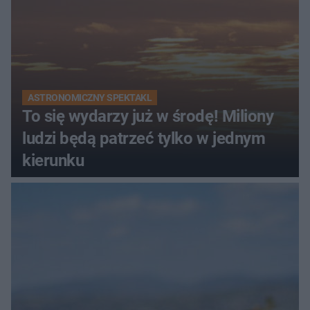
ASTRONOMICZNY SPEKTAKL
To się wydarzy już w środę! Miliony
ludzi będą patrzeć tylko w jednym
kierunku