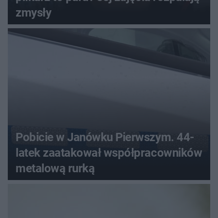
zmysły
Pobicie w Janówku Pierwszym. 44-
latek zaatakował współpracowników
metalową rurką