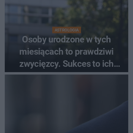
ASTROLOGIA
Osoby urodzone w tych
miesiącach to prawdziwi
zwycięzcy. Sukces to ich
drugie imię